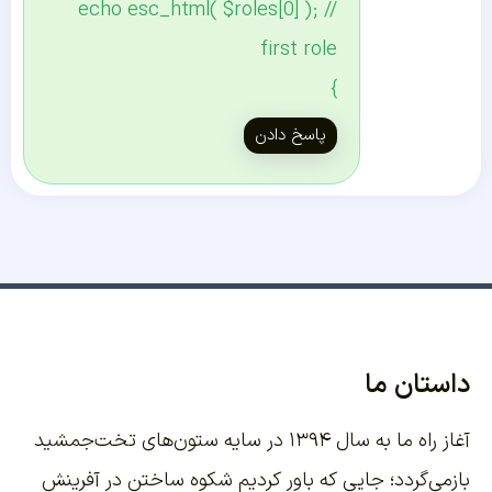
echo esc_html( $roles[0] ); //
first role
}
پاسخ دادن
داستان ما
آغاز راه ما به سال ۱۳۹۴ در سایه ستون‌های تخت‌جمشید
بازمی‌گردد؛ جایی که باور کردیم شکوه ساختن در آفرینش