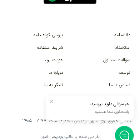
دانشنامه
بررسی گواهینامه
استخدام
شرایط استفاده
سوالات متداول
هویت برند
توسعه
درباره ما
تماس با ما
تلنگر به ما
×
هر سوالی دارید بپرسید.
پاسخگوی شما هستیم.
تمامی حقوق برای میهن وردپرس محفوظ است. ۱۳۹۴ - ۱۴۰۵
طراحی شده با قالب وردپرس اهورا