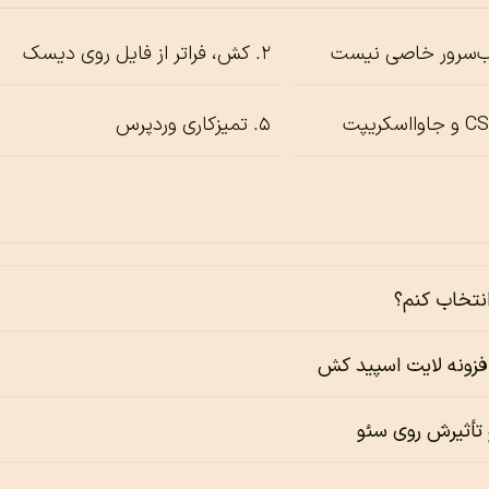
وب‌سرور خاصی نیست
کش، فراتر از فایل روی دیسک
تمیزکاری وردپرس
 انتخاب کنم؟
فزونه لایت اسپید کش
تأثیرش روی سئو