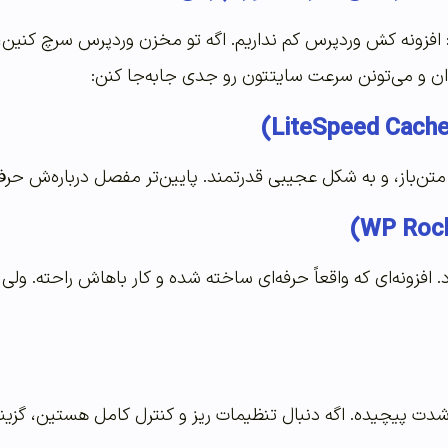
افزونه کش وردپرس کم نداریم. اگه تو مخزن وردپرس سرچ کنین، ده‌
‌ان و می‌تونن سرعت سایتتون رو جدی جابه‌جا کنن:
 متن‌باز، و به شکل عجیبی قدرتمند. پایین‌تر مفصل درباره‌ش حرف
د. افزونه‌ای که واقعاً حرفه‌ای ساخته شده و کار باهاش راحته. 
دت پیچیده. اگه دنبال تنظیمات ریز و کنترل کامل هستین، گزینه