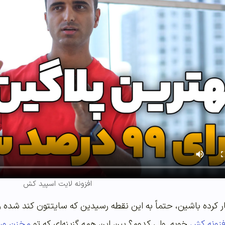
افزونه لایت اسپید کش
ر کرده باشین، حتماً به این نقطه رسیدین که سایتتون کند شده و
فزونه کش
خوبه. ولی کدوم؟ بین این همه گزینه‌ای که تو
مخزن ور