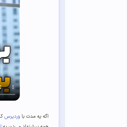
اگه یه مدت با
وردپرس
کا
همه پیشنهاد می‌دن یه
ا