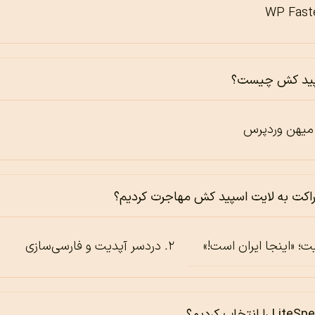
WP Fast
سپید کش چیست؟
 میهن وردپرس
راکت به لایت اسپید کش مهاجرت کردیم؟
ت؛ «اینجا ایران است!»
دردسر آپدیت و فارسی‌سازی