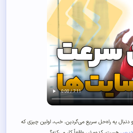
 دنبال یه راه‌حل سریع می‌گردین. خب، اولین چیزی که
دپرس
هست، کدومش واقعاً کار می‌کنه؟