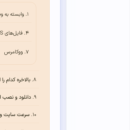
وابسته به 
فایل‌های CSS و جاوااسکریپت
ووکامرس
بالاخره کدام را
دانلود و نصب ا
سرعت سایت و 