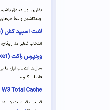
بذارین اول صادق باشیم: 
چندتاشون واقعاً حرفه‌ای
لایت اسپید کش (LiteSpeed Cache)
انتخاب فعلی ما. رایگان،
وردپرس راکت (WP Rocket)
سال‌ها انتخاب اول ما بو
فاصله بگیریم.
W3 Total Cache
قدیمی، قدرتمند، و… به ش