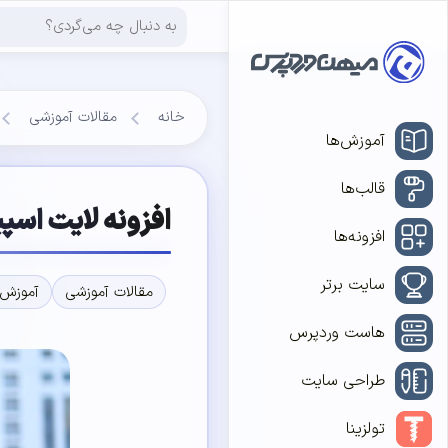
خانه
مقالات آموزشی
آموزش‌ها
قالب‌ها
افزونه لایت اسپید کش – d Cache
افزونه‌ها
سایت برتر
مقالات آموزشی
آموزش 
هاست وردپرس
طراحی سایت
تولزینا