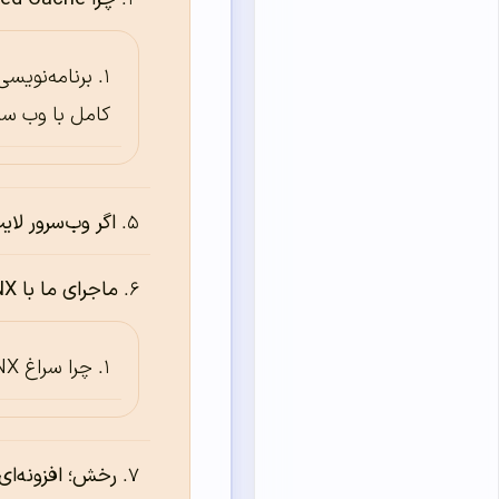
برنامه‌نویسی
کامل با وب سر
اگر وب‌سرور لای
ماجرای ما با NGINX
چرا سراغ NGINX رفتیم
رخش؛ افزونه‌ای