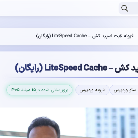
افزونه لایت اسپید کش – LiteSpeed Cache (رایگان)
LiteSpee (رایگان)
۱۵ مرداد ۱۴۰۵
سئو وردپرس
افزونه وردپرس
بروزرسانی شده در