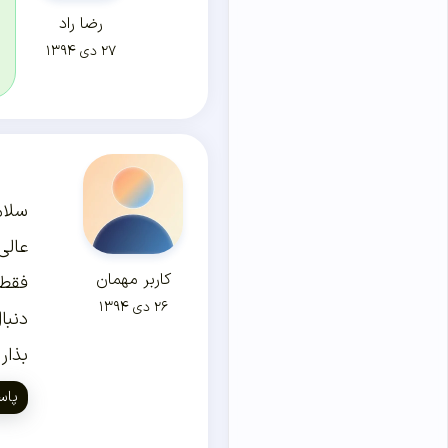
رضا راد
۲۷ دی ۱۳۹۴
سلام
عالی
کاربر مهمان
فقط 
۲۶ دی ۱۳۹۴
دنبا
بذار من یعد یک
پاس