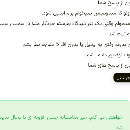
ن از پاسخ شما
اونو که میدونم.من نمیخوام برام ایمیل شود.
یخوام وقتی یک نفر دیدگاه بفرسته خودکار مثلا در سمت راست
ه ثبت شد.
دونم رفتن به ایمیل یا بدون اف 5 متوجه نظر بشم.
وب توضیح داده باشم.
ن از پاسخ های شما
خ دادن
خواهش می کنم. خیر متاسفانه چنین افزونه ای تا بحال ندید
شد.