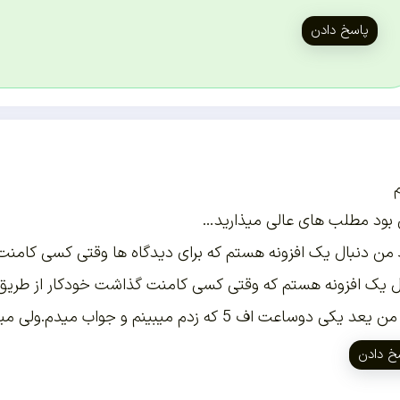
پاسخ دادن
 بود مطلب های عالی میذارید…
من دنبال یک افزونه هستم که برای دیدگاه ها وقتی کسی کامنت میذار
ل یک افزونه هستم که وقتی کسی کامنت گذاشت خودکار از طریق 
ی دوساعت اف 5 که زدم میبینم و جواب میدم.ولی میخوام یک افزونه ئیدا کنم مشکلم رو برطرف کنه
خ دادن