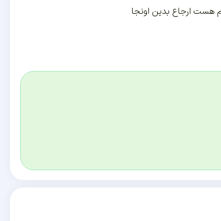
هم هست ارجاع بدین اونجا