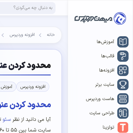
خانه
افزونه وردپرس
آموزش‌ها
قالب‌ها
محدود کردن عنوان مطال
افزونه‌ها
سایت برتر
افزونه وردپرس
آموزش 
هاست وردپرس
محدود کردن عنو
طراحی سایت
آیا می دانید از نظر
سئو
تع
تولزینا