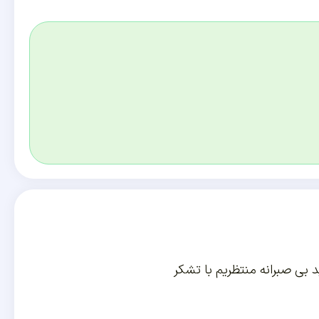
د بی صبرانه منتظریم با تشکر