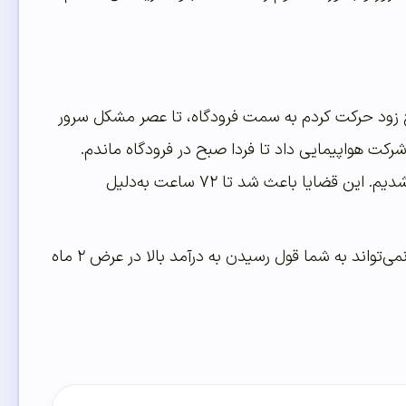
 صبح زود حرکت کردم به سمت فرودگاه، تا عصر مشکل سرور
ر قولی که شرکت هواپیمایی داد تا فردا صبح در فرودگاه ماندم.
فردای آن روز که به شیراز برگشتم، مجدد هارد سرور سوخت و مجدد درگیر مشکلات سرور شدیم. این قضایا باعث شد تا ۷۲ ساعت به‌دلیل
در نتیجه کسب‌و‌کار اینترنتی مشکلات و چالش‌های زیادی دارد. هیچ مدرس یا متخصصی نمی‌تواند به شما قول رسیدن به درآمد بالا در عرض ۲ ماه