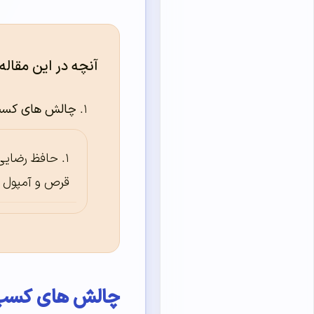
آنچه در این مقاله
چالش های کسب و
حافظ رضایی:
قرص و آمپول 
چالش های کسب و 