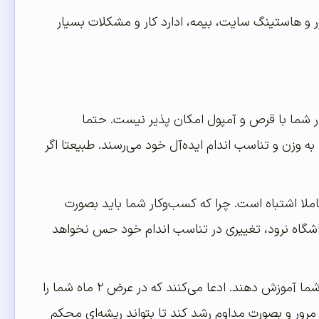
ر و هاستینگ سایت، بیمه، ادارد کار و مشکلات بسیار
کار شما با قرص و آمپول امکان پذیر نیست. حتما
به وزن و تناسب اندام ایده‌آل خود می‌رسند. طبیعتا اگر
ملا اشتباه است. چرا که کسب‌و‌کار شما باید بصورت
شگاه نرود، تغییری در تناسب اندام خود حس نخواهد
بسیاری از مدرسان و خصوصا پیج‌های اینستاگرامی که قصد دارند کسب‌و‌کار اینترنتی را به شما آموزش دهند. ادعا می‌کنند که در عرض ۲ ماه شما را
 مرور و بصورت مداوم رشد کند تا بتواند ریشه‌ای محکم