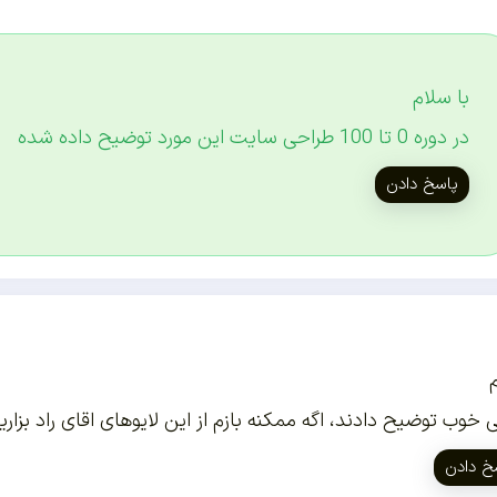
با سلام
در دوره 0 تا 100 طراحی سایت این مورد توضیح داده شده
پاسخ دادن
 خوب توضیح دادند، اگه ممکنه بازم از این لایوهای اقای راد بزاری
خ دادن