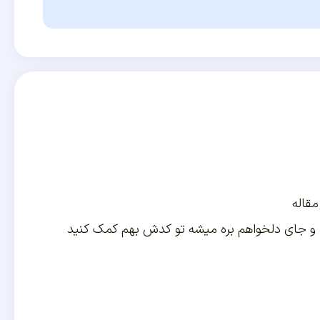
قاله
 و جای دلخواهم بره میشه تو کدش بهم کمک کنید