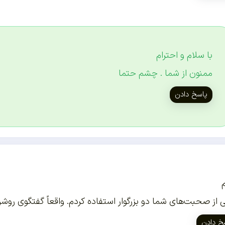
با سلام و احترام
ممنون از شما . چشم حتما
پاسخ دادن
 از صحبت‌های شما دو بزرگوار استفاده کردم. واقعاً گفتگوی روشن‌گ
خ دادن