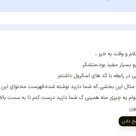
لام و وقت به خیر ،
و بسیار مفید بود،متشکر.
ی در رابطه با کد های اسکرول داشتم:
 مثال این بخشی که شما دارید نوشته شده:فهرست محتوای این م
ام یه چیزی مثه همینی ک شما دارید درست کنم تا به سمت بالا
ون
خ دادن