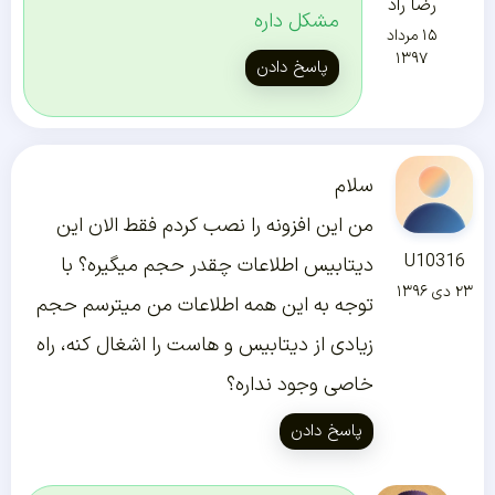
رضا راد
مشکل داره
۱۵ مرداد
۱۳۹۷
پاسخ دادن
سلام
من این افزونه را نصب کردم فقط الان این
U10316
دیتابیس اطلاعات چقدر حجم میگیره؟ با
۲۳ دی ۱۳۹۶
توجه به این همه اطلاعات من میترسم حجم
زیادی از دیتابیس و هاست را اشغال کنه، راه
خاصی وجود نداره؟
پاسخ دادن