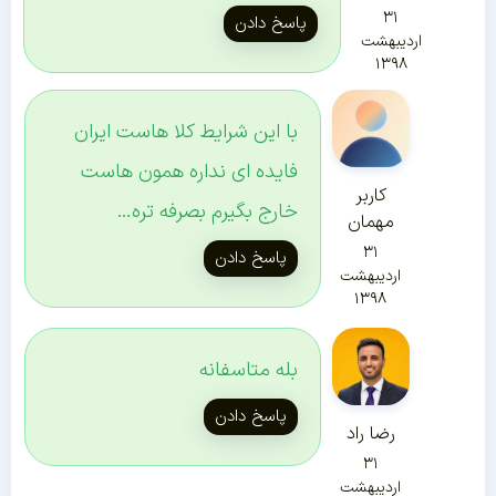
۳۱
پاسخ دادن
اردیبهشت
۱۳۹۸
با این شرایط کلا هاست ایران
فایده ای نداره همون هاست
کاربر
خارج بگیرم بصرفه تره…
مهمان
۳۱
پاسخ دادن
اردیبهشت
۱۳۹۸
بله متاسفانه
پاسخ دادن
رضا راد
۳۱
اردیبهشت