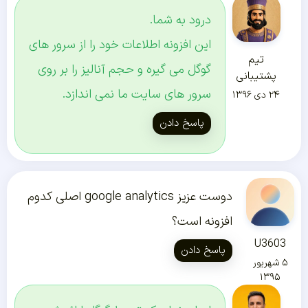
درود به شما.
این افزونه اطلاعات خود را از سرور های
تیم
گوگل می گیره و حجم آنالیز را بر روی
پشتیبانی
سرور های سایت ما نمی اندازد.
۲۴ دی ۱۳۹۶
پاسخ دادن
دوست عزیز google analytics اصلی کدوم
افزونه است؟
U3603
پاسخ دادن
۵ شهریور
۱۳۹۵