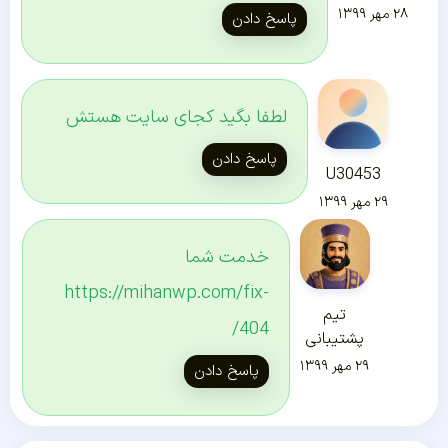
۲۸ مهر ۱۳۹۹
پاسخ دادن
لطفا بگید کجای سایت هستش
پاسخ دادن
U30453
۲۹ مهر ۱۳۹۹
خدمت شما
https://mihanwp.com/fix-
تیم
404/
پشتیبانی
۲۹ مهر ۱۳۹۹
پاسخ دادن