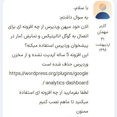
با سلام،
یه سوال داشتم:
کاربر
الان خود میهن وردپرس از چه افزونه ای برای
مهمان
اتصال به گوگل انالیتیکس و نمایش آمار در
۳۱
اردیبهشت
پیشخوان وردپرس استفاده میکنه؟
۱۳۹۸
این افزونه 5 ساله آپدیت نشده و از مخزن
وردپرس حذف شده است
https://wordpress.org/plugins/google
-analytics-dashboard/
لطفا بفرمایید از چه افزونه ای استفاده
میکنید تا ماهم نصب کنیم
ممنون