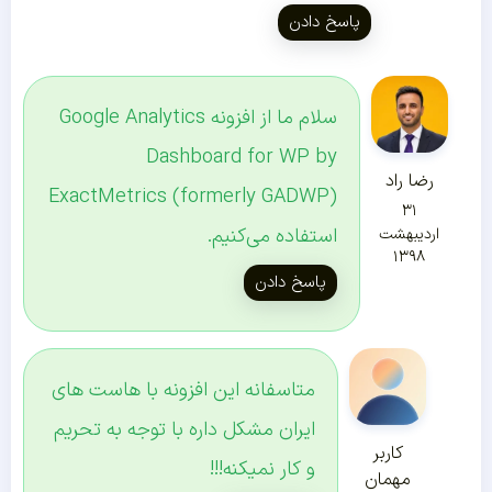
پاسخ دادن
سلام ما از افزونه Google Analytics
Dashboard for WP by
رضا راد
ExactMetrics (formerly GADWP)
۳۱
استفاده می‌کنیم.
اردیبهشت
۱۳۹۸
پاسخ دادن
متاسفانه این افزونه با هاست های
ایران مشکل داره با توجه به تحریم
کاربر
و کار نمیکنه!!!
مهمان