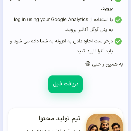
بروید.
با استفاده از log in using your Google Analytics
به پنل گوگل آنالیز بروید.
درخواست اجازه دادن به افزونه به شما داده می شود و
باید آنرا تایید کنید.
به همین راحتی 😀
دریافت فایل
تیم تولید محتوا
ما در تیم تولید محتوای میهن