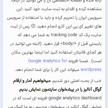
ارائه شده و صفحه اختصاصی آن را می توانید در اینجا
مشاهده کرده و اقدام به ثبت سایت خود کنید. این
سرویس ایران را تحریم کرده و باید با استفاده از سرویس
های تغییر آی پی این کارو انجام دهید. 🙂 پس از ثبت
سایت یک کد tracking code به شما می دهد که
بایستی قبل از </body> قرار دهید. (البته می توانید در
هر کجای قالبتان استفاده کنید اما اینجا بهترین مکان
است) . ضمنا افزونه
Google Analytics for
wordpress
میتواند این کار را برای شما انجام دهد.
خب از بحث اصلی دور شدیم.
میخواهیم آمار و ارقام
گوگل آنالیز را در پیشخوان سایتمون نمایش بدیم.
google analytics dashboard افزونه ای است که در
نمایش گوگل آنالیز در پیشخوان وردپرس به ما کمک می