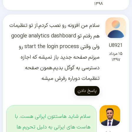
۱۳۹۸
سلام من افزونه رو نصب کردم.از تو تنظیمات
هم رفتم تو google analytics dashboard
U8921
ولی وقتی start the login process رو
۱۵ مرداد
میزنم صفحه جدید باز نمیشه که اجازه
۱۳۹۷
دسترسی به گوگل بدیم.همون صفحه
تنظیمات دوباره رفرش میشه
پاسخ دادن
سلام شاید هاستتون ایرانی هست. با
هاست های ایرانی به دلیل تحریم ها