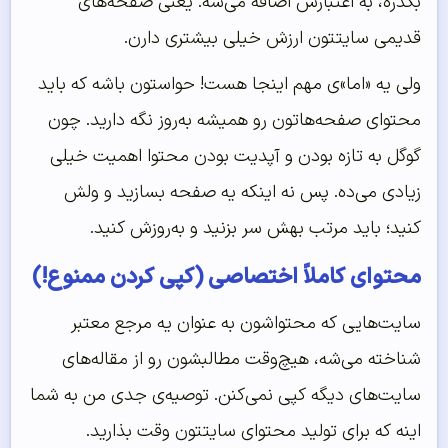
بگذره، به اعتبارش اضافه می‌شه. یعنی صفحه‌های
قدیمی سایتتون ارزش خیلی بیشتری دارن.
ولی یه «اما»ی مهم اینجا هست! حواستون باشه که باید
محتوای صفحه‌هاتون رو همیشه به‌روز نگه دارید. چون
گوگل به تازه بودن و آپدیت بودن محتوا اهمیت خیلی
زیادی می‌ده. پس نه اینکه یه صفحه بسازید و ولش
کنید؛ باید مرتب بهش سر بزنید و به‌روزش کنید.
محتوای کاملاً اختصاصی (کپی کردن ممنوع!)
سایت‌هایی که محتواشون به عنوان یه مرجع معتبر
شناخته می‌شه، هیچ‌وقت مطالبشون رو از مقاله‌های
سایت‌های دیگه کپی نمی‌کنن. توصیه‌ی جدی من به شما
اینه که برای تولید محتوای سایتتون وقت بذارید.