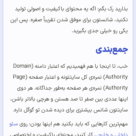
بذارید رک بگم: اگه یه محتوای باکیفیت و اصولی تولید
نکنید، شانستون برای موفق شدن تقریباً صفره. پس این
یکی رو خیلی جدی بگیرید.
جمع‌بندی
خب، تا اینجا با هم فهمیدیم که اعتبار دامنه (Domain
Authority) نمره‌ی کل سایتتونه و اعتبار صفحه (Page
Authority) نمره‌ی هر صفحه به‌طور جداگانه. هر دوی
اینها عددی بین صفر تا صد هستن و هرچی بالاتر باشن،
سایتتون شانس بیشتری برای دیده شدن تو گوگل داره.
مهم‌ترین کارهایی که باید بکنید هم اینها بودن: روی
سئو
داخلی و خارجی
کار کنید، محتوای باکیفیت و اختصاصی