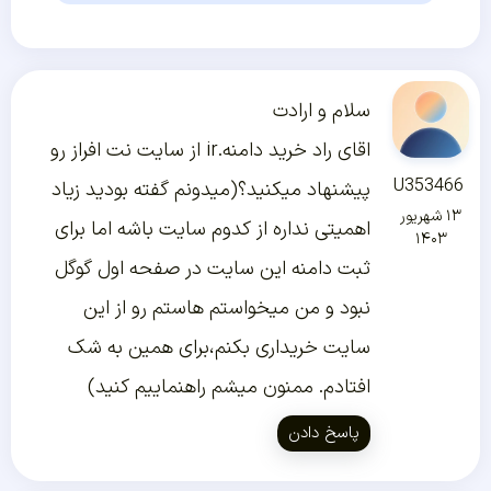
سلام و ارادت
اقای راد خرید دامنه.ir از سایت نت افراز رو
U353466
پیشنهاد میکنید؟(میدونم گفته بودید زیاد
۱۳ شهریور
اهمیتی نداره از کدوم سایت باشه اما برای
۱۴۰۳
ثبت دامنه این سایت در صفحه اول گوگل
نبود و من میخواستم هاستم رو از این
سایت خریداری بکنم،برای همین به شک
افتادم. ممنون میشم راهنماییم کنید)
پاسخ دادن