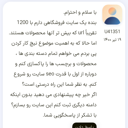
با سلام و احترام.
بنده یک سایت فروشگاهی دارم با 1200
U41351
تقریباً url که بیش تر آنها محصولات هستند.
۱۹ تیر ۱۴۰۰
اما حالا که به اهمیت موضوع نیچ کار کردن
پی بردم می خواهم تمام دسته بندی ها ،
محصولات و برچسب ها را پاکسازی کنم و
دوباره از اول با قدرت seo سایت رو شروع
کنم. به نظر شما این راه درستی است؟
اگر خیر چه پیشنهادی می دهید بدون اینکه
دامنه دیگری ثبت کنم این سایت رو بسازم؟
با تشکر از پاسخگویی شما.
پاسخ دادن