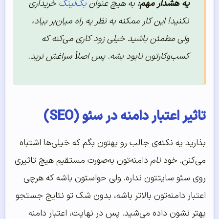
یه هشدار مهم:
به هیچ عنوان
بک‌لینک
خریداری
نکنید! این کار ممکنه به نظر یه راه میان‌بر بیاد،
ولی مطمئن باشید خیلی زود کاری می‌کنه که
کسب‌وکارتون نابود بشه. پس اصلاً سراغش نرید.
تاثیر اعتبار دامنه در سئو (SEO)
بذارید یه نکته‌ی جالب رو بهتون بگم که خیلی‌ها اشتباه
می‌کنن. خود
نام
دامنه‌تون به‌صورت مستقیم هیچ تاثیری
روی سئو سایتتون نداره. ولی حواستون باشه که هرچی
اعتبار دامنه‌تون بالاتر باشه، بدون شک تو نتایج جستجو
بهتر نشون داده می‌شید. پس در نهایت، اعتبار دامنه