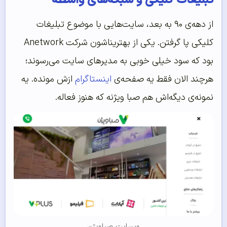
تبلیغات کلیکی و شبکه‌های واسطه
از دهه‌ی ۹۰ به بعد، سایت‌هایی با موضوع تبلیغات
کلیکی پا گرفتن. یکی از بهتریناشون شرکت Anetwork
بود که سود خیلی خوبی به مدیرهای سایت می‌رسوند؛
هرچند الان فقط یه صفحه‌ی
اینستاگرام
ازش مونده. یه
نمونه‌ی دیگه‌اش هم صبا ویژنه که هنوز فعاله.
وبسایت صباویژن