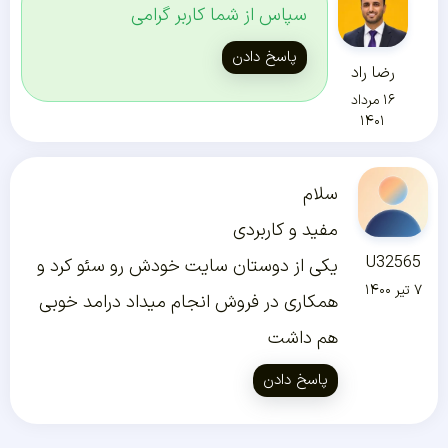
سپاس از شما کاربر گرامی
پاسخ دادن
رضا راد
۱۶ مرداد
۱۴۰۱
سلام
مفید و کاربردی
U32565
یکی از دوستان سایت خودش رو سئو کرد و
۷ تیر ۱۴۰۰
همکاری در فروش انجام میداد درامد خوبی
هم داشت
پاسخ دادن