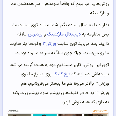
روش‌هایی می‌بینم که واقعاً سوددهن؛ سرِ همه‌شون هم
ریتارگتینگه.
بذارید با یه مثال ساده بگم. شما میاید توی سایت ما،
پس معلومه به
دیجیتال مارکتینگ
و
وردپرس
علاقه
دارید. بعد می‌رید توی سایت
ورزش۳
و اونجا بنر سایت
ما رو می‌بینید. چرا؟ چون قبلاً یه سر به ما زده بودید.
توی این روش، کاربر مستقیم دوباره هدف گرفته می‌شه.
نتیجه‌اش هم اینه که
نرخ کلیک
روی تبلیغ ما توی
ورزش۳ بالاتر می‌ره؛ هم ما بیشتر می‌فروشیم، هم
ورزش۳ به خاطر کلیک‌های بیشتر سود بیشتری می‌کنه.
یه بازی که همه توش بُردن.