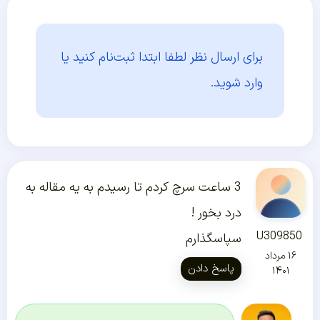
برای ارسال نظر لطفا ابتدا
ثبت‌نام کنید یا
وارد شوید.
3 ساعت سرچ کردم تا رسیدم به یه مقاله به
درد بخور !
U309850
سپاسگذارم
۱۶ مرداد
پاسخ دادن
۱۴۰۱