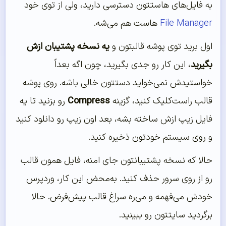
به فایل‌های هاستتون دسترسی دارید، ولی از توی خود
File Manager
هاست هم می‌شه.
اول برید توی پوشه قالبتون و
یه نسخه پشتیبان ازش
بگیرید
، این کار رو جدی بگیرید، چون اگه بعداً
خواستیدش نمی‌خواید دستتون خالی باشه. روی پوشه
قالب راست‌کلیک کنید، گزینه
Compress
رو بزنید تا یه
فایل زیپ ازش ساخته بشه، بعد اون زیپ رو دانلود کنید
و روی سیستم خودتون ذخیره کنید.
حالا که نسخه پشتیبانتون جای امنه، فایل همون قالب
رو از روی سرور حذف کنید. به‌محض این کار، وردپرس
خودش می‌فهمه و می‌ره سراغ قالب پیش‌فرض. حالا
برگردید سایتتون رو ببینید.