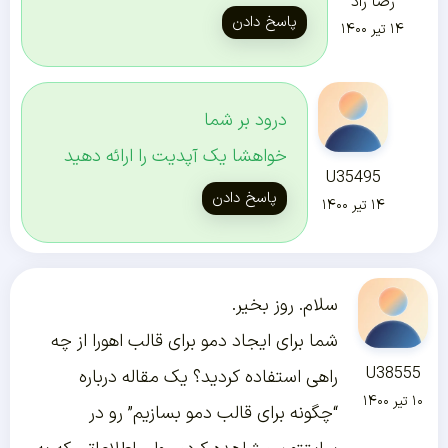
رضا راد
پاسخ دادن
۱۴ تیر ۱۴۰۰
درود بر شما
خواهشا یک آپدیت را ارائه دهید
U35495
پاسخ دادن
۱۴ تیر ۱۴۰۰
سلام. روز بخیر.
شما برای ایجاد دمو برای قالب اهورا از چه
U38555
راهی استفاده کردید؟ یک مقاله درباره
۱۰ تیر ۱۴۰۰
“چگونه برای قالب دمو بسازیم” رو در