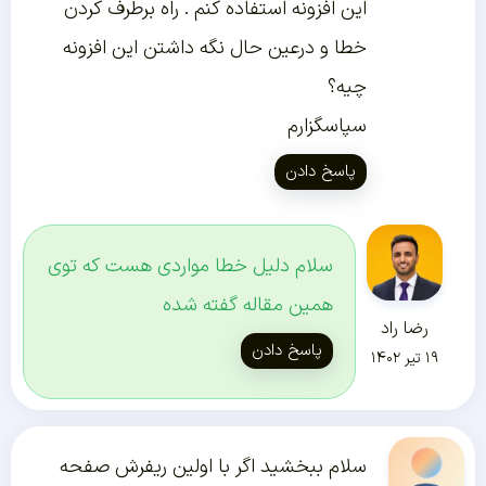
این افزونه استفاده کنم . راه برطرف کردن
خطا و درعین حال نگه داشتن این افزونه
چیه؟
سپاسگزارم
پاسخ دادن
سلام دلیل خطا مواردی هست که توی
همین مقاله گفته شده
رضا راد
پاسخ دادن
۱۹ تیر ۱۴۰۲
سلام ببخشید اگر با اولین ریفرش صفحه