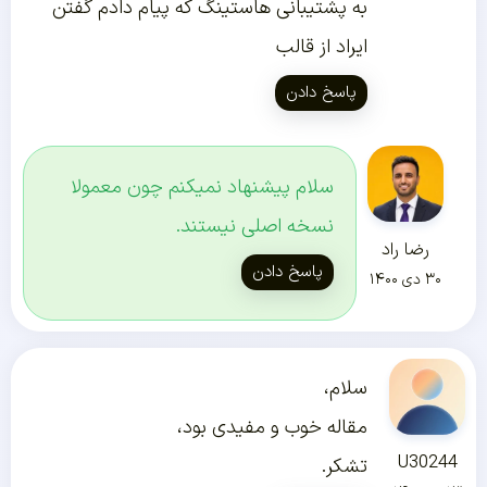
به پشتیبانی هاستینگ که پیام دادم گفتن
ایراد از قالب
پاسخ دادن
سلام پیشنهاد نمیکنم چون معمولا
نسخه اصلی نیستند.
رضا راد
پاسخ دادن
۳۰ دی ۱۴۰۰
سلام،
مقاله خوب و مفیدی بود،
U30244
تشکر.