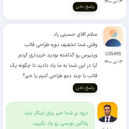
۱۳ تیر ۱۴۰۰
پاسخ دادن
سلام آقای حسینی راد
وقتی شما تخفیف دوره طراحی قالب
U35495
وردپرس رو گذاشته بودید خریداری کردم
۱۳ تیر ۱۴۰۰
آیا در این شما به ما یاد دادید تا چگونه یک
قالب با چند دمو طراحی کنیم یا خیر؟
پاسخ دادن
درود بر شما خیر برای اینکار باید
پلاگین نویسی رو یاد بگیرید.