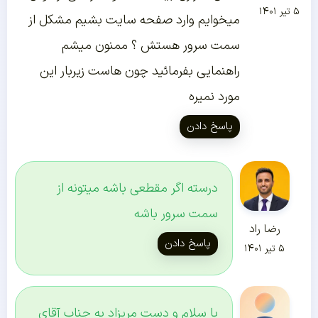
۵ تیر ۱۴۰۱
میخوایم وارد صفحه سایت بشیم مشکل از
سمت سرور هستش ؟ ممنون میشم
راهنمایی بفرمائید چون هاست زیربار این
مورد نمیره
پاسخ دادن
درسته اگر مقطعی باشه میتونه از
سمت سرور باشه
رضا راد
پاسخ دادن
۵ تیر ۱۴۰۱
با سلام و دست مریزاد به جناب آقای