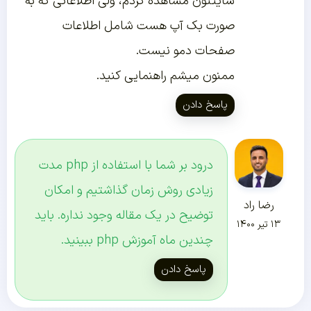
سایتتون مشاهده کردم، ولی اطلاعاتی که به
صورت بک آپ هست شامل اطلاعات
صفحات دمو نیست.
ممنون میشم راهنمایی کنید.
پاسخ دادن
درود بر شما با استفاده از php مدت
زیادی روش زمان گذاشتیم و امکان
رضا راد
توضیح در یک مقاله وجود نداره. باید
۱۳ تیر ۱۴۰۰
چندین ماه آموزش php ببینید.
پاسخ دادن