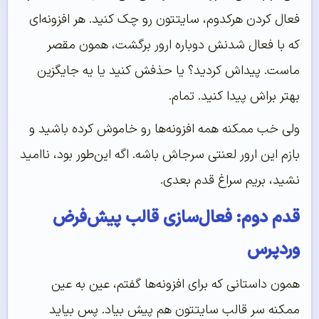
فعال کردن هرکدوم، سایتتون رو چک کنید. هر افزونه‌ای
که با فعال شدنش دوباره ارور برگشت، همون مقصر
ماست. پیداش کردید؟ یا حذفش کنید یا یه جایگزین
بهتر براش پیدا کنید. تمام.
ولی خب ممکنه همه افزونه‌ها رو خاموش کرده باشید و
بازم این ارور لعنتی سرجاش باشه. اگه این‌طور بود، ناامید
نشید، بریم سراغ قدم بعدی.
قدم دوم: فعال‌سازی قالب پیش‌فرض
وردپرس
همون داستانی که برای افزونه‌ها گفتم، عین به عین
ممکنه سر قالب سایتتون هم پیش بیاد. پس بیاید