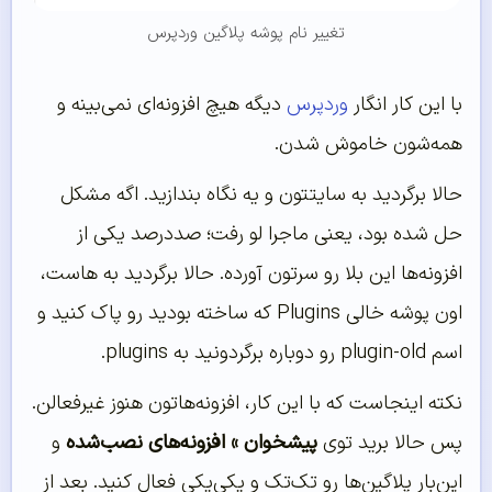
تغییر نام پوشه پلاگین وردپرس
با این کار انگار
وردپرس
دیگه هیچ افزونه‌ای نمی‌بینه و
همه‌شون خاموش شدن.
حالا برگردید به سایتتون و یه نگاه بندازید. اگه مشکل
حل شده بود، یعنی ماجرا لو رفت؛ صددرصد یکی از
افزونه‌ها این بلا رو سرتون آورده. حالا برگردید به هاست،
اون پوشه خالی Plugins که ساخته بودید رو پاک کنید و
اسم plugin-old رو دوباره برگردونید به plugins.
نکته اینجاست که با این کار، افزونه‌هاتون هنوز غیرفعالن.
پس حالا برید توی
پیشخوان » افزونه‌های نصب‌شده
و
این‌بار پلاگین‌ها رو تک‌تک و یکی‌یکی فعال کنید. بعد از