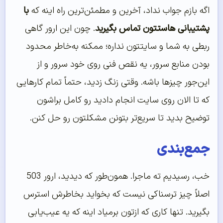
اگه بازم جواب نداد، آخرین و مطمئن‌ترین راه اینه که
با
پشتیبانی هاستتون تماس بگیرید
. چون این ارور گاهی
ربطی به شما و سایتتون نداره؛ ممکنه به‌خاطر محدود
بودن منابع سرور، یه نقص فنی روی خود سرور و از
این‌جور چیزها باشه. وقتی زنگ زدید، حتماً تمام کارهایی
که تا الان روی سایت انجام دادید رو کامل براشون
توضیح بدید تا سریع‌تر بتونن مشکلتون رو حل کنن.
جمع‌بندی
خب، رسیدیم ته ماجرا. همون‌طور که دیدید، ارور 503
اصلاً چیز ترسناکی نیست که بخواید بخاطرش استرس
بگیرید. تنها کاری که ازتون برمیاد اینه که یه عیب‌یابی