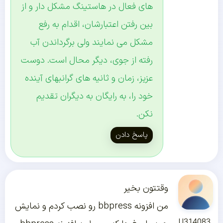
های فعال در هاستینگ مشکل دار و از
بین رفتن اعتبارشان، اقدام به رفع
مشکل می نمایند ولی برگرداندن آب
رفته از جوی، دیگر محال است. دوست
عزیز، زمان و ثانیه های گرانبهای آینده
خود را، به رایگان به دیگران تقدیم
نکن.
پاسخ دادن
وقتتون بخیر
من افزونه bbpress رو نصب کردم و نمایش
U314083