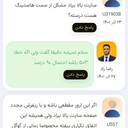
سایت بالا بیاد مشکل از سمت هاستینگ
U319038
هست درسته؟
۲۳ آذر ۱۴۰۱
پاسخ دادن
سلام نمیشه دقیقا گفت ولی اگه خطا
۵۰۳ باشه احتمال ۹۰ درصد
رضا راد
پاسخ دادن
۲۷ آذر ۱۴۰۱
اگر این ارور مقطعی باشه و با ریفرش مجدد
صفحه سایت بالا بیاد ولی همیشه این
U557
اتفاق تکراری بیفته مخصوصا زمانی از گوگل