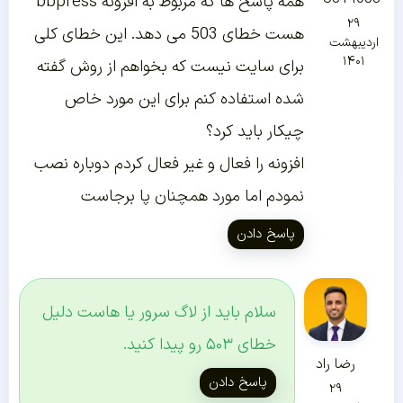
همه پاسخ ها که مربوط به افزونه bbpress
۲۹
هست خطای 503 می دهد. این خطای کلی
اردیبهشت
۱۴۰۱
برای سایت نیست که بخواهم از روش گفته
شده استفاده کنم برای این مورد خاص
چیکار باید کرد؟
افزونه را فعال و غیر فعال کردم دوباره نصب
نمودم اما مورد همچنان پا برجاست
پاسخ دادن
سلام باید از لاگ سرور یا هاست دلیل
خطای ۵۰۳ رو پیدا کنید.
رضا راد
پاسخ دادن
۲۹