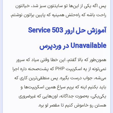
پس اگه یکی از این‌ها تو سایتتون سبز شد، خیالتون
راحت باشه که راه‌حلش همینیه که پایین براتون نوشتم.
آموزش حل ارور 503 Service
Unavailable در وردپرس
همون‌طور که بالا گفتم، این خطا وقتی میاد که سرور
نمی‌تونه از یه اسکریپت PHP که پشت‌صحنه داره اجرا
می‌شه، جواب درست بگیره. پس منطقی‌ترین کاری که
باید بکنیم اینه که بریم سراغ همین اسکریپت‌ها و
یکی‌یکی، به‌صورت جداگانه، اون‌هایی که غیرضروری‌
هستن رو خاموش کنیم تا مقصر لو بره.