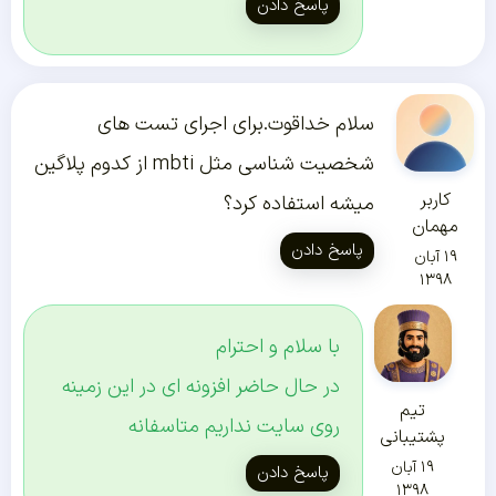
پاسخ دادن
سلام خداقوت.برای اجرای تست های
شخصیت شناسی مثل mbti از کدوم پلاگین
کاربر
میشه استفاده کرد؟
مهمان
پاسخ دادن
۱۹ آبان
۱۳۹۸
با سلام و احترام
در حال حاضر افزونه ای در این زمینه
تیم
روی سایت نداریم متاسفانه
پشتیبانی
۱۹ آبان
پاسخ دادن
۱۳۹۸