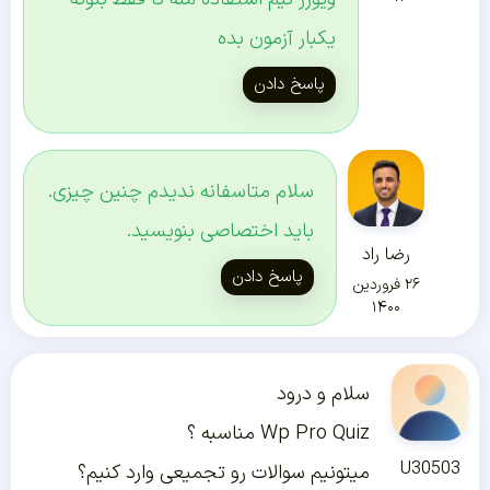
یکبار آزمون بده
پاسخ دادن
سلام متاسفانه ندیدم چنین چیزی.
باید اختصاصی بنویسید.
رضا راد
پاسخ دادن
۲۶ فروردین
۱۴۰۰
سلام و درود
Wp Pro Quiz مناسبه ؟
U30503
میتونیم سوالات رو تجمیعی وارد کنیم؟