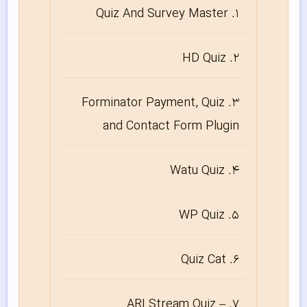
Quiz And Survey Master
HD Quiz
Forminator Payment, Quiz
and Contact Form Plugin
Watu Quiz
WP Quiz
Quiz Cat
ARI Stream Quiz –