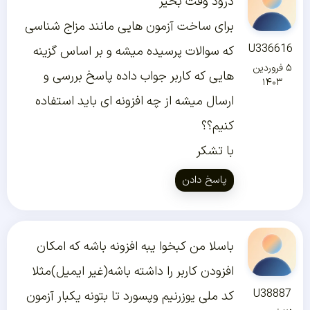
درود وقت بخیر
برای ساخت آزمون هایی مانند مزاج شناسی
U336616
که سوالات پرسیده میشه و بر اساس گزینه
۵ فروردین
هایی که کاربر جواب داده پاسخ بررسی و
۱۴۰۳
ارسال میشه از چه افزونه ای باید استفاده
کنیم؟؟
با تشکر
پاسخ دادن
باسلا من کبخوا یبه افزونه باشه که امکان
افزودن کاربر را داشته باشه(غیر ایمیل)مثلا
U38887
کد ملی یوزرنیم وپسورد تا بتونه یکبار آزمون