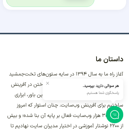
داستان ما
آغاز راه ما به سال ۱۳۹۴ در سایه ستون‌های تخت‌جمشید
×
بازمی‌گردد؛ جایی که باور کردیم شکوه ساختن در آفرینش
هر سوالی دارید بپرسید.
پاسخگوی شما هستیم.
وب‌سایت‌هایی ماندگار تکرار می‌شود. بر این باور،
ابزاری
ساختیم برای آفرینش وب‌سایت
. چنان استوار که امروز
بیش از ۳۰ هزار وب‌سایت فعال بر پایه آن بنا شده؛ و بیش
از ۲۲۰۰
نوشتار آموزشی
در اختیار مدیران سایت نهادیم تا