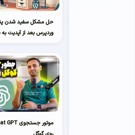
حل مشکل سفید شدن پن
وردپرس بعد از آپدیت به نس
روی گوگل