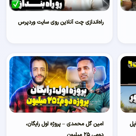
راه‌اندازی چت آنلاین روی سایت وردپرس
پل
امین گل محمدی – پروژه اول رایگان،
دومی ۲۵ میلیون