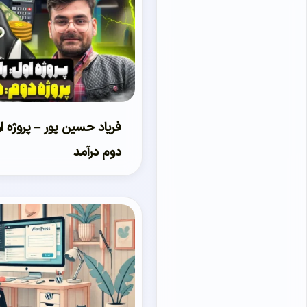
فریاد حسین پور – پروژه او
دوم درآمد