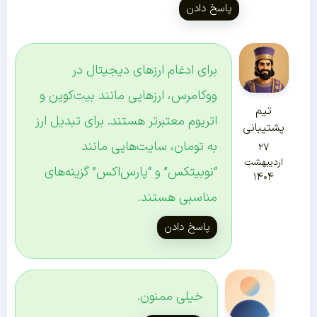
پاسخ دادن
برای ادغام ارزهای دیجیتال در
ووکامرس، ارزهایی مانند بیت‌کوین و
تیم
اتریوم معتبرتر هستند. برای تبدیل ارز
پشتیبانی
به تومان، سایت‌هایی مانند
۲۷
اردیبهشت
“نوبیتکس” و “پارس‌اکس” گزینه‌های
۱۴۰۴
مناسبی هستند.
پاسخ دادن
خیلی ممنون.