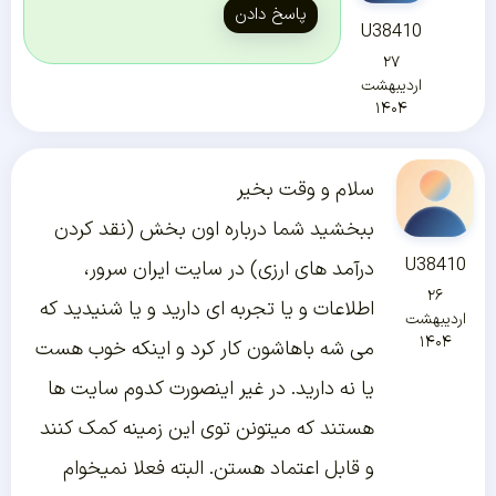
پاسخ دادن
U38410
۲۷
اردیبهشت
۱۴۰۴
سلام و وقت بخیر
ببخشید شما درباره اون بخش (نقد کردن
U38410
درآمد های ارزی) در سایت ایران سرور،
۲۶
اطلاعات و یا تجربه ای دارید و یا شنیدید که
اردیبهشت
۱۴۰۴
می شه باهاشون کار کرد و اینکه خوب هست
یا نه دارید. در غیر اینصورت کدوم سایت ها
هستند که میتونن توی این زمینه کمک کنند
و قابل اعتماد هستن. البته فعلا نمیخوام