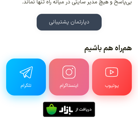
بی‌پاسخ و هیچ مدیر سایتی در میانه راه تنها نماند.
دپارتمان پشتیبانی
هم‌راه هم باشیم
یوتیوب
اینستاگرام
تلگرام