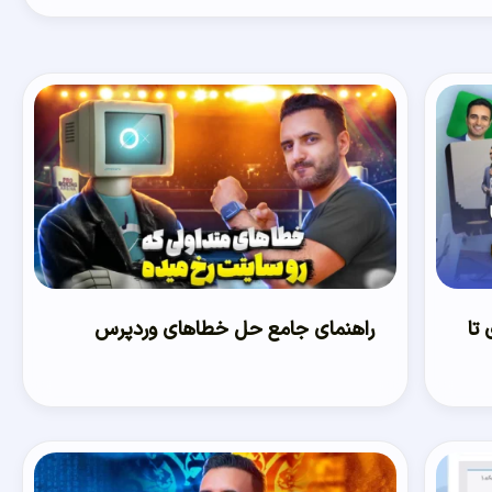
تر ۱۶ متری تا
راهنمای جامع حل خطاهای وردپرس