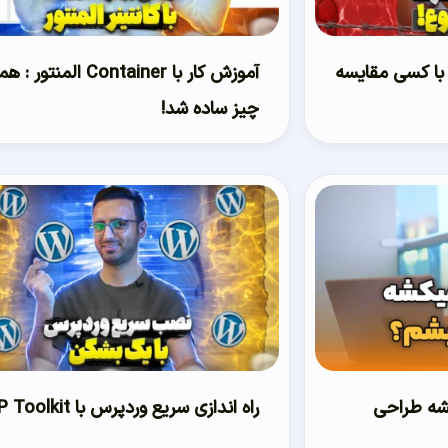
 با کسی مقایسه
آموزش کار با Container المنتور :
چیز ساده شد!
یکشه طراحی
راه اندازی سریع وردپرس با WP Toolkit