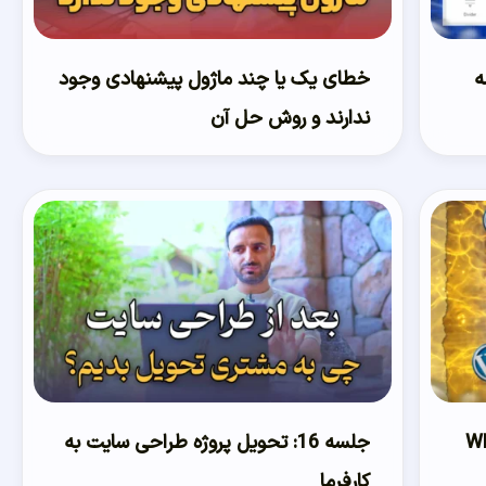
 همه
خطای یک یا چند ماژول پیشنهادی وجود
ندارند و روش حل آن
جلسه 16: تحویل پروژه طراحی سایت به
کارفرما