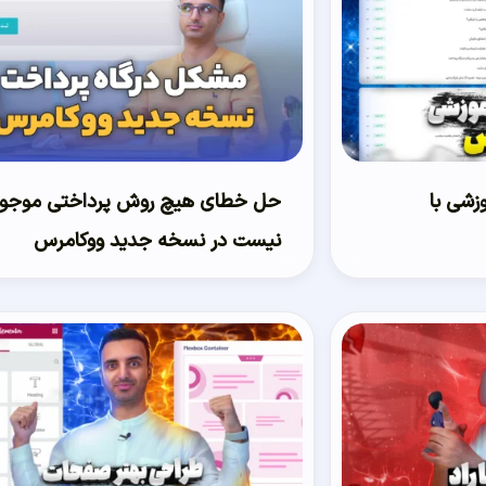
موزشی با
حل خطای هیچ روش پرداختی موجو
نیست در نسخه جدید ووکامرس