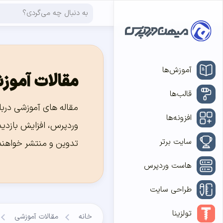
آموزش‌ها
مقالات آموز
قالب‌ها
مقاله های آموزشی دربا
افزونه‌ها
وردپرس، افزایش بازدید
سایت برتر
تدوین و منتشر خواهند
هاست وردپرس
طراحی سایت
تولزینا
خانه
مقالات آموزشی