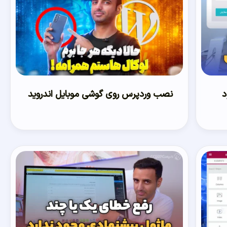
د
نصب وردپرس روی گوشی موبایل اندروید