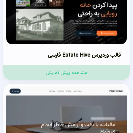
قالب وردپرس Estate Hive فارسی
مشاهده پیش نمایش