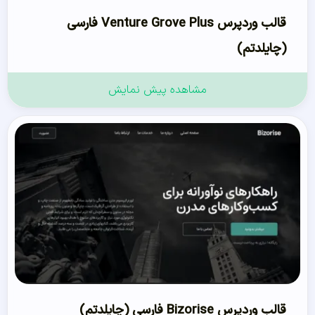
قالب وردپرس Venture Grove Plus فارسی
(چایلدتم)
مشاهده پیش نمایش
قالب وردپرس Bizorise فارسی (چایلدتم)