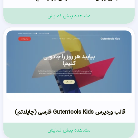
مشاهده پیش نمایش
قالب وردپرس Gutentools Kids فارسی (چایلدتم)
مشاهده پیش نمایش