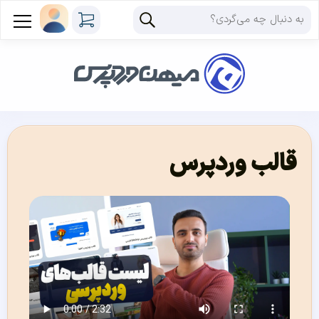
قالب وردپرس