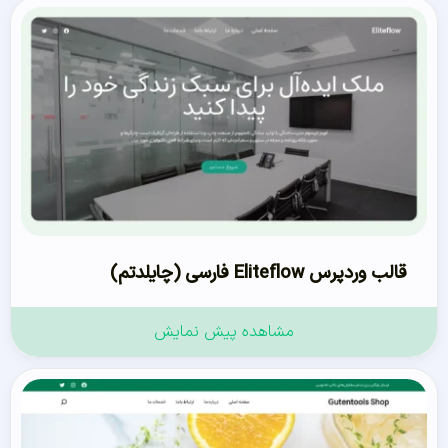
قالب وردپرس Eliteflow فارسی (چایلدتم)
مشاهده پیش نمایش