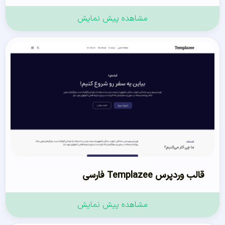
مشاهده پیش نمایش
قالب وردپرس Templazee فارسی
مشاهده پیش نمایش