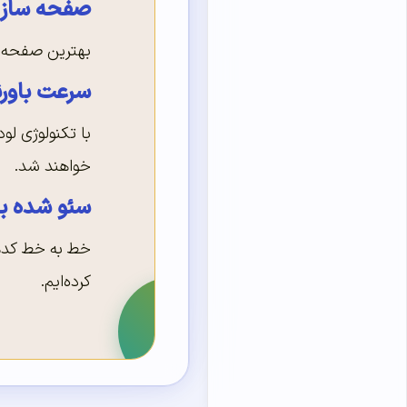
صفحه ساز ا
بهترین صفحه ساز وردپ
سرعت باورن
با تکنولوژی لود
خواهند شد.
سئو شده بر
خط به خط کدها 
کرده‌ایم.