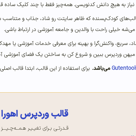
 نیاز به هیچ دانش کدنویسی. همه‌چیز فقط با چند کلیک ساده ق
قالب‌های کودک‌پسنده که ظاهر سایتت رو شاد، جذاب و متناسب با د
ی‌شه خیلی راحت با والدین و جامعه آموزشی در ارتباط باشی.
اد، سریع، واکنش‌گرا و بهینه برای معرفی خدمات آموزشی یا مه
 میهن وردپرس ببین و شروع کن به ساختن یک فضای آموزشی آنل
Gutentool
می‌باشد.
برای استفاده از این قالب، ابتدا قالب اصلی
قالب وردپرس اهورا
قـدرتـی بـرای تغیـیـر هـمــه‌چـیـــز