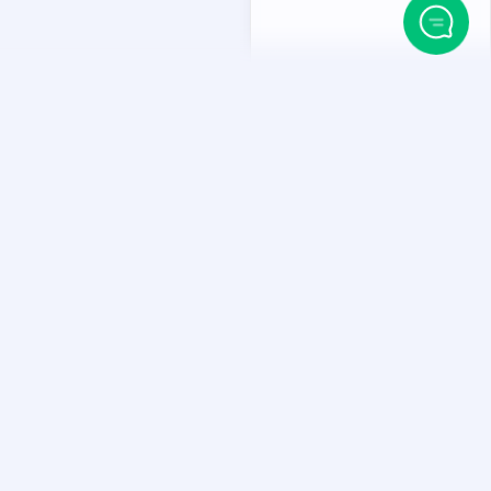
داستان ما
آغاز راه ما به سال ۱۳۹۴ در سایه ستون‌های تخت‌جمشی
کردیم شکوه ساختن در آفرینش وب‌سایت‌هایی ماندگار تکرار می‌
ابزاری ساختیم برای آفرینش وب‌سایت
وب‌سایت فعال بر پایه آن بنا شده؛ و بیش از ۲۲۰۰
نوشتار آمو
مدیران سایت نهادیم تا آتش یادگیری هیچ‌گاه خاموش نماند.
در میهن‌وردپرس، حرمت اندیشه و آفرینش را نگاه می‌داریم. دل 
محصولات کپی شده نبستیم. هر آن‌چه در اینجا می‌بینید، دست‌
خودمان است.