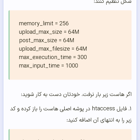
شکل تنظیم کنند:
memory_limit = 256

upload_max_size = 64M

post_max_size = 64M

upload_max_filesize = 64M

max_execution_time = 300

max_input_time = 1000 
اگر هاست زیر بار نرفت. خودتان دست به کار شوید:
۱. فایل htaccess در پوشه اصلی هاست را باز کرده و کد
زیر را به انتهای آن اضافه کنید: