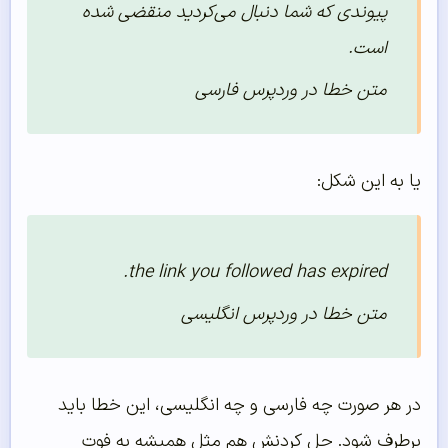
پیوندی که شما دنبال می‌کردید منقضی شده
است.
متن خطا در وردپرس فارسی
یا به این شکل:
the link you followed has expired.
متن خطا در وردپرس انگلیسی
در هر صورت چه فارسی و چه انگلیسی، این خطا باید
برطرف شود. حل کردنش هم مثل همیشه به فوت