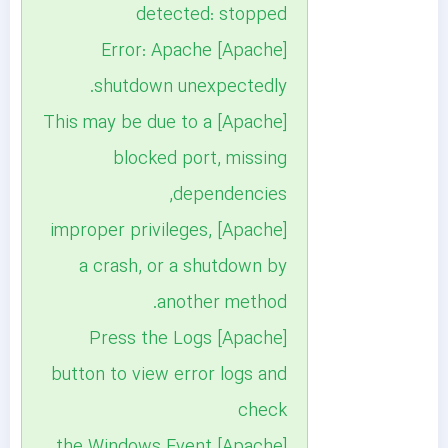
detected: stopped
[Apache] Error: Apache
shutdown unexpectedly.
[Apache] This may be due to a
blocked port, missing
dependencies,
[Apache] improper privileges,
a crash, or a shutdown by
another method.
[Apache] Press the Logs
button to view error logs and
check
[Apache] the Windows Event