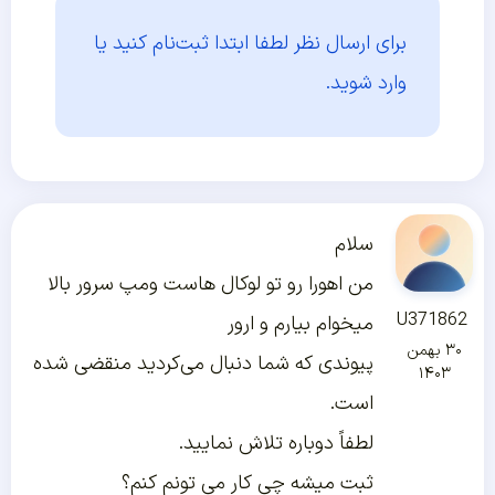
برای ارسال نظر لطفا ابتدا
ثبت‌نام کنید یا
وارد شوید.
سلام
من اهورا رو تو لوکال هاست ومپ سرور بالا
U371862
میخوام بیارم و ارور
۳۰ بهمن
پیوندی که شما دنبال می‌کردید منقضی شده
۱۴۰۳
است.
لطفاً دوباره تلاش نمایید.
ثبت میشه چی کار می تونم کنم؟