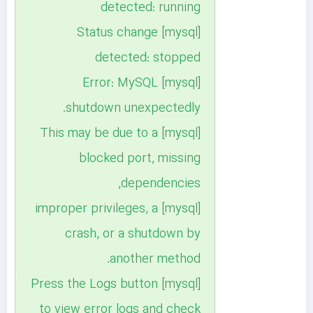
detected: running
[mysql] Status change
detected: stopped
[mysql] Error: MySQL
shutdown unexpectedly.
[mysql] This may be due to a
blocked port, missing
dependencies,
[mysql] improper privileges, a
crash, or a shutdown by
another method.
[mysql] Press the Logs button
to view error logs and check