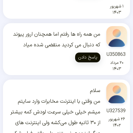
۱ شهریور
۱۴۰۳
من همه راه ها رفتم اما همچنان ارور پیوند
که دنبال می کردید منقضی شده میاد
U350863
پاسخ دادن
۲۰ مرداد
۱۴۰۳
سلام
من وقتی با اینترنت مخابرات وارد سایتم
U327539
میشم خیلی خیلی سرعت لودش کمه بیشتر
۲۶ شهریور
از ۳۰ ثانیه طول می‌کشه ولی اینترنت های
۱۴۰۲