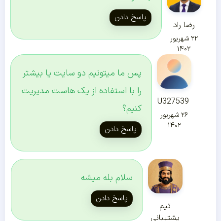
پاسخ دادن
رضا راد
۲۲ شهریور
۱۴۰۲
پس ما میتونیم دو سایت یا بیشتر
را با استفاده از یک هاست مدیریت
U327539
کنیم؟
۲۶ شهریور
۱۴۰۲
پاسخ دادن
سلام بله میشه
پاسخ دادن
تیم
پشتیبانی