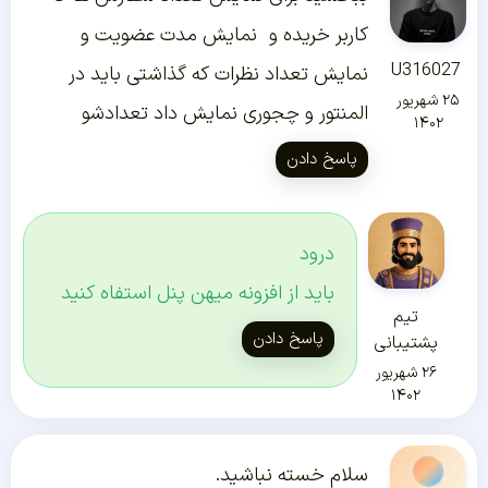
کاربر خریده و نمایش مدت عضویت و
U316027
نمایش تعداد نظرات که گذاشتی باید در
۲۵ شهریور
المنتور و چجوری نمایش داد تعدادشو
۱۴۰۲
پاسخ دادن
درود
باید از افزونه میهن پنل استفاه کنید
تیم
پاسخ دادن
پشتیبانی
۲۶ شهریور
۱۴۰۲
سلام خسته نباشید.