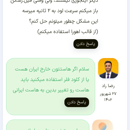
دیگر اینجوری نیستند، ولی وقتی فیل.رشکن
باز میکنم سرعت لود به ۲ ثانیه میرسه
این مشکل چطور میتونم حل کنم؟
(از قالب اهورا استفاده میکنم)
پاسخ دادن
سلام اگر هاستتون خارج ایران هست
یا از کلود فلر استفاده میکنید باید
رضا راد
هاست رو تغییر بدین به هاست ایرانی
۲۷ شهریور
۱۴۰۲
پاسخ دادن