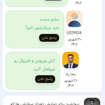
۱۴۰۲
سلام مجدد
باید چیکارشون کنم؟
U329924
پاسخ دادن
۳۰ شهریور
۱۴۰۲
آنتی ویروس و فایروال رو
غیرفعال کنید.
رضا راد
پاسخ دادن
۳۰ شهریور
۱۴۰۲
ببخشید برای نمایش تعداد سفارش ها که