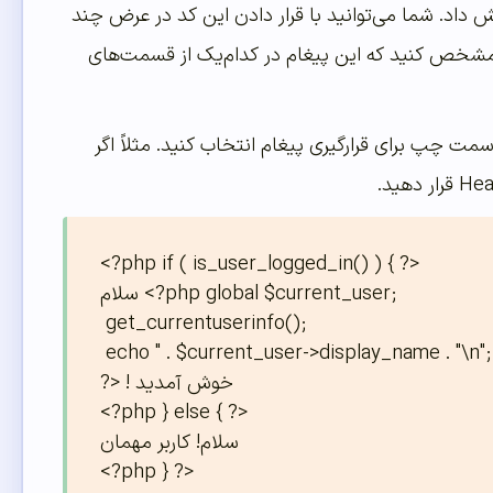
 داد. شما می‌توانید با قرار دادن این کد در عرض چند
د مشخص کنید که این پیغام در کدام‌یک از قسمت‌های
ت چپ برای قرارگیری پیغام انتخاب کنید. مثلاً اگر
<?php if ( is_user_logged_in() ) { ?>

سلام <?php global $current_user;

 get_currentuserinfo();

 echo '' . $current_user->display_name . "\n";

?> ! خوش آمدید

<?php } else { ?>

سلام! کاربر مهمان

<?php } ?>