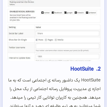
2. HootSuite
HootSuite یک داشبور رسانه ی اجتماعی است که به ما
اجازه ی مدیریت پروفایل رسانه اجتماعی از یک محل را
میدهد. همچنین به کاربران توانایی کار تیمی را میدهد.
شما میتوانید به هر تیم وظیفه ای دهید و آنها میتوانند