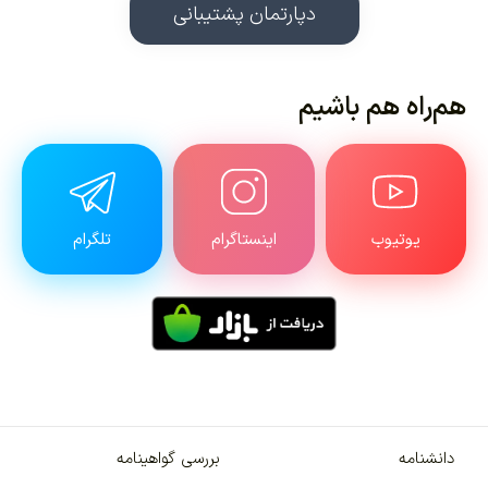
دپارتمان پشتیبانی
هم‌راه هم باشیم
یوتیوب
اینستاگرام
تلگرام
دانشنامه
بررسی گواهینامه