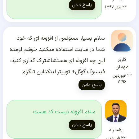
پاسخ دادن
۲۲ مهر ۱۳۹۷
سلام بسیار ممنونمن از افزونه ای که خود
شما در سایت استفاده میکنید خوشم اومده
کاربر
این چه افزونه ای هستشاشتراک گذاری کنید:
مهمان
فیسبوک گوگل+ توییتر لینکداین تلگرام
۲۲ فروردین
۱۳۹۶
پاسخ دادن
سلام افزونه نیست کد هست
پاسخ دادن
رضا راد
۲۲ فروردین