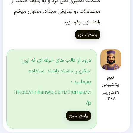
قسمت تغییری نمی کرد و یه ردیف جدید از
محصولات رو نمایش میداد. ممنون میشم
راهنمایی بفرمایید
پاسخ دادن
درود از قالب های حرفه ای که این
امکان را داشته باشند استفاده
تیم
بفرمایید :
پشتیبانی
https://mihanwp.com/themes/vi
۲۹ شهریور
۱۳۹۷
p/
پاسخ دادن