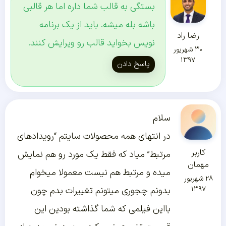
بستگی به قالب شما داره اما هر قالبی
باشه بله میشه. باید از یک برنامه
رضا راد
نویس بخواید قالب رو ویرایش کنند.
۳۰ شهریور
۱۳۹۷
پاسخ دادن
سلام
در انتهای همه محصولات سایتم “رویدادهای
کاربر
مرتبط” میاد که فقط یک مورد رو هم نمایش
مهمان
میده و مرتبط هم نیست معمولا میخوام
۲۸ شهریور
۱۳۹۷
بدونم چجوری میتونم تغییرات بدم چون
بااین فیلمی که شما گذاشته بودین این