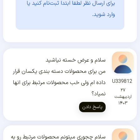
برای ارسال نظر لطفا ابتدا
ثبت‌نام کنید یا
وارد شوید.
سلام و عرض خسته نیاشید
من برای محصولات دسته بندی یکسان قرار
U339812
داده ام ولی خب محصولات مرتبط برای انها
۲۷
نمیاد؟
اردیبهشت
۱۴۰۳
پاسخ دادن
سلام چجوری میتونم محصولات مرتبط رو به