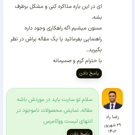
ای در این باره مذاکره کنی و مشکل برطرف
بشه.
ممنون میشیم اگه راهکاری وجود داره
راهنمایی بفرمائید یا یک مقاله براش در نظر
بگیرید..
با حترام گرم و صمیمانه
پاسخ دادن
سلام تو سایت باید در موردش باشه
مقاله. نمایش محصولات ناموجود در
رضا راد
انتهای لیست ووکامرس
۲۹ شهریور
۱۴۰۲
پاسخ دادن