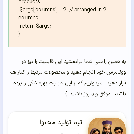
products

 $args['columns'] = 2; // arranged in 2 
columns

 return $args;

}
به همین راحتی شما توانستید این قابلیت را نیز در
ووکامرس خود انجام دهید و محصولات مرتبط را کنار هم
قرار دهید. امیدواریم که از این قابلیت بهره کافی را برده
باشید. موفق و پیروز باشید.:)
تیم تولید محتوا