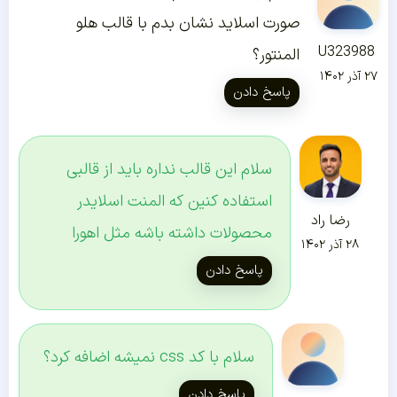
صورت اسلاید نشان بدم با قالب هلو
U323988
المنتور؟
۲۷ آذر ۱۴۰۲
پاسخ دادن
سلام این قالب نداره باید از قالبی
استفاده کنین که المنت اسلایدر
رضا راد
محصولات داشته باشه مثل اهورا
۲۸ آذر ۱۴۰۲
پاسخ دادن
سلام با کد css نمیشه اضافه کرد؟
پاسخ دادن