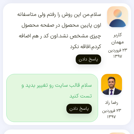
سلام.من این روش را رفتم ولی متاسفانه
اون پایین محصول در صفحه محصول
کاربر
چیزی مشخص نشد.اون کد ر هم اضافه
مهمان
کردم.افاقه نکرد
۲۳ فروردین
۱۳۹۷
پاسخ دادن
سلام قالب سایت رو تغییر بدید و
تست کنید
رضا راد
پاسخ دادن
۲۳ فروردین
۱۳۹۷