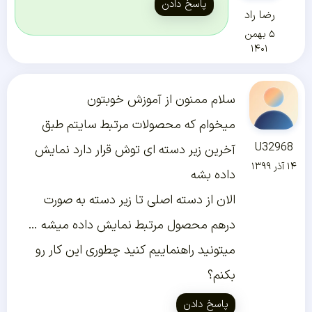
پاسخ دادن
رضا راد
۵ بهمن
۱۴۰۱
سلام ممنون از آموزش خوبتون
میخوام که محصولات مرتبط سایتم طبق
U32968
آخرین زیر دسته ای توش قرار دارد نمایش
۱۴ آذر ۱۳۹۹
داده بشه
الان از دسته اصلی تا زیر دسته به صورت
درهم محصول مرتبط نمایش داده میشه …
میتونید راهنماییم کنید چطوری این کار رو
بکنم؟
پاسخ دادن