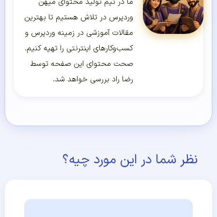
ما در تیم تولید محتوای میهن
وردپرس در تلاش هستیم تا بهترین
مقالات آموزشی در زمینه وردپرس و
کسب‌و‌کارهای اینترنتی را تهیه کنیم.
صحت محتوای این صفحه توسط
رضا راد بررسی خواهد شد.
نظر شما در این مورد چیه؟