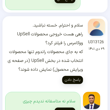
سلام و احترام. خسته نباشید.
راهی هست خروجی محصولات UpSell
U313126
ووکامرس را فیلتر کرد؟
۲۹ دی ۱۴۰۱
که به جای محصولات راندوم تنها محصولات
انتخاب شده در بخش UpSell (در صفحه ی
ویرایش محصول) نمایش داده شوند؟
پاسخ دادن
سلام نه متاسفانه ندیدم چیزی