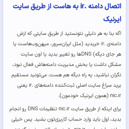
اتصال دامنه .ir به هاست از طریق سایت
ایرنیک
اگه بنا به هر دلیلی نتونستید از طریق سایتی که ازش
دامنه‌ی .ir خریدید (مثل ایران‌سرور، میهن‌وب‌هاست یا
هر جای دیگه) DNSها رو تغییر بدید یا اون سایت
مشکل داشت یا بخش مدیریت دامنه‌هاش فعال نبود،
نگران نباشید، یه راه دیگه هم هست. می‌تونید مستقیم
برید سراغ سایت اصلی ثبت‌کننده دامنه‌های .ir یعنی
nic.ir (همون ایرنیک خودمون).
برای اینکه از طریق سایت nic.ir تنظیمات DNS رو انجام
بدید، اول باید وارد حساب کاربری‌تون بشید. پس خیلی