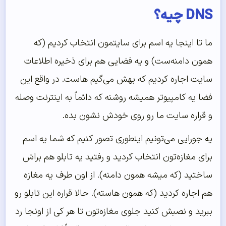
DNS چیه؟
ما تا اینجا یه اسم برای سایتمون انتخاب کردیم (که
همون دامنه‌ست) و یه فضایی هم برای ذخیره اطلاعات
سایت اجاره کردیم که بهش می‌گیم هاست. در واقع این
فضا یه کامپیوتر همیشه روشنه که دائماً به اینترنت وصله
و قراره سایت ما رو روی خودش نشون بده.
یه جورایی می‌تونیم اینطوری تصور کنیم که شما یه اسم
برای مغازه‌تون انتخاب کردید و رفتید یه تابلو هم براش
ساختید (که میشه همون دامنه). از اون طرف یه مغازه
هم اجاره کردید (که همون هاسته). حالا قراره این تابلو رو
ببرید و نصبش کنید جلوی مغازه‌تون تا هر کی از اونجا رد