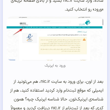
ساده، وارد سایت nic.ir بشید و از بالای صفحه گزینه‌ی
«ورود» رو انتخاب کنید.
ورود به ایرنیک
بعد از اون، برای ورود به سایت nic.ir، هم می‌تونید از
ایمیلی که موقع ثبت‌نام وارد کردید استفاده کنید، هم از
شناسه‌ی ایرنیک‌تون. حالا شناسه ایرنیک چیه؟ همون
کدی که بعد از ثبت‌نام از nic.ir دریافت کردید و معمولاً