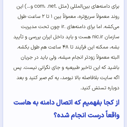
برای دامنه‌های بین‌المللی (مثل .com، .net و…) این
روند معمولاً سریع‌تره، معمولاً بین ۱ تا ۲ ساعت طول
می‌کشه. اما برای دامنه‌های .ir چون تحت مدیریت
سازمان nic.ir هست و باید داخل ایران بررسی و تأیید
بشه، ممکنه این فرآیند تا ۴۸ ساعت هم طول بکشه.
البته معمولاً زودتر انجام میشه، ولی باید در جریان
باشید که این تاخیر طبیعیه و جای نگرانی نیست. پس
اگه سایت بلافاصله بالا نیومد، یه کم صبر کنید و بعد
دوباره تستش کنید.
از کجا بفهمیم که اتصال دامنه به هاست
واقعاً درست انجام شده؟