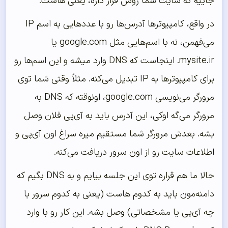
جاییه که سایت شما روش قرار داره، یعنی هاست.
در واقع، کامپیوترها آدرس‌ها رو با عددهایی به اسم IP
می‌فهمن، نه با اسم‌هایی مثل google.com یا
mysite.ir. اینجاست که DNS وارد میشه و این اسم‌ها رو
برای کامپیوترها به IP تبدیل می‌کنه. مثلاً وقتی شما توی
مرورگر می‌نویسی google.com، اونوقته که DNS به
مرورگر می‌گه اوکی، این آدرس باید به آی‌پی فلان وصل
بشه. بعدش مرورگر شما مستقیم میره سراغ اون آی‌پی و
اطلاعات سایت رو از اون سرور دریافت می‌کنه.
حالا ما هم قراره توی این جلسه بیایم و به DNS بگیم که
دامنه‌مون باید به کدوم هاست (یعنی به کدوم سرور با
چه آی‌پی یا مشخصاتی) وصل بشه. این کار رو با وارد