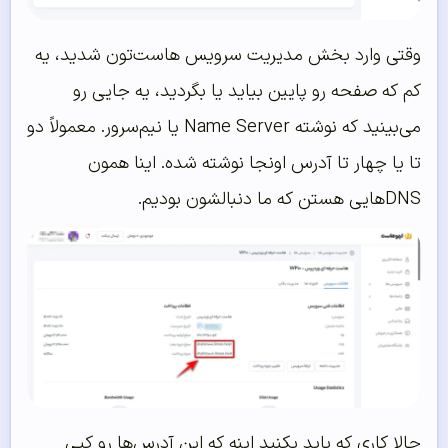
وقتی وارد بخش مدیریت سرویس هاست‌تون شدید، یه
کم که صفحه رو پایین بیاید یا بگردید، یه جایی رو
می‌بینید که نوشته Name Server یا نیم‌سرور. معمولاً دو
تا یا چهار تا آدرس اونجا نوشته شده. اینا همون
DNSهایی هستن که ما دنبالشون بودیم.
حالا کاری که باید بکنید اینه که این آدرس‌ها رو کپی