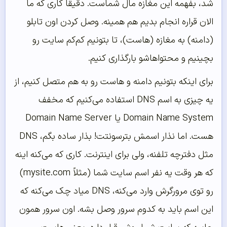
شد، بفهمه این مغازه مال شماست. دقیقاً کاری که ما
الان قراره انجام بدیم هم همینه. وصل کردن اون تابلو
(دامنه) به مغازه (هاست)، تا بتونیم کم‌کم سایت رو
بچینیم و محتواهاشو بارگذاری کنیم.
برای اینکه بتونیم دامنه و هاست رو به هم متصل کنیم، از
یه چیزی به اسم DNS استفاده می‌کنیم که مخفف
Domain Name System یا Domain Name Server
هست. اما نذار اسمش بترسونتت! بذار ساده بگم، DNS
مثل دفترچه تلفنه، ولی برای اینترنت. کاری که می‌کنه اینه
که هر وقت یه نفر اسم سایت شما (مثلاً mysite.com)
رو توی مرورگرش وارد می‌کنه، DNS میاد چک می‌کنه که
این اسم باید به کدوم سرور وصل بشه. اون سرور همون