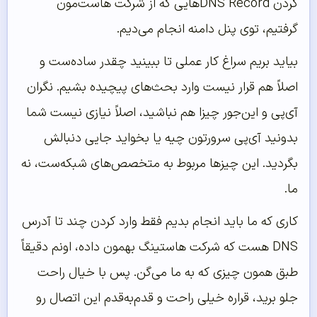
کردن DNS Record‌هایی که از شرکت هاست‌مون
گرفتیم، توی پنل دامنه انجام می‌دیم.
بیاید بریم سراغ کار عملی تا ببینید چقدر ساده‌ست و
اصلاً هم قرار نیست وارد بحث‌های پیچیده بشیم. نگران
آی‌پی و این‌جور چیزا هم نباشید، اصلاً نیازی نیست شما
بدونید آی‌پی سرورتون چیه یا بخواید جایی دنبالش
بگردید. این چیزها مربوط به متخصص‌های شبکه‌ست، نه
ما.
کاری که ما باید انجام بدیم فقط وارد کردن چند تا آدرس
DNS هست که شرکت هاستینگ بهمون داده، اونم دقیقاً
طبق همون چیزی که به ما می‌گن. پس با خیال راحت
جلو برید، قراره خیلی راحت و قدم‌به‌قدم این اتصال رو