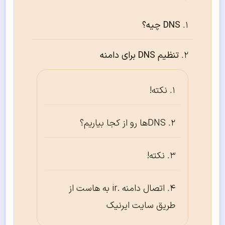
DNS چیه؟
تنظیم DNS برای دامنه
نکته!
DNSها رو از کجا بیاریم؟
نکته!
اتصال دامنه .ir به هاست از
طریق سایت ایرنیک