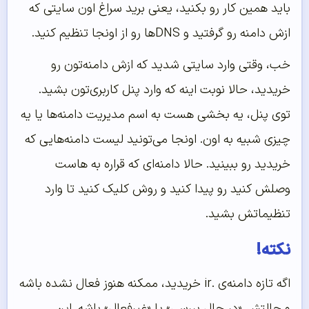
باید همین کار رو بکنید، یعنی برید سراغ اون سایتی که
ازش دامنه رو گرفتید و DNS‌ها رو از اونجا تنظیم کنید.
خب، وقتی وارد سایتی شدید که ازش دامنه‌تون رو
خریدید، حالا نوبت اینه که وارد پنل کاربری‌تون بشید.
توی پنل، یه بخشی هست به اسم مدیریت دامنه‌ها یا یه
چیزی شبیه به اون. اونجا می‌تونید لیست دامنه‌هایی که
خریدید رو ببینید. حالا دامنه‌ای که قراره به هاست
وصلش کنید رو پیدا کنید و روش کلیک کنید تا وارد
تنظیماتش بشید.
نکته!
اگه تازه دامنه‌ی .ir خریدید، ممکنه هنوز فعال نشده باشه
و حالتش «در حال بررسی» یا «غیرفعال» باشه. این