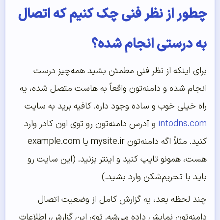
چطور از نظر فنی چک کنیم که اتصال
به درستی انجام شده؟
برای اینکه از نظر فنی مطمئن بشید همه‌چیز درست
انجام شده و دامنه‌تون واقعاً به هاست متصل شده، یه
راه خیلی خوب و ساده وجود داره. کافیه برید به سایت
intodns.com
و آدرس دامنه‌تون رو توی اون کادر وارد
کنید. مثلاً اگه دامنه‌تون mysite.ir یا example.com
هست، همونو تایپ کنید و اینتر بزنید. (این سایت رو
باید با تحریم‌شکن وارد بشید.)
چند لحظه بعد، یه گزارش کامل از وضعیت اتصال
دامنه‌تون نمایش داده می‌شه. توی این گزارش، اطلاعات