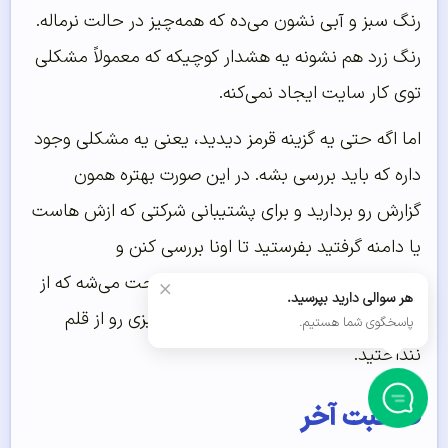
رنگ سبز و آبی نشون می‌ده که همه‌چیز در حالت نرماله.
رنگ زرد هم نشونه یه هشدار کوچیکه که معمولاً مشکلی
توی کار سایت ایجاد نمی‌کنه.
اما اگه حتی یه گزینه قرمز دیدید، یعنی یه مشکلی وجود
داره که باید بررسی بشه. در این صورت بهتره همون
گزارش رو بردارید و برای پشتیبانی شرکتی که ازش هاست
یا دامنه گرفتید بفرستید تا اونا بررسی کنن و
راهنمایی‌تون کنن. این‌طوری خیالتون راحت می‌شه که از
×
هر سوالی دارید بپرسید.
نظر فنی هم سایت آماده راه‌اندازیه و چیزی رو از قلم
پاسخگوی شما هستیم.
ننداختید.
صحبت آخر