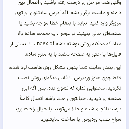
وقتی همه مراحل رو درست رفته باشید و اتصال بین
دامنه و هاست برقرار بشه، اگه آدرس سایتتون رو توی
مرورگر وارد کنید، نباید با پیغام خطا مواجه بشید یا
صفحه‌ای خالی ببینید. در عوض، یه صفحه ساده بالا
میاد که ممکنه روش نوشته باشه Index of، یا لیستی از
فایل‌ها یا حتی یه صفحه‌ سفید با یه متن ساده.
این یعنی سایت شما بدون مشکل روی هاست لود شده،
فقط چون هنوز وردپرس یا فایل دیگه‌ای روش نصب
نکردید، محتوایی نداره که نشون بده. پس اگه این
صفحه رو دیدید، خیالتون راحت باشه. اتصال کاملاً
درست انجام شده و حالا می‌تونید با خیال راحت برید
سراغ نصب وردپرس یا ساخت سایتتون.