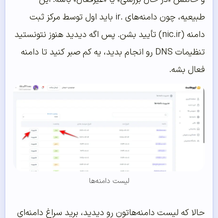
طبیعیه، چون دامنه‌های .ir باید اول توسط مرکز ثبت
دامنه (nic.ir) تأیید بشن. پس اگه دیدید هنوز نتونستید
تنظیمات DNS رو انجام بدید، یه کم صبر کنید تا دامنه
فعال بشه.
لیست‌ دامنه‌ها
حالا که لیست دامنه‌هاتون رو دیدید، برید سراغ دامنه‌ای