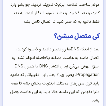
موقع ساخت شناسه ایرنیک تعریف کردید. جوابشو وارد
کنید، و بعد ذخیره رو بزنید. تموم شد! از اینجا به بعد
فقط کافیه یه کم صبر کنید تا اتصال کامل بشه.
کی متصل میشن؟
بعد از اینکه DNSها رو تغییر دادید و ذخیره کردید،
اتصال دامنه به هاست ممکنه بلافاصله انجام نشه. یه
چیزی بهش می‌گن زمان انتشار DNS یا همون DNS
Propagation. یعنی چی؟ یعنی این تغییراتی که دادید
باید توی سرورهای مختلف اینترنت پخش بشه تا همه
دنیا بفهمن که این دامنه حالا باید به این هاست وصل
بشه.