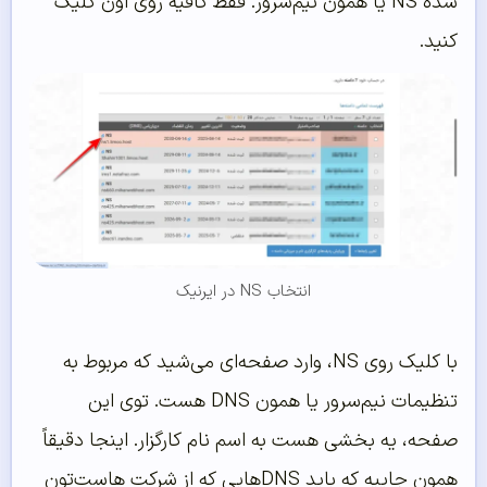
شده NS یا همون نیم‌سرور. فقط کافیه روی اون کلیک
کنید.
انتخاب NS در ایرنیک
با کلیک روی NS، وارد صفحه‌ای می‌شید که مربوط به
تنظیمات نیم‌سرور یا همون DNS هست. توی این
صفحه، یه بخشی هست به اسم نام کارگزار. اینجا دقیقاً
همون جاییه که باید DNSهایی که از شرکت هاست‌تون