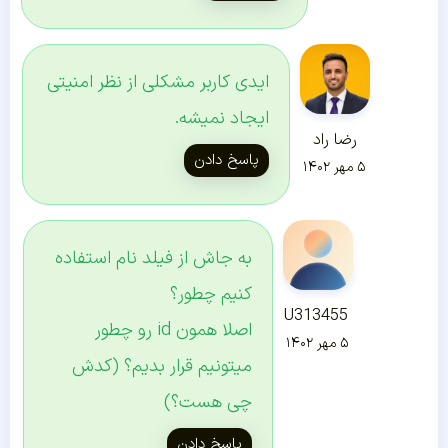
ایدی کاربر مشکلی از نظر امنیتی
ایجاد نمیشه.
رضا راد
پاسخ دادن
۵ مهر ۱۴۰۲
به جاش از فیلد نام استفاده
کنیم چطور؟
U313455
اصلا همون id رو چطور
۵ مهر ۱۴۰۲
میتونیم قرار بدیم؟ (کدش
چی هست؟)
پاسخ دادن