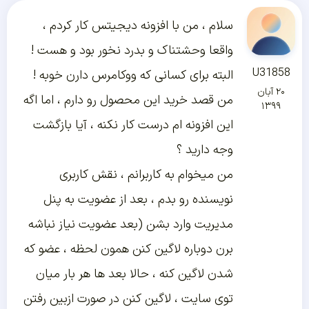
سلام ، من با افزونه دیجیتس کار کردم ،
واقعا وحشتناک و بدرد نخور بود و هست !
U31858
البته برای کسانی که ووکامرس دارن خوبه !
۲۰ آبان
من قصد خرید این محصول رو دارم ، اما اگه
۱۳۹۹
این افزونه ام درست کار نکنه ، آیا بازگشت
وجه دارید ؟
من میخوام به کاربرانم ، نقش کاربری
نویسنده رو بدم ، بعد از عضویت به پنل
مدیریت وارد بشن (بعد عضویت نیاز نباشه
برن دوباره لاگین کنن همون لحظه ، عضو که
شدن لاگین کنه ، حالا بعد ها هر بار میان
توی سایت ، لاگین کنن در صورت ازبین رفتن