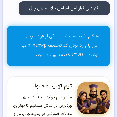
افزودنی فراز اس ام اس برای میهن پنل
هنگام خرید سامانه پیامکی از فراز اس ام
اس با وارد کردن کد تخفیف mihanwp می
توانید از 20% تخفیف بهرمند شوید.
تیم تولید محتوا
ما در تیم تولید محتوای میهن
وردپرس در تلاش هستیم تا بهترین
مقالات آموزشی در زمینه وردپرس و