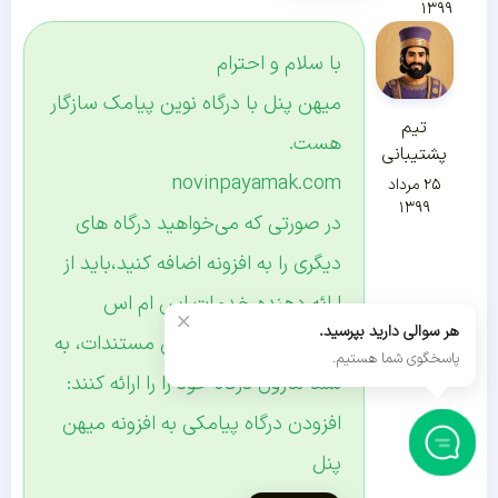
۱۳۹۹
با سلام و احترام
میهن پنل با درگاه نوین پیامک سازگار
تیم
هست.
پشتیبانی
novinpayamak.com
۲۵ مرداد
۱۳۹۹
در صورتی که می‌خواهید درگاه های
دیگری را به افزونه اضافه کنید،باید از
ارائه دهنده خدمات اس ام اس
×
هر سوالی دارید بپرسید.
بخواهید با توجه به این مستندات، به
پاسخگوی شما هستیم.
شما ماژول درگاه خود را را ارائه کنند:
افزودن درگاه پیامکی به افزونه میهن
پنل