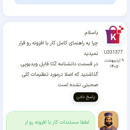
باسلام
چرا یه راهنمای کامل کار با افزونه رو قرار
U331377
نمیدید
۹ اردیبهشت
در قسمت دانشنامه 2تا فایل ویدیویی
۱۴۰۵
گذاشتید که اصلا درمورد تنظیمات کلی
صحبتی نشده است
پاسخ دادن
لطفا مستندات کار با افزونه رو از