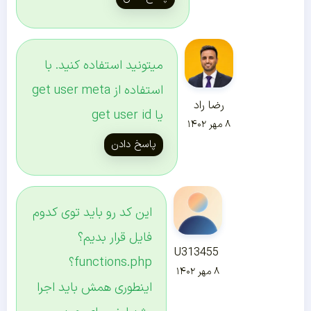
میتونید استفاده کنید. با
استفاده از get user meta
رضا راد
یا get user id
۸ مهر ۱۴۰۲
پاسخ دادن
این کد رو باید توی کدوم
فایل قرار بدیم؟
U313455
functions.php؟
۸ مهر ۱۴۰۲
اینطوری همش باید اجرا