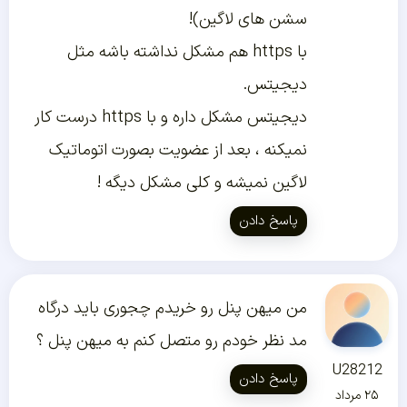
سشن های لاگین)!
با https هم مشکل نداشته باشه مثل
دیجیتس.
دیجیتس مشکل داره و با https درست کار
نمیکنه ، بعد از عضویت بصورت اتوماتیک
لاگین نمیشه و کلی مشکل دیگه !
پاسخ دادن
من میهن پنل رو خریدم چجوری باید درگاه
مد نظر خودم رو متصل کنم به میهن پنل ؟
U28212
پاسخ دادن
۲۵ مرداد