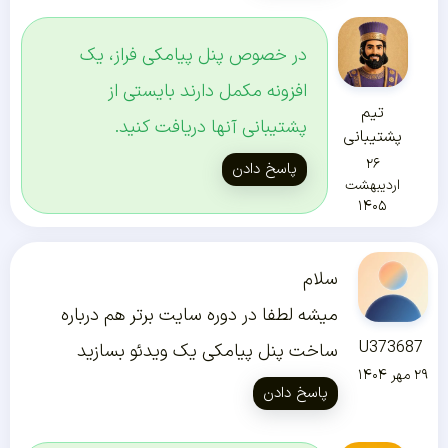
در خصوص پنل پیامکی فراز، یک
افزونه مکمل دارند بایستی از
تیم
پشتیبانی آنها دریافت کنید.
پشتیبانی
۲۶
پاسخ دادن
اردیبهشت
۱۴۰۵
سلام
میشه لطفا در دوره سایت برتر هم درباره
U373687
ساخت پنل پیامکی یک ویدئو بسازید
۲۹ مهر ۱۴۰۴
پاسخ دادن