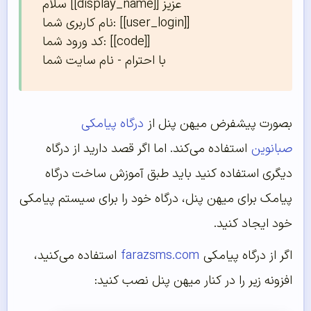
سلام [[display_name]] عزیز

نام کاربری شما: [[user_login]]

کد ورود شما: [[code]]

با احترام - نام سایت شما
بصورت پیشفرض میهن پنل از
درگاه پیامکی
صبانوین
استفاده می‌کند. اما اگر قصد دارید از درگاه
دیگری استفاده کنید باید طبق آموزش ساخت درگاه
پیامک برای میهن پنل، درگاه خود را برای سیستم پیامکی
خود ایجاد کنید.
اگر از درگاه پیامکی
farazsms.com
استفاده می‌کنید،
افزونه زیر را در کنار میهن پنل نصب کنید: