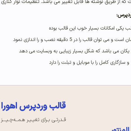
که از طریق نوشته ها قابل تغییر می باشد. تنظیمات نوار کناری 
ردپرس:
ب یکی امکانات بسیار خوب این قالب بوده
توان قالب را در 5 دقیقه نصب و را اندازی نمود
 یکان می باشد که شکل بسیار زیبایی به وبسایت می دهد
و سازگاری کامل را با موبایل و تبلت را دارد
قالب وردپرس اهورا
قـدرتـی بـرای تغیـیـر هـمــه‌چـیـــز
لمنتور