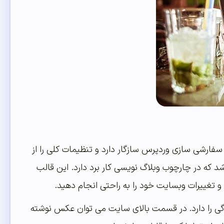
ردپرس Point رایگان و فارسی سازی شده توسط تیم میهن وردپرس است.Point با سفارشی سازی وردپرس سازگار دارد و تنظیمات کلی را از
 که در چارچوب وبلاگ نویسی کار برد دارد. این قالب
و تغییرات وبسایت خود را به راحتی انجام دهید.
ته وبلاگی را دارد. در قسمت بالای سایت می توان عکس نوشته