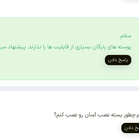
سلام
پوسته های رایگان بسیاری از قابلیت ها را ندارند. پیشنهاد می
پاسخ دادن
.چطور بسته نصب آسان رو نصب کنم؟
خ دادن