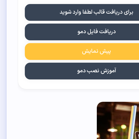
برای دریافت قالب لطفا وارد شوید
دریافت فایل دمو
پیش نمایش
آموزش نصب دمو