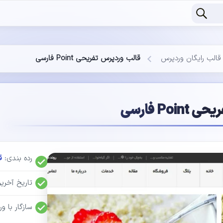
قالب رایگان وردپرس
قالب وردپرس تفریحی Point فارسی
Po فارسی
رده بندی:
ق
تاریخ آخر
سازگار با وردپرس: 