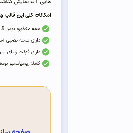
هایی را به نمایش گذاشت 
امکانات کلی این قالب و
همه منظوره بودن قال
دارای بسته نصبی آسان است و می 
دارای فونت زیبای بی
کاملا ریسپانسیو بوده 
صفحه ساز ا