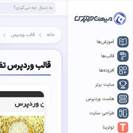
خانه
قالب وردپرس
آموزش‌ها
قالب‌ها
قالب وردپرس تفریحی int
افزونه‌ها
سایت برتر
هاست وردپرس
طراحی سایت
تولزینا