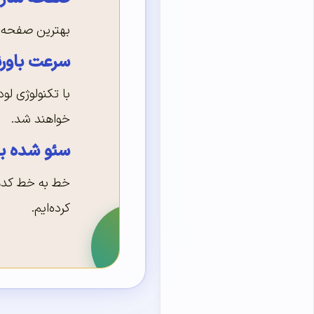
بهترین صفحه ساز وردپ
سرعت باورن
با تکنولوژی لود
خواهند شد.
سئو شده بر
خط به خط کدها 
کرده‌ایم.