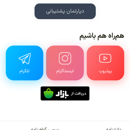
دپارتمان پشتیبانی
هم‌راه هم باشیم
یوتیوب
اینستاگرام
تلگرام
دانشنامه
بررسی گواهینامه