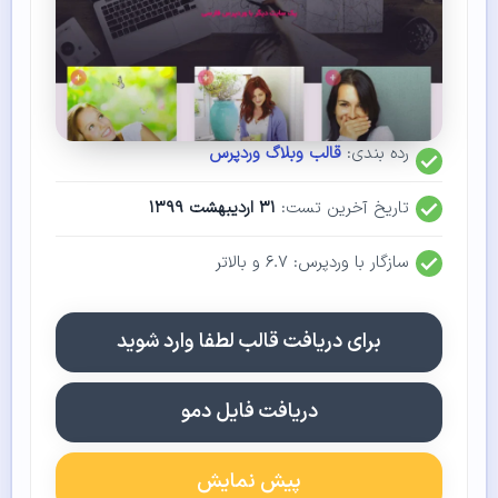
رده بندی:
قالب وبلاگ وردپرس
تاریخ آخرین تست:
۳۱ اردیبهشت ۱۳۹۹
سازگار با وردپرس: ۶.۷ و بالاتر
برای دریافت قالب لطفا وارد شوید
دریافت فایل دمو
پیش نمایش