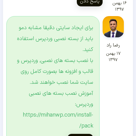
پاسخ دادن
۱۶ بهمن
۱۳۹۷
برای ایجاد سایتی دقیقا مشابه دمو
باید از بسته نصبی وردپرس استفاده
رضا راد
کنید.
۱۷ بهمن
با نصب بسته های نصبی٬ وردپرس و
۱۳۹۷
قالب و افزونه ها بصورت کامل روی
سایت شما نصب خواهند شد.
آموزش نصب بسته های نصبی
وردپرس:
https://mihanwp.com/install-
pack/