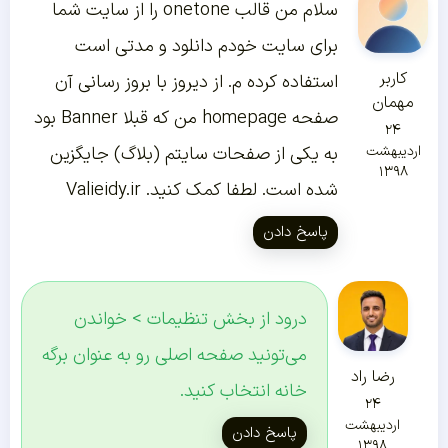
سلام من قالب onetone را از سایت شما
برای سایت خودم دانلود و مدتی است
کاربر
استفاده کرده م. از دیروز با بروز رسانی آن
مهمان
صفحه homepage من که قبلا Banner بود
۲۴
اردیبهشت
به یکی از صفحات سایتم (بلاگ) جایگزین
۱۳۹۸
شده است. لطفا کمک کنید. Valieidy.ir
پاسخ دادن
درود از بخش تنظیمات > خواندن
می‌تونید صفحه اصلی رو به عنوان برگه
رضا راد
خانه انتخاب کنید.
۲۴
اردیبهشت
پاسخ دادن
۱۳۹۸