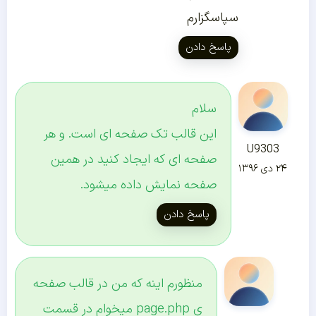
سپاسگزارم
پاسخ دادن
سلام
این قالب تک صفحه ای است. و هر
U9303
صفحه ای که ایجاد کنید در همین
۲۴ دی ۱۳۹۶
صفحه نمایش داده میشود.
پاسخ دادن
منظورم اینه که من در قالب صفحه
ی page.php میخوام در قسمت