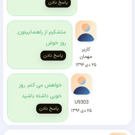
پاسخ دادن
متشکرم از راهنماییتون,
روز خوش
کاربر
پاسخ دادن
مهمان
۲۵ دی ۱۳۹۶
خواهش می کنم. روز
خوبی داشته باشید
U9303
پاسخ دادن
۲۵ دی ۱۳۹۶