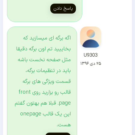
پاسخ دادن
اگه برگه ای میسازید که
بخاییید تم اون برگه دقیقا
U9303
مثل صفحه نخست باشه
۲۵ دی ۱۳۹۶
باید در تنظیمات برگه،
قسمت ویژگی های برگه
قالب رو بزارید روی front
page. قبلا هم بهتون گفتم
این یک قالب onepage
هست.