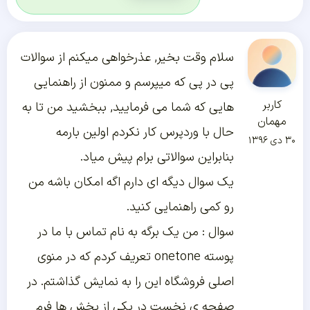
سلام وقت بخیر, عذرخواهی میکنم از سوالات
پی در پی که میپرسم و ممنون از راهنمایی
کاربر
هایی که شما می فرمایید, ببخشید من تا به
مهمان
حال با وردپرس کار نکردم اولین بارمه
۳۰ دی ۱۳۹۶
بنابراین سوالاتی برام پیش میاد.
یک سوال دیگه ای دارم اگه امکان باشه من
رو کمی راهنمایی کنید.
سوال : من یک برگه به نام تماس با ما در
پوسته onetone تعریف کردم که در منوی
اصلی فروشگاه این را به نمایش گذاشتم. در
صفحه ی نخست در یکی از بخش ها فرم