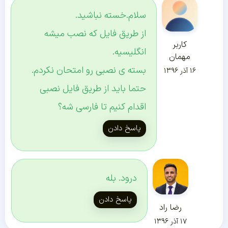
سلام.خسته نباشید.
از طریق فایل که نصب میشه
کاربر
انگلیسیه.
مهمان
بسته ی نصبی رو امتحان نکردم.
۱۶ آذر ۱۳۹۶
حتما باید از طریق فایل نصبی
اقدام کنیم تا فارسی شه؟
پاسخ دادن
درود. بله
پاسخ دادن
رضا راد
۱۷ آذر ۱۳۹۶