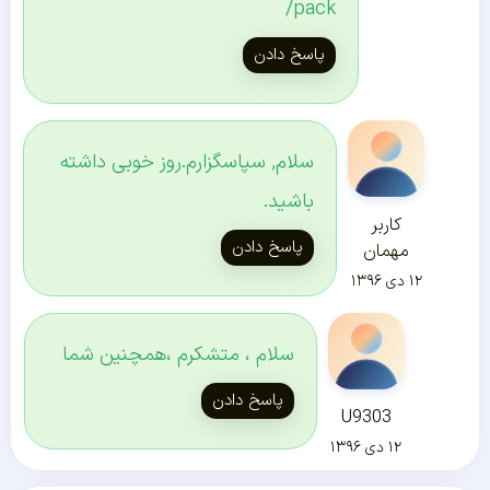
pack/
پاسخ دادن
سلام, سپاسگزارم.روز خوبی داشته
باشید.
کاربر
پاسخ دادن
مهمان
۱۲ دی ۱۳۹۶
سلام ، متشکرم ،همچنین شما
پاسخ دادن
U9303
۱۲ دی ۱۳۹۶