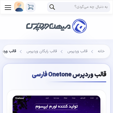
خانه
قالب وردپرس
قالب رایگان وردپرس
قالب وردپرس Onetone
قالب وردپرس Onetone فارسی