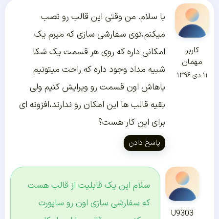
با سلام. من وقتی این قالب رو نصب
میکنم،توی سفارشی سازی که میرم یک
کاربر
امکانی داره که روی هر قسمت یک شکا
مهمان
شبیه مداد وجود داره که راحت میتونیم
۱۱ دی ۱۳۹۶
باهاش اون قسمت رو ویرایش کنیم ولی
بقیه قالب ها این امکان رو ندارند،افزونه ای
برای این کار هست؟
پاسخ دادن
سلام این یک قابلیت از قالب هست
که سفارشی سازی اون رو ساپورت
U9303