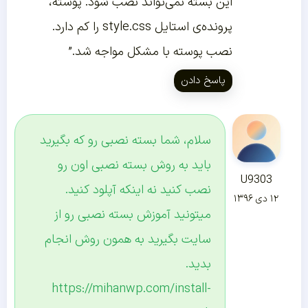
این بسته نمی‌تواند نصب شود. پوسته،
پرونده‌ی استایل style.css را کم دارد.
نصب پوسته با مشکل مواجه شد.”
پاسخ دادن
سلام، شما بسته نصبی رو که بگیرید
باید به روش بسته نصبی اون رو
U9303
نصب کنید نه اینکه آپلود کنید.
۱۲ دی ۱۳۹۶
میتونید آموزش بسته نصبی رو از
سایت بگیرید به همون روش انجام
بدید.
https://mihanwp.com/install-