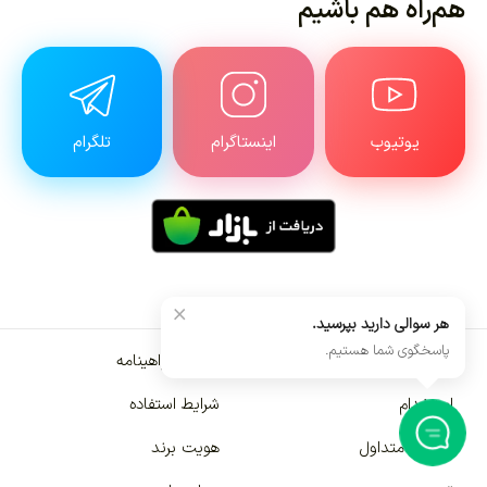
هم‌راه هم باشیم
یوتیوب
اینستاگرام
تلگرام
×
هر سوالی دارید بپرسید.
پاسخگوی شما هستیم.
دانشنامه
بررسی گواهینامه
استخدام
شرایط استفاده
سوالات متداول
هویت برند