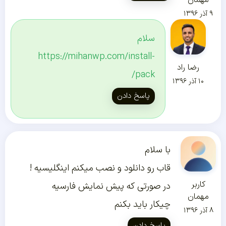
۹ آذر ۱۳۹۶
سلام
https://mihanwp.com/install-
رضا راد
pack/
۱۰ آذر ۱۳۹۶
پاسخ دادن
با سلام
قاب رو دانلود و نصب میکنم اینگلیسیه !
کاربر
در صورتی که پیش نمایش فارسیه
مهمان
چیکار باید بکنم
۸ آذر ۱۳۹۶
پاسخ دادن