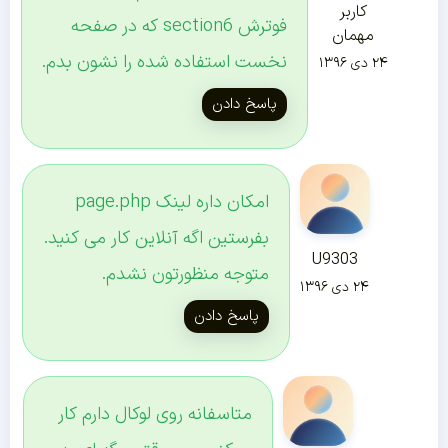
کاربر
فوترش section6 که در صفحه
مهمان
نخست استفاده شده را نشون بدم.
۲۴ دی ۱۳۹۶
پاسخ دادن
امکان داره لینک page.php
بفرستین اگه آنلاین کار می کنید.
U9303
متوجه منظورتون نشدم.
۲۴ دی ۱۳۹۶
پاسخ دادن
متاسفانه روی لوکال دارم کار