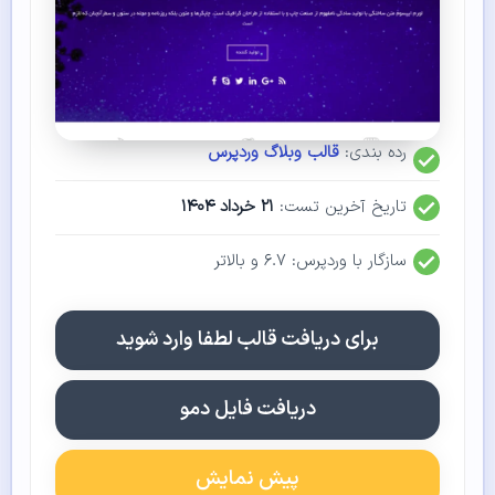
رده بندی:
قالب وبلاگ وردپرس
تاریخ آخرین تست:
۲۱ خرداد ۱۴۰۴
سازگار با وردپرس: ۶.۷ و بالاتر
برای دریافت قالب لطفا وارد شوید
دریافت فایل دمو
پیش نمایش