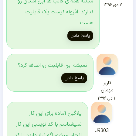
میکنه همه ی قالب ها این امکان رو
۱۱ دی ۱۳۹۶
ندارند. افزونه نیست یک قابلیت
هست.
پاسخ دادن
نمیشه این قابلیت رو اضافه کرد؟
پاسخ دادن
کاربر
مهمان
۱۱ دی ۱۳۹۶
پلاگین آماده برای این کار
نمیشناسم با کد نویسی این کار
U9303
انجام میشه، اگه نیاز دارید با کد