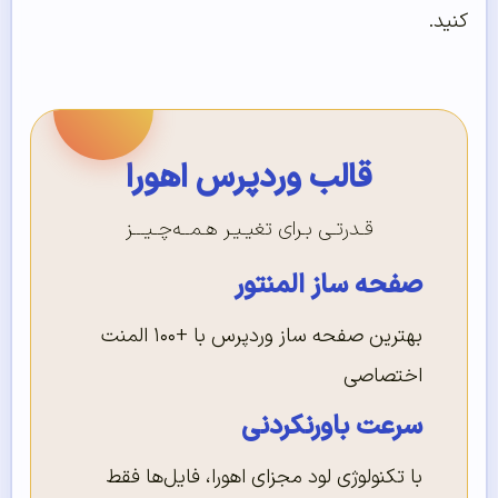
کنید.
قالب وردپرس اهورا
قـدرتـی بـرای تغیـیـر هـمــه‌چـیـــز
صفحه ساز المنتور
بهترین صفحه ساز وردپرس با +۱۰۰ المنت
اختصاصی
سرعت باورنکردنی
با تکنولوژی لود مجزای اهورا، فایل‌ها فقط