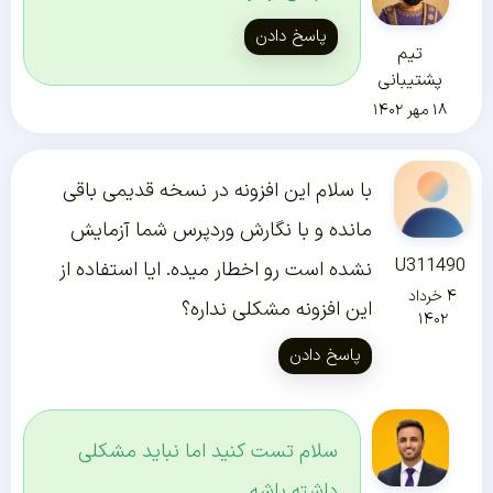
پاسخ دادن
تیم
پشتیبانی
۱۸ مهر ۱۴۰۲
با سلام این افزونه در نسخه قدیمی باقی
مانده و با نگارش وردپرس شما آزمایش
U311490
نشده است رو اخطار میده. ایا استفاده از
۴ خرداد
این افزونه مشکلی نداره؟
۱۴۰۲
پاسخ دادن
سلام تست کنید اما نباید مشکلی
داشته باشه