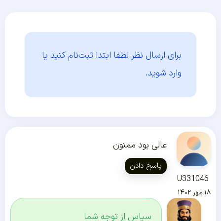
برای ارسال نظر لطفا ابتدا
ثبت‌نام کنید یا
وارد شوید.
عالی بود ممنون
پاسخ دادن
U331046
۱۸ مهر ۱۴۰۲
سپاس از توجه شما