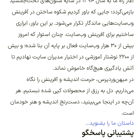
آغاز راه ما به سال ۱۳۹۴ در سایه ستون‌های تخت‌جمشید
بازمی‌گردد؛ جایی که باور کردیم شکوه ساختن در آفرینش
وب‌سایت‌هایی ماندگار تکرار می‌شود. بر این باور،
ابزاری
ساختیم برای آفرینش وب‌سایت
. چنان استوار که امروز
بیش از ۳۰ هزار وب‌سایت فعال بر پایه آن بنا شده؛ و بیش
از ۲۲۰۰
نوشتار آموزشی
در اختیار مدیران سایت نهادیم تا
آتش یادگیری هیچ‌گاه خاموش نماند.
در میهن‌وردپرس، حرمت اندیشه و آفرینش را نگاه
می‌داریم. دل به رزق از محصولات کپی شده نبستیم. هر
آن‌چه در اینجا می‌بینید، دست‌رنج اندیشه و هنر خودمان
است.
داستان ما را بشنوید...
پشتیبانی پاسخگو