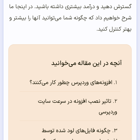
گسترش دهید و درآمد بیشتری داشته باشید. در اینجا ما
شرح خواهیم داد که چگونه شما می‌توانید آنها را بیشتر و
بهتر کنترل کنید.
آنچه در این مقاله می‌خوانید
افزونه‌‌های وردپرس چطور کار می‌‌کنند؟
تاثیر نصب افزونه در سرعت سایت
وردپرسی
چگونه فایل‌های لود شده توسط