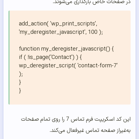
در صفحات خاص بارگذاری می‌شوند.
add_action( 'wp_print_scripts', 
'my_deregister_javascript', 100 );

function my_deregister_javascript() {

if ( !is_page('Contact') ) {

wp_deregister_script( 'contact-form-7' 
);

}

}
این کد اسکریپت فرم تماس 7 را روی تمام صفحات
به‌غیراز صفحه تماس غیرفعال می‌کند.