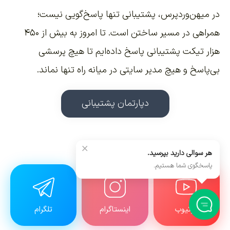
در میهن‌وردپرس، پشتیبانی تنها پاسخ‌گویی نیست؛
همراهی در مسیر ساختن است. تا امروز به بیش از ۴۵۰
هزار تیکت پشتیبانی پاسخ داده‌ایم تا هیچ پرسشی
بی‌پاسخ و هیچ مدیر سایتی در میانه راه تنها نماند.
دپارتمان پشتیبانی
هم‌راه هم باشیم
×
هر سوالی دارید بپرسید.
پاسخگوی شما هستیم.
یوتیوب
اینستاگرام
تلگرام