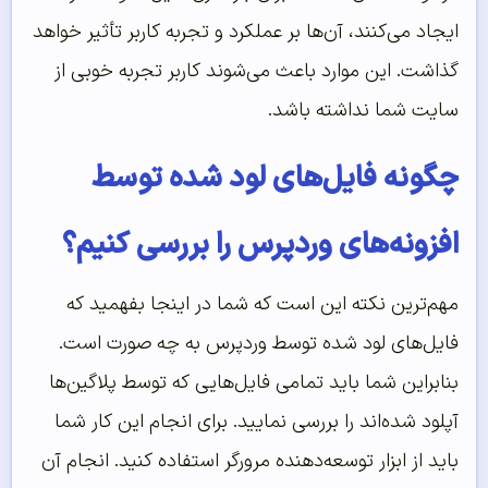
ایجاد می‌کنند، آن‌‌ها بر عملکرد و تجربه کاربر تأثیر خواهد
گذاشت. این موارد باعث می‌شوند کاربر تجربه خوبی از
سایت شما نداشته باشد.
چگونه فایل‌های لود شده توسط
افزونه‌های وردپرس را بررسی کنیم؟
مهم‌ترین نکته این است که شما در اینجا بفهمید که
فایل‌های لود شده توسط وردپرس به چه صورت است.
بنابراین شما باید تمامی فایل‌هایی که توسط پلاگین‌ها
آپلود شده‌اند را بررسی نمایید. برای انجام این کار شما
باید از ابزار توسعه‌دهنده مرورگر استفاده کنید. انجام آن