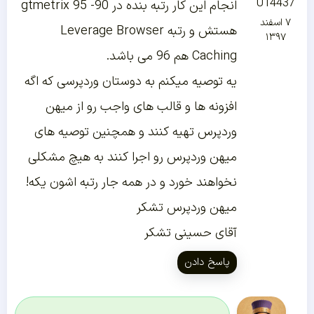
U14437
انجام این کار رتبه بنده در gtmetrix 95 -90
۷ اسفند
هستش و رتبه Leverage Browser
۱۳۹۷
Caching هم 96 می باشد.
یه توصیه میکنم به دوستان وردپرسی که اگه
افزونه ها و قالب های واجب رو از میهن
وردپرس تهیه کنند و همچنین توصیه های
میهن وردپرس رو اجرا کنند به هیچ مشکلی
نخواهند خورد و در همه جار رتبه اشون یکه!
میهن وردپرس تشکر
آقای حسینی تشکر
پاسخ دادن