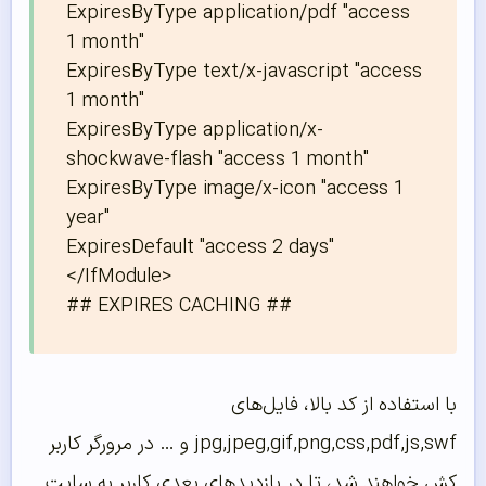
ExpiresByType application/pdf "access 
1 month"

ExpiresByType text/x-javascript "access 
1 month"

ExpiresByType application/x-
shockwave-flash "access 1 month"

ExpiresByType image/x-icon "access 1 
year"

ExpiresDefault "access 2 days"

</IfModule>

## EXPIRES CACHING ##
با استفاده از کد بالا، فایل‌های
jpg,jpeg,gif,png,css,pdf,js,swf و … در مرورگر کاربر
کش خواهند شد، تا در بازدیدهای بعدی کاربر به سایت