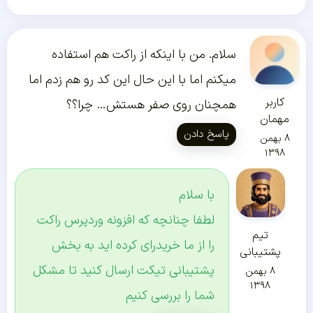
سلام. من با اینکه از راکت هم استفاده
میکنم اما با این حال این کد رو هم زدم اما
کاربر
همچنان روی صفر هستش… چرا؟؟
مهمان
پاسخ دادن
۸ بهمن
۱۳۹۸
با سلام
لطفا چنانچه که افزونه وردپرس راکت
تیم
را از ما خریدرای کرده اید به بخش
پشتیبانی
پشتیبانی تیکت ارسال کنید تا مشکل
۸ بهمن
۱۳۹۸
شما را بررسی کنیم