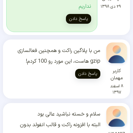
نداریم
۲۹ دی ۱۳۹۸
پاسخ دادن
من با پلاگین راکت و همچنین فعالسازی
gzip هاست، این مورد رو 100 کردم!
کاربر
پاسخ دادن
مهمان
۸ اسفند
۱۳۹۷
سلام و خسته نباشید عالی بود
البته با افزونه راکت و قالب انفولد بدون