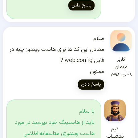
پاسخ دادن
سلام
معادل این کد ها برای هاست ویندوز چیه در
کاربر
فایل web.config ?
مهمان
ممنون
۲۸ دی ۱۳۹۸
پاسخ دادن
با سلام
باید از هاستینگ خود بپرسید در مورد
تیم
هاست ویندوزی متاسفانه اطلاعی
پشتیبانی