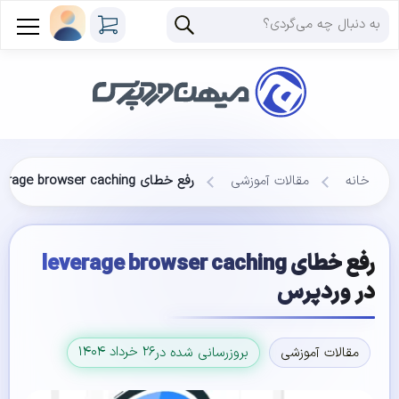
خانه
مقالات آموزشی
رفع خطای leverage browser caching در وردپرس
رفع خطای leverage browser caching
در وردپرس
۲۶ خرداد ۱۴۰۴
مقالات آموزشی
بروزرسانی شده در