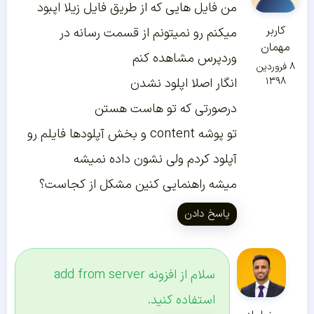
من فایل هایی که از طریق فایل زیلا اپبود
کاربر
میکنم رو نمیتونم از قسمت رسانه در
مهمان
وردپرس مشاهده کنم
۸ فروردین
۱۳۹۸
انگار اصلا اپلود نشدن
درصورتی که تو هاست هستن
تو پوشه content و بخش آپلودها فایلم رو
آپلود کردم ولی نشون داده نمیشه
میشه راهنمایی کنین مشکل از کجاست؟
پاسخ دادن
سلام از افزونه add from server
استفاده کنید.