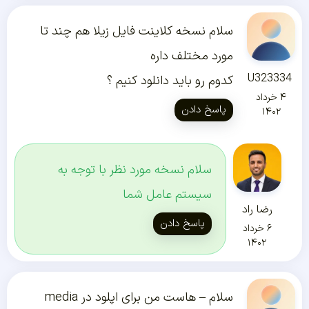
سلام نسخه کلاینت فایل زیلا هم چند تا
مورد مختلف داره
U323334
کدوم رو باید دانلود کنیم ؟
۴ خرداد
پاسخ دادن
۱۴۰۲
سلام نسخه مورد نظر با توجه به
سیستم عامل شما
رضا راد
پاسخ دادن
۶ خرداد
۱۴۰۲
سلام – هاست من برای اپلود در media