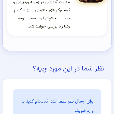
مقالات آموزشی در زمینه وردپرس و
کسب‌و‌کارهای اینترنتی را تهیه کنیم.
صحت محتوای این صفحه توسط
رضا راد بررسی خواهد شد.
نظر شما در این مورد چیه؟
برای ارسال نظر لطفا ابتدا
ثبت‌نام کنید یا
وارد شوید.