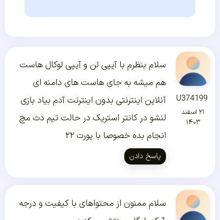
سلام بنظرم با آیپی لن و آیپی لوکال هاست
هم میشه به جای هاست های دامنه ای
U374199
آنلاین اینترنتی بدون اینترنت آدم بیاد بازی
۲۱ اسفند
لنشو در کانتر استریک در حالت تیم دث مچ
۱۴۰۳
انجام بده خصوصا با پورت ۲۲
پاسخ دادن
سلام ممنون از محتواهای با کیفیت و درجه