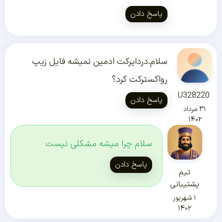
پاسخ دادن
سلام.دردایرکت ادمین نمیشه فایل زیپ
رواکسترکت کرد؟
U328220
پاسخ دادن
۳۱ مرداد
۱۴۰۲
سلام چرا میشه مشکلی نیست
پاسخ دادن
تیم
پشتیبانی
۱ شهریور
۱۴۰۲