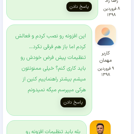
رضا راد
پاسخ دادن
۸ فروردین
۱۳۹۸
این افزونه رو نصب کردم و فعالش
کردم اما باز هم فرقی نکرد…
کاربر
تنظیمات پیش فرض خودش رو
مهمان
باید کاری کنم؟ خیلی ممنونتون
۹ فروردین
۱۳۹۸
میشم بیشتر راهنماییم کنین از
هرکی میپرسم میگه نمیدونم
پاسخ دادن
بله باید تنظیمات افزونه رو