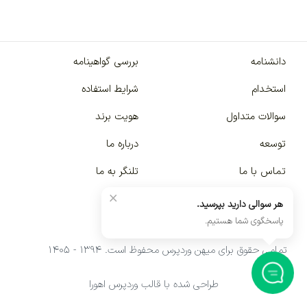
دانشنامه
بررسی گواهینامه
استخدام
شرایط استفاده
سوالات متداول
هویت برند
توسعه
درباره ما
تماس با ما
تلنگر به ما
×
هر سوالی دارید بپرسید.
پاسخگوی شما هستیم.
تمامی حقوق برای میهن وردپرس محفوظ است. ۱۳۹۴ - ۱۴۰۵
طراحی شده با قالب وردپرس اهورا