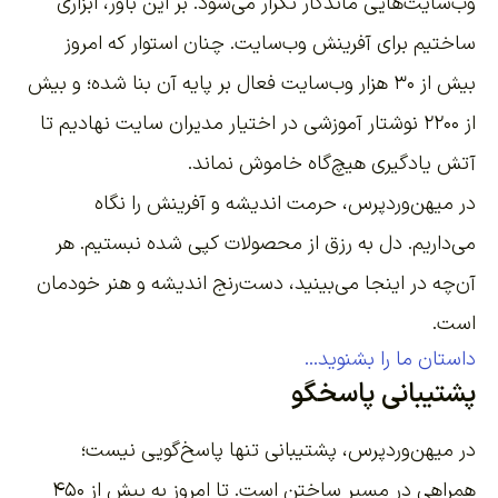
وب‌سایت‌هایی ماندگار تکرار می‌شود. بر این باور،
ابزاری
ساختیم برای آفرینش وب‌سایت
. چنان استوار که امروز
بیش از ۳۰ هزار وب‌سایت فعال بر پایه آن بنا شده؛ و بیش
از ۲۲۰۰
نوشتار آموزشی
در اختیار مدیران سایت نهادیم تا
آتش یادگیری هیچ‌گاه خاموش نماند.
در میهن‌وردپرس، حرمت اندیشه و آفرینش را نگاه
می‌داریم. دل به رزق از محصولات کپی شده نبستیم. هر
آن‌چه در اینجا می‌بینید، دست‌رنج اندیشه و هنر خودمان
است.
داستان ما را بشنوید...
پشتیبانی پاسخگو
در میهن‌وردپرس، پشتیبانی تنها پاسخ‌گویی نیست؛
همراهی در مسیر ساختن است. تا امروز به بیش از ۴۵۰