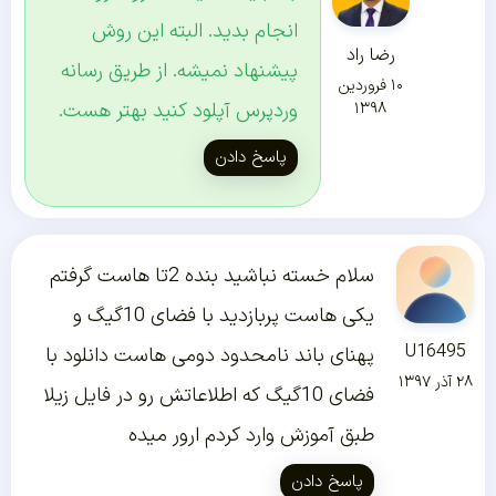
انجام بدید. البته این روش
رضا راد
پیشنهاد نمیشه. از طریق رسانه
۱۰ فروردین
وردپرس آپلود کنید بهتر هست.
۱۳۹۸
پاسخ دادن
سلام خسته نباشید بنده 2تا هاست گرفتم
یکی هاست پربازدید با فضای 10گیگ و
U16495
پهنای باند نامحدود دومی هاست دانلود با
۲۸ آذر ۱۳۹۷
فضای 10گیگ که اطلاعاتش رو در فایل زیلا
طبق آموزش وارد کردم ارور میده
پاسخ دادن