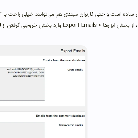
 ساده است و حتی کاربران مبتدی هم می‌توانند خیلی راحت با آن ک
نصب و فعال‌سازی افزونه، از بخش ابزارها > ails