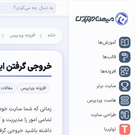
خانه
افزونه وردپرس
آموزش‌ها
قالب‌ها
خروجی گرفتن ایم
افزونه‌ها
سایت برتر
افزونه وردپرس
مقالات 
هاست وردپرس
زمانی که شما سایت خود را
طراحی سایت
تمامی امور را مدیریت و ک
تولزینا
داشته باشید خروجی گرفتن