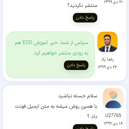
۲۱ دی ۱۳۹۹
منتشر نکردید؟
پاسخ دادن
سپاس از شما. خیر. آموزش EDD هم
به زودی منتشر خواهیم کرد.
رضا راد
پاسخ دادن
۲۲ دی ۱۳۹۹
سلام خسته نباشید
با همین روش میشه به متن ایمیل فونت
U27765
داد ؟
۱۸ دی ۱۳۹۹
پاسخ دادن