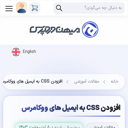
English
خانه
مقالات آموزشی
افزودن CSS به ایمیل های ووکامرس
افزودن CSS به ایمیل های ووکامرس
۸ اردیبهشت ۱۴۰۳
مقالات آموزشی
بروزرسانی شده در