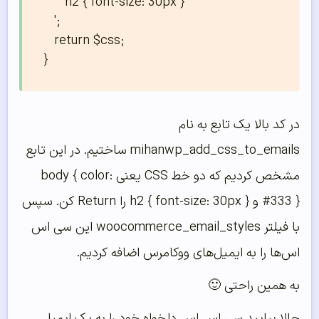
      h2 { font-size: 30px }

   ';

   return $css;

}
در کد بالا یک تابع به نام
mihanwp_add_css_to_emails ساختیم. در این تابع
مشخص کردیم که دو خط CSS یعنی body { color:
#333 } و h2 { font-size: 30px } را Return کن. سپس
با فیلتر woocommerce_email_styles این سی اس
اس‌ها را به ایمیل‌های ووکامرس اضافه کردیم.
به همین راحتی 🙂
حالا بیایید سی اس اس دلخواه خود را به یک ایمیل