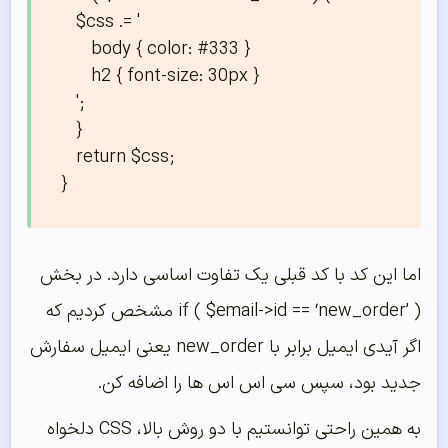
   $css .= '

      body { color: #333 }

      h2 { font-size: 30px }

   ';

   }

   return $css;

}
اما این کد با کد قبلی یک تفاوت اساسی دارد. در بخش
if ( $email->id == ‘new_order’ ) مشخص کردیم که
اگر آیدی ایمیل برابر با new_order یعنی ایمیل سفارش
جدید بود، سپس سی اس اس ها را اضافه کن.
به همین راحتی توانستیم با دو روش بالا، CSS دلخواه