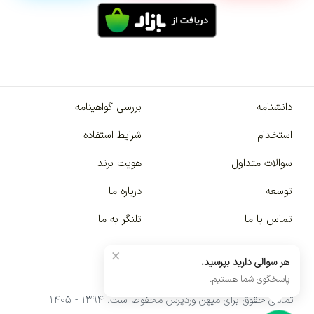
دانشنامه
بررسی گواهینامه
استخدام
شرایط استفاده
سوالات متداول
هویت برند
توسعه
درباره ما
تماس با ما
تلنگر به ما
×
هر سوالی دارید بپرسید.
پاسخگوی شما هستیم.
تمامی حقوق برای میهن وردپرس محفوظ است. ۱۳۹۴ - ۱۴۰۵