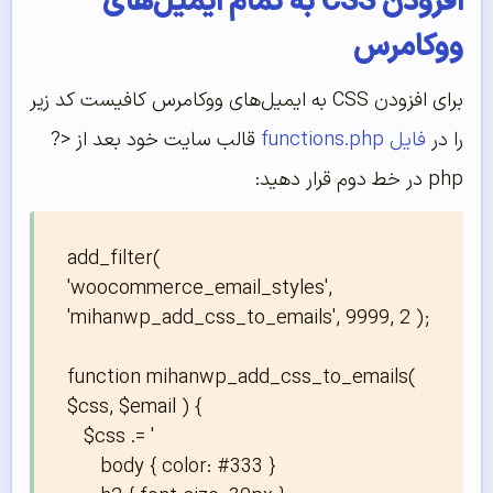
افزودن CSS به تمام ایمیل‌های
ووکامرس
برای افزودن CSS به ایمیل‌های ووکامرس کافیست کد زیر
را در
فایل functions.php
قالب سایت خود بعد از <?
php در خط دوم قرار دهید:
add_filter( 
'woocommerce_email_styles', 
'mihanwp_add_css_to_emails', 9999, 2 );

function mihanwp_add_css_to_emails( 
$css, $email ) { 

   $css .= '

      body { color: #333 }
