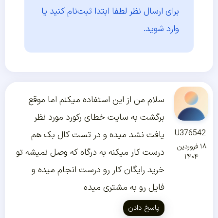
برای ارسال نظر لطفا ابتدا
ثبت‌نام کنید یا
وارد شوید.
سلام من از این استفاده میکنم اما موقع
برگشت به سایت خطای رکورد مورد نظر
U376542
یافت نشد میده و در تست کال بک هم
۱۸ فروردین
درست کار میکنه به درگاه که وصل نمیشه تو
۱۴۰۴
خرید رایگان کار رو درست انجام میده و
فایل رو به مشتری میده
پاسخ دادن