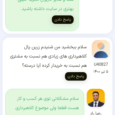
بهتری در سایت داشته باشید.
پاسخ دادن
سلام ببخشید من شنیدم زرین پال
کلاهبرداری های زیادی هم نسبت به مشتری
U40827
هم نسبت به خریدار کرده آیا درسته؟
۵ تیر ۱۴۰۰
پاسخ دادن
سلام مشکلاتی توی هر کسب و کار
هست قطعا ولی موضوع کلاهبرداری
رضا راد