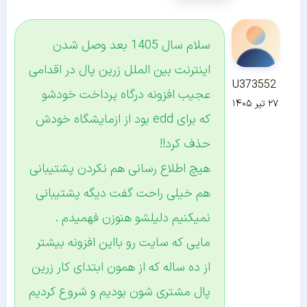
سلام سال 1405 بعد وصل شدن
اینترنت بین الملل زرین پال در اقدامی
U373552
عجیب افزونه درگاه پرداخت خودشو
۲۷ تیر ۱۴۰۵
که برای edd بود از ازمایشگاه خودش
حذف کرد!!
هیچ اطلاع رسانی هم نکردن پشتیبانی
هم خیلی راحت گفت دیگه پشتیبانی
نمیکنیم دلیلشو هنوزن فهمیدم .
مایی که سایت رو بااین افزونه بیشتر
از ده ساله که از همون ابتدای کار زرین
پال مشتری شون بودیم و شروع کردیم