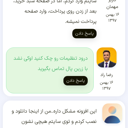
کاربر
سایتم وارد کردم، اما در صفحه سبد خرید،
مهمان
بعد از زدن روی پرداخت، وارد صفحه
۱۶ بهمن
۱۳۹۷
پرداخت نمیشه.
پاسخ دادن
درود تنظیمات رو چک کنید اوکی نشد
با زرین پال تماس بگیرید
رضا راد
پاسخ دادن
۱۶ بهمن
۱۳۹۷
این افزونه مشکل داره..من از اینجا دانلود و
نصب کردم و توی سایتم هیچی نشون