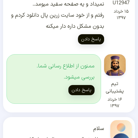
U12947
نمیداد و یه صفحه سفید میومد..
۱۵ خرداد
رفتم و از خود سایت زرین پال دانلود کردم و
۱۳۹۷
بدون مشکل داره دار میکنه
پاسخ دادن
ممنون از اطلاع رسانی شما.
بررسی میشود.
تیم
پاسخ دادن
پشتیبانی
۱۶ خرداد
۱۳۹۷
سلام