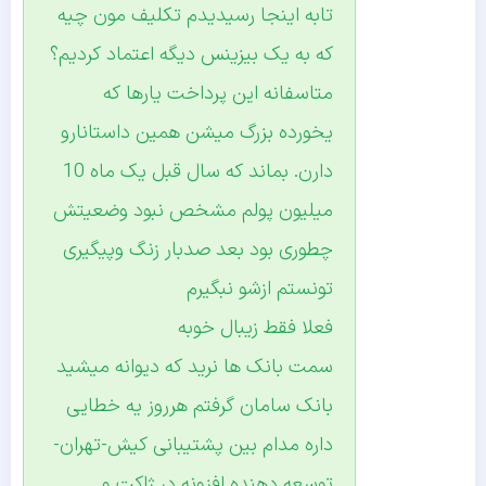
تابه اینجا رسیدیدم تکلیف مون چیه
که به یک بیزینس دیگه اعتماد کردیم؟
متاسفانه این پرداخت یارها که
یخورده بزرگ میشن همین داستانارو
دارن. بماند که سال قبل یک ماه 10
میلیون پولم مشخص نبود وضعیتش
چطوری بود بعد صدبار زنگ وپیگیری
تونستم ازشو نبگیرم
فعلا فقط زیبال خوبه
سمت بانک ها نرید که دیوانه میشید
بانک سامان گرفتم هرروز یه خطایی
داره مدام بین پشتیبانی کیش-تهران-
توسعه دهنده افزونه در ژاکت و