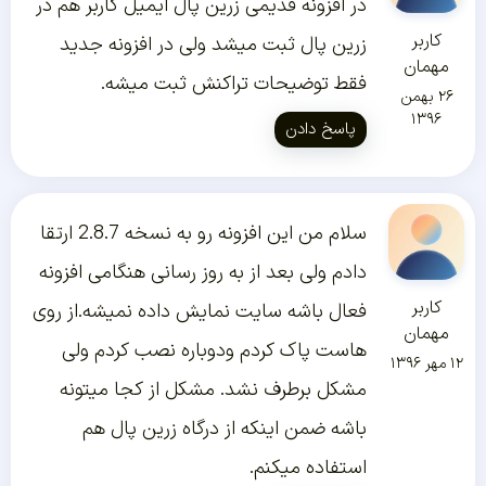
در افزونه قدیمی زرین پال ایمیل کاربر هم در
کاربر
زرین پال ثبت میشد ولی در افزونه جدید
مهمان
فقط توضیحات تراکنش ثبت میشه.
۲۶ بهمن
۱۳۹۶
پاسخ دادن
سلام من این افزونه رو به نسخه 2.8.7 ارتقا
دادم ولی بعد از به روز رسانی هنگامی افزونه
کاربر
فعال باشه سایت نمایش داده نمیشه.از روی
مهمان
هاست پاک کردم ودوباره نصب کردم ولی
۱۲ مهر ۱۳۹۶
مشکل برطرف نشد. مشکل از کجا میتونه
باشه ضمن اینکه از درگاه زرین پال هم
استفاده میکنم.