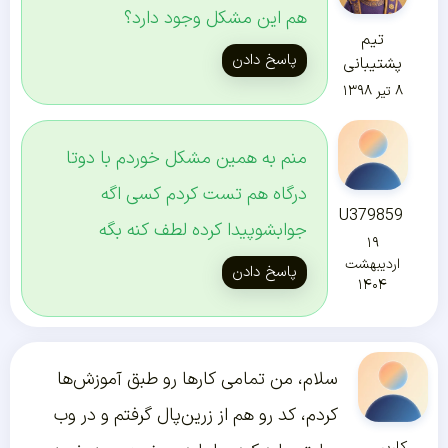
هم این مشکل وجود دارد؟
تیم
پاسخ دادن
پشتیبانی
۸ تیر ۱۳۹۸
منم به همین مشکل خوردم با دوتا
درگاه هم تست کردم کسی اگه
U379859
جوابشوپیدا کرده لطف کنه بگه
۱۹
اردیبهشت
پاسخ دادن
۱۴۰۴
سلام، من تمامی کار‌ها رو طبق آموزش‌ها
کردم، کد رو هم از زرین‌پال گرفتم و در وب