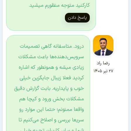
کارکنید متوجه منظورم میشید
پاسخ دادن
درود. متاسفانه گاهی تصمیمات
سرویس‌دهنده‌ها باعث مشکلات
رضا راد
زیادی میشه و همونطور که اشاره
۲۷ تیر ۱۴۰۵
کردید فعلا زیبال جایگزین خیلی
خوب و پایداریه. بابت گزارش دقیق
مشکلات بخش ورود و کپچا هم
واقعا ممنونم؛ حتما این موارد رو
سریعا بررسی و اصلاح می‌کنیم تا
شما و سایر کاربران تجربه خیلی