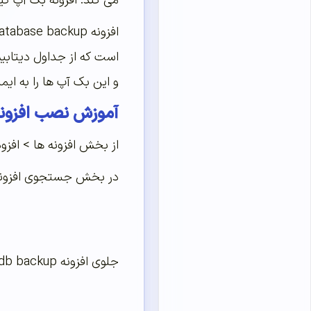
می کند. افزونه بک آپ گیری از 
است که از جداول دیتاب
و این بک آپ ها را به ایم
آموزش نصب افزونه  db backup
از بخش افزونه ها > افزو
در بخش جستجوی افزونه عبارت wp db backup ر
جلوی افزونه wp db backup روی نصب کلیک کنید تا افزونه نصب و فعال سازی شود.