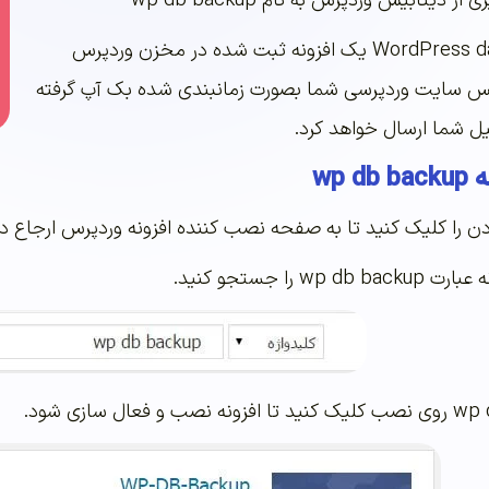
دیتابیس وردپرس به نام wp db backup
افزونه WordPress database backup یک افزونه ثبت شده در مخزن وردپرس
یس سایت وردپرسی شما بصورت زمانبندی شده بک آپ گرفته
یل شما ارسال خواهد کرد.
wp
دن را کلیک کنید تا به صفحه نصب کننده افزونه وردپرس ارجاع د
ا جستجو کنید.