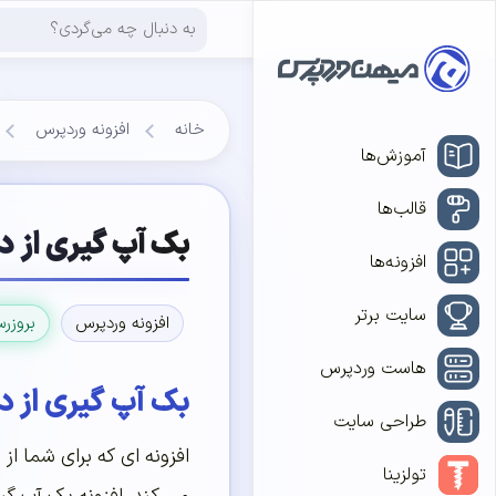
خانه
افزونه وردپرس
آموزش‌ها
قالب‌ها
بک آپ گیری از 
افزونه‌ها
سایت برتر
افزونه وردپرس
بروزر
هاست وردپرس
بک آپ گیری از 
طراحی سایت
افزونه ای که برای شما ا
تولزینا