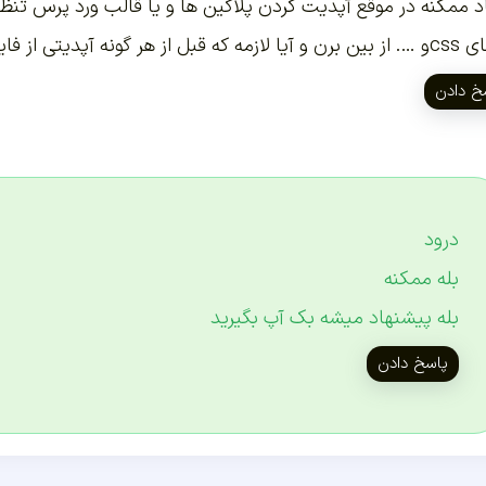
د ممکنه در موقع آپدیت کردن پلاگین ها و یا قالب ورد پرس تنظیم
ر گونه آپدیتی از فایلامون بک آپ بگیریم ؟
خ دادن
درود
بله ممکنه
بله پیشنهاد میشه بک آپ بگیرید
پاسخ دادن