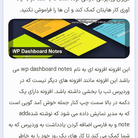
آوری کار هایتان کمک کند و آن ها را فراموش نکنید.
این افزونه افزونه ای به نام wp dashboard notes می
باشد این افزونه مانند افزونه های دیگر نیست که در
وردپرس تب یا بخشی داشته باشد. افزونه دارای یک
دکمه در بالا سمت چپ کنار جمله خوش آمد گویی است
که به مدیر نمایش داده می شود که نوشته شدهadd
note و به فارسی اضافه کردن یادداشت به وردپرس که به
شما کمک می کند تا کار های یک روز خود را به خاطر