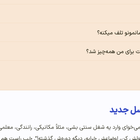
نمونو تلف میکنه‌؟
ت برای من همه‌چیز شد؟
ل جدید
ی‌خوای وارد یه شغل سنتی بشی، مثلاً مکانیکی، رانندگی، معلمی
“ولش کن، اوضاعش خرابه، دیگه دوره‌ش گذشته!”. خب راست هم می