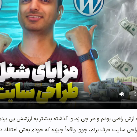
ازش راضی بودم و هر چی زمان گذشته بیشتر به ارزشش پی بردم، ط
احی سایت حرف بزنم، چون واقعاً چیزیه که خودم به‌ش اعتقاد دا