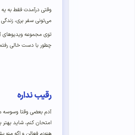
وقتی درآمدت فقط به یه ر
می‌تونی سفر بری، زندگی 
توی مجموعه ویدیوهای آم
چطور با دست خالی رفتم 
رقیب نداره
آدم بعضی وقتا وسوسه می‌
امتحان کنم، شاید بهتر ب
هنوزم فعالن و اگه منو بش