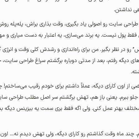
هی نداشتن.
طراحی سایت رو اصولی یاد بگیری، وقت بذاری براش، پله‌پله روش
 پول نیست. یه برند می‌سازی، یه اعتبار به دست میاری و مهم‌تر
 رو در نظر بگیر. من برای راه‌اندازی و رشدش کلی وقت و انرژی گذا
ی دیگه رفتم، بعد از مدتی دوباره برگشتم سراغ طراحی سایت، چون 
ته.
عضی از اون کارای دیگه، عملاً داشتم برای خودم رقیب می‌ساختم!
جلو ببرم. یعنی باز هم، تهش برگشتم سر اصل مطلب طراحی سایت، 
مختلف بهتر عمل کنی. ولی اگه فقط بری سمت یه بیزینس دیگه بدو
دم. چند ماه وقت گذاشتم رو کارای دیگه، ولی تهش دیدم نه… او