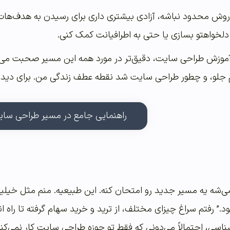
وش محدود نباشه، آزادی بیشتری داری برای رسیدن به هدف‌هات. را
دلخواهتو بسازی یا حتی به اطرافیانت کمک کنی.
وزش طراحی سایت، دقیق‌تر در مورد همه این مسیر صحبت می‌کن
جلو، و چطور طراحی سایت شد نقطه عطف زندگی من. برای دیدن 
راهنمایی جامع در مسیر طراحی سا
شه یه مسیر جدید رو امتحان کنه. این طبیعیه. منم مثل خیلیای 
ود.” رفتم سراغ چیزای مختلف، از ترید و خرید سهام گرفته تا را
ناسی، احتمالاً می‌دونی که فقط تو حوزه طراحی سایت کار نمی‌کنم