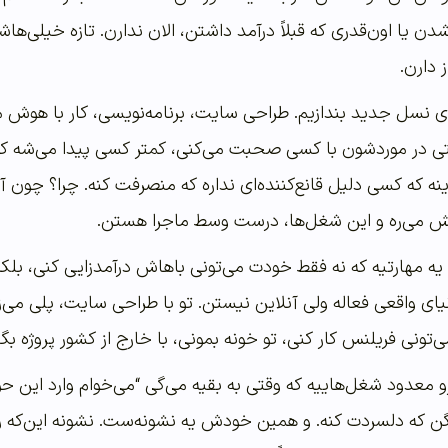
 شدن یا اون‌قدری که قبلاً درآمد داشتن، الان ندارن. تازه خیلی
ز دارن.
لای نسل جدید بندازیم. طراحی سایت، برنامه‌نویسی، کار با هوش
تی در موردشون با کسی صحبت می‌کنی، کمتر کسی پیدا می‌شه که ب
نه که کسی دلیل قانع‌کننده‌ای نداره که منصرفت کنه. چرا؟ چون آین
می‌ره و این شغل‌ها، درست وسط ماجرا هستن.
مهارتیه که نه فقط خودت می‌تونی باهاش درآمدزایی کنی، بلکه 
یای واقعی فعاله ولی آنلاین نیستن. تو با طراحی سایت، پلی می‌ز
ی‌تونی فریلنس کار کنی، تو خونه بمونی، با خارج از کشور پروژه بگ
معدود شغل‌هاییه که وقتی به بقیه می‌گی “می‌خوام وارد این حوز
 بگن که دلسردت کنه. و همین خودش یه نشونه‌ست. نشونه این‌ک