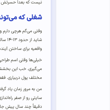
نیست که بعداً حسرتش رو ب
شغلی که می‌تونه
وقتی می‌گم هرچی دارم و 
شاید 
واقعیه برای ساختن آینده‌
خیلی‌ها وقتی اسم طراحی 
می‌گیری. خب این بخشش ه
مختلف پول دربیاری. فقط
من به مرور زمان یاد گرف
سایتی رو از صفر راه‌اند
دقیقاً چند سال پیش جای