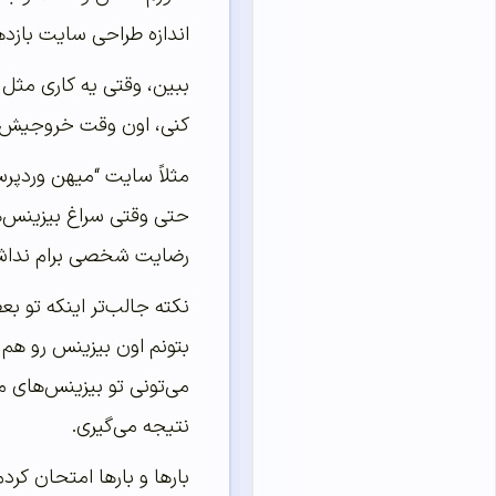
اندازه طراحی سایت بازد
ببین، وقتی یه کاری مثل 
کنی، اون وقت خروجیش فقط
مثلاً سایت “میهن وردپرس”
حتی وقتی سراغ بیزینس‌ها
رضایت شخصی برام نداش
نکته جالب‌تر اینکه تو ب
بتونم اون بیزینس رو هم 
می‌تونی تو بیزینس‌های 
نتیجه می‌گیری.
بارها و بارها امتحان کر