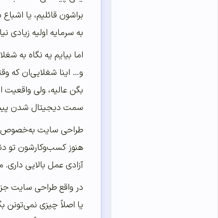
براشون قائلیم، یا اشباع
به سرمایه اولیه زیادی نیا
اما بیایم یه نگاه به شغ
و… اینا شغلایی‌ان که وق
بگن عالیه، ولی واقعیت ای
سمت دیجیتال شدن پیش 
طراحی سایت به‌خصوص یه 
هنوز کسب‌و‌کارشون تو دن
آزادی عمل بالایی داری. م
در واقع طراحی سایت جزو 
یا اصلاً چیزی نمی‌تونن