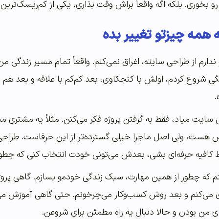
خوری. بلکه اگه واقعاً براش وقت بذاری، یکی از کم‌ریسک‌ترین و پر
 همه چیزتو تغییر بده
ندارم از طراحی سایته، اغراق نمی‌کنم. واقعاً تمام مسیر زندگی م
از حدود ۱۳-۱۴ سالگی شروع کردم، اولش با کنجکاوی، بعد کم‌کم با علاقه 
.
سایت میاد، فقط به گرفتن پروژه فکر می‌کنن. مثلاً یه مشتری می
ست، ولی اصل ماجرا خیلی گسترده‌تر از این حرفاست. طراحی سا
 کافیه حرفه‌ای بشی، بعدش می‌تونی خودت انتخاب کنی که چطور
تم که چطور از همین مهارت، سبک زندگی خودمو بسازم. گاهی پروژه 
ازی می‌کنم و بعد روش کسب‌و‌کار می‌چرخونم. حتی گاهی آموزش م
 من بودن و حالا دنبال یه راه مطمئن برای شروعن.