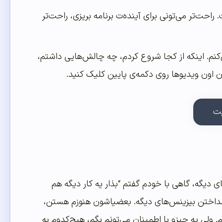
حت‌تر می‌تونی برای آینده‌ت برنامه بریزی، راحت‌تر
م. اینکه از کجا شروع کردم، چه چالش‌هایی داشتم،
اون ویدیوها روی دکمه‌ی پایین کلیک کنید.
یت
دیگه، گاهی با خودم گفتم “بذار یه کار دیگه هم
ه انداختن بیزینس‌های دیگه. بعضیاشون هنوزم هستن،
. ولی یه چیزو با اطمینان می‌تونم بگم، هیچ‌کدوم به