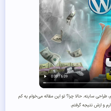
راحی سایته. حالا چرا؟ تو این مقاله می‌خوام یه کم
رم و ازش نتیجه گرفتم.