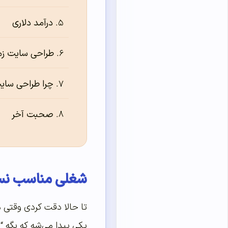
درآمد دلاری
طراحی سایت زما
چرا طراحی سای
صحبت آخر
شغلی مناسب نس
تا حالا دقت کردی وقتی م
یکی پیدا می‌شه که بگه 