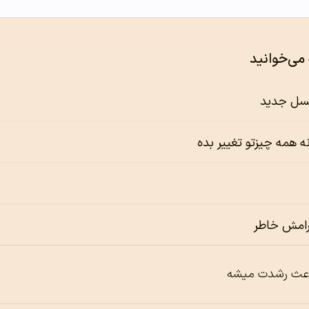
 می‌خوانید
سل جدید
ه همه چیزتو تغییر بده
رامش خاطر
اعث رشدت میشه