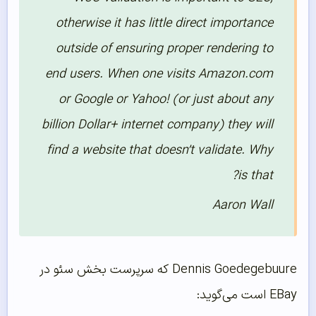
otherwise it has little direct importance
outside of ensuring proper rendering to
end users. When one visits Amazon.com
or Google or Yahoo! (or just about any
billion Dollar+ internet company) they will
find a website that doesn’t validate. Why
is that?
Aaron Wall
Dennis Goedegebuure که سرپرست بخش سئو در
EBay است می‌گوید: