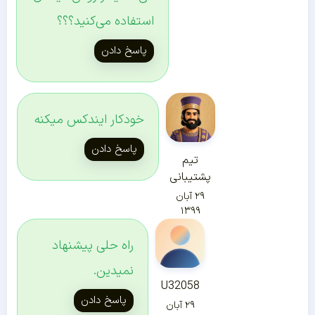
استفاده می‌کنید؟؟؟
پاسخ دادن
خودکار ایندکس میکنه
پاسخ دادن
تیم
پشتیبانی
۲۹ آبان
۱۳۹۹
راه حلی پیشنهاد
نمیدین.
U32058
پاسخ دادن
۲۹ آبان