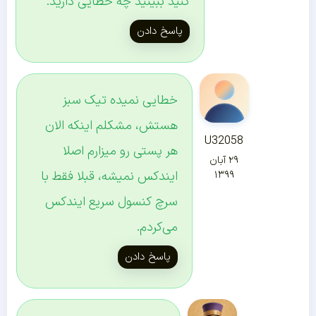
کنید ببینید چه خطایی دارید.
پاسخ دادن
خطایی نمیده تیک سبز
هستش، مشکلم اینکه الان
U32058
هر پستی رو میزارم اصلا
۲۹ آبان
ایندکس نمیشه، قبلا فقط با
۱۳۹۹
سرچ کنسول سریع ایندکس
می‌کردم.
پاسخ دادن