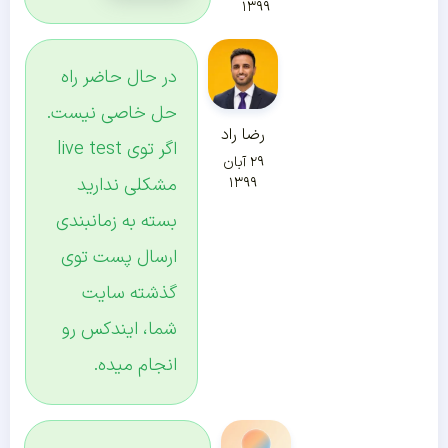
۱۳۹۹
در حال حاضر راه
حل خاصی نیست.
رضا راد
اگر توی live test
۲۹ آبان
مشکلی ندارید
۱۳۹۹
بسته به زمانبندی
ارسال پست توی
گذشته سایت
شما، ایندکس رو
انجام میده.