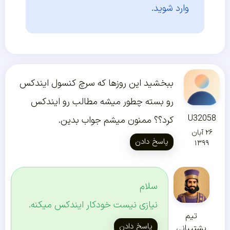
وارد شوید.
ببخشید این روزها که سرچ کنسول ایندکس
رو بسته چطور میشه مطالب رو ایندکس
U32058
کرد؟؟ ممنون میشم جواب بدین.
۲۶ آبان
پاسخ دادن
۱۳۹۹
سلام
نیازی نیست خودکار ایندکس میکنه.
تیم
پاسخ دادن
پشتیبانی