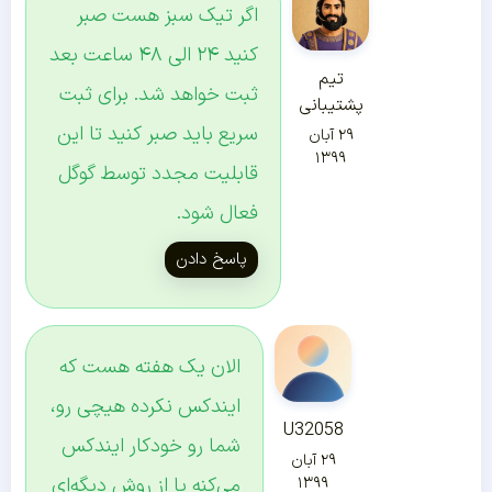
اگر تیک سبز هست صبر
کنید ۲۴ الی ۴۸ ساعت بعد
تیم
ثبت خواهد شد. برای ثبت
پشتیبانی
سریع باید صبر کنید تا این
۲۹ آبان
۱۳۹۹
قابلیت مجدد توسط گوگل
فعال شود.
پاسخ دادن
الان یک هفته هست که
ایندکس نکرده هیچی رو،
U32058
شما رو خودکار ایندکس
۲۹ آبان
می‌کنه یا از روش دیگه‌ای
۱۳۹۹