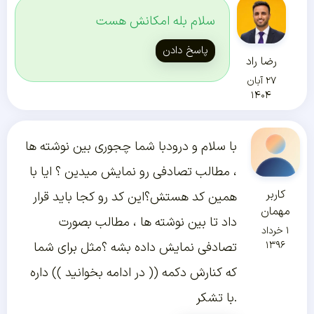
سلام بله امکانش هست
پاسخ دادن
رضا راد
۲۷ آبان
۱۴۰۴
با سلام و درودبا شما چجوری بین نوشته ها
، مطالب تصادفی رو نمایش میدین ؟ ایا با
کاربر
همین کد هستش؟این کد رو کجا باید قرار
مهمان
داد تا بین نوشته ها ، مطالب بصورت
۱ خرداد
۱۳۹۶
تصادفی نمایش داده بشه ؟مثل برای شما
که کنارش دکمه (( در ادامه بخوانید )) داره
.با تشکر