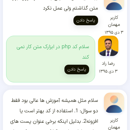
متن گذاشتم ولی عمل نکرد
کاربر
پاسخ دادن
مهمان
۳ دی ۱۳۹۵
سلام کد php در ابزارک متن کار نمی
کند
رضا راد
پاسخ دادن
۳ دی ۱۳۹۵
سلام مثل همیشه آموزش ها عالی بود فقط
دو سوال: 1. استفاده از کد بهتر است یا
کاربر
افزونه2. بدلیل اینکه برخی عنوان پست های
مهمان