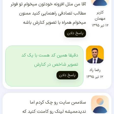
آقا من مثل افزونه خودتون میخوام تو فوتر
کاربر
مطالب تصادفی راهنمایی کنید ممنون
مهمان
میخوام همراه با تصویر کنارش باشه
۱۲ تیر ۱۳۹۵
پاسخ دادن
دقیقا همین کد هست با یک کد
تصویر شاخص در کنارش
رضا راد
پاسخ دادن
۱۲ تیر ۱۳۹۵
سلاممن سایت رو چک کردم اما
ندیدممیشه لینک رو کامنت کنید که