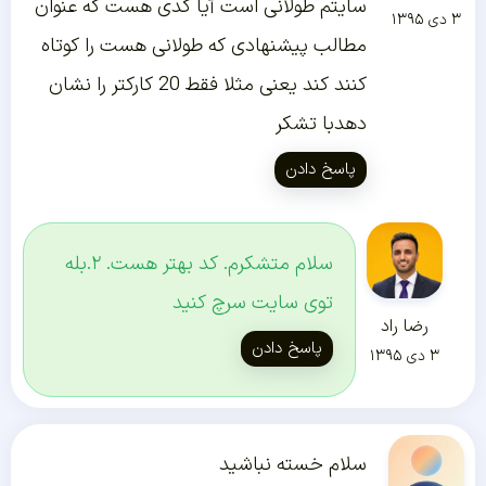
سایتم طولانی است آیا کدی هست که عنوان
۳ دی ۱۳۹۵
مطالب پیشنهادی که طولانی هست را کوتاه
کنند کند یعنی مثلا فقط 20 کارکتر را نشان
دهدبا تشکر
پاسخ دادن
سلام متشکرم. کد بهتر هست. ۲.بله
توی سایت سرچ کنید
رضا راد
پاسخ دادن
۳ دی ۱۳۹۵
سلام خسته نباشید