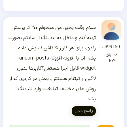
سلام وقت بخیر. من میخوام ۲۰۰ تا پرسش
تهیه کنم و داخل یه لندینگ از سایتم بصورت
U399150
رندوم برای هر کاربر ۵ تاش نمایش داده
۲۶ آبان
بشه. ایا با افزونه افزونه random posts
۱۴۰۴
widget قابل اجرا هستش؟کاربرها بدون
لاگین و ثبتنام هستش. یعنی هر کاربری که از
روش های مختلف تبلیغات وارد لندینگ
بشه
پاسخ دادن