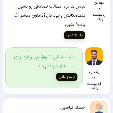
مهمان
لباس ها برام مطالب تصادفی رو نشون
۲۶
اردیبهشت
بدهامکانش وجود داره؟ممنون میشم اگه
۱۳۹۵
پاسخ بدین
پاسخ دادن
سلام متشکرم. آموزشش رو فردا روی
سایت قرار خواهیم داد
رضا راد
پاسخ دادن
۲۶
اردیبهشت
۱۳۹۵
خسته نباشین