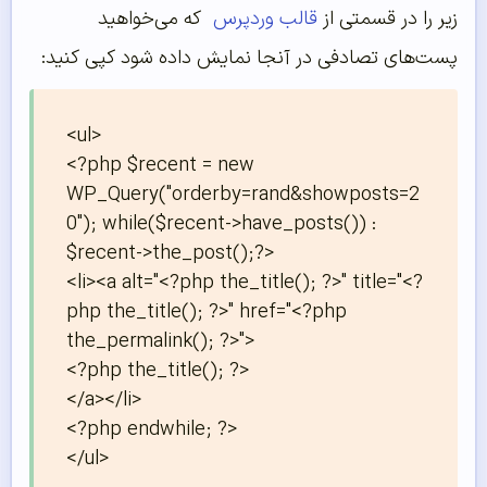
زیر را در قسمتی از
قالب وردپرس
که می‌خواهید
پست‌های تصادفی در آنجا نمایش داده شود کپی کنید:
<ul>

<?php $recent = new 
WP_Query("orderby=rand&showposts=2
0"); while($recent->have_posts()) : 
$recent->the_post();?>

<li><a alt="<?php the_title(); ?>" title="<?
php the_title(); ?>" href="<?php 
the_permalink(); ?>">

<?php the_title(); ?>

</a></li>

<?php endwhile; ?>

</ul>