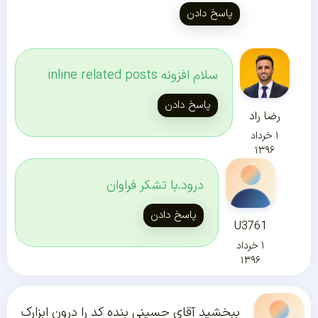
پاسخ دادن
سلام افزونه inline related posts
پاسخ دادن
رضا راد
۱ خرداد
۱۳۹۶
درود.با تشکر فراوان
پاسخ دادن
U3761
۱ خرداد
۱۳۹۶
ببخشید آقای حسینی بنده کد را درون ابزارک