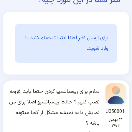
نظر شما در این مورد چیه؟
برای ارسال نظر لطفا ابتدا
ثبت‌نام کنید یا
وارد شوید.
سلام برای ریسپانسیو کردن حتما باید افزونه
نصب کنیم ؟ حالت ریسپانسیو اصلا برای من
U358801
نمایش داده نمیشه مشکل از کجا میتونه
۲۲ بهمن
باشه ؟
۱۴۰۳