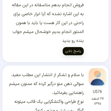
فروش انجام بدهم متاسفانه در این مقاله
به این اشاره نشده که آیا ابزار خاصی برای
راحتی در این کار هست یا باید با همون
المنتور انجام بدیم خوشحال میشم جواب
بنده رو بدید
پاسخ دادن
با سلام و تشکر از انتشار این مطلب مفید.
سوالی ذهن منو درگیر کرده که ممنون میشم
U576
راهنمایی بفرمائید.
۲۷ اسفند
نوع طراحی واکنشگرایی یک قالب میتونه
۱۳۹۷
گوگل رو بیشتر مجذوب کنه؟