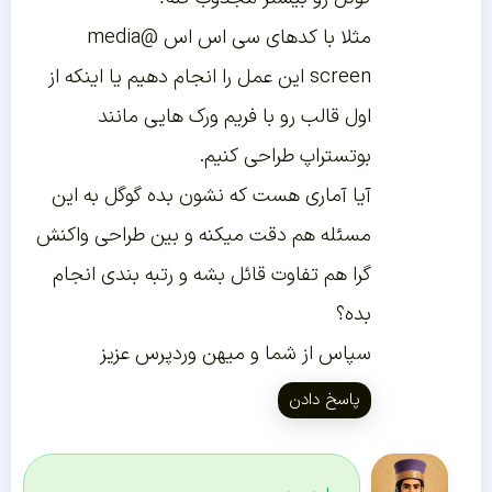
مثلا با کدهای سی اس اس @media
screen این عمل را انجام دهیم یا اینکه از
اول قالب رو با فریم ورک هایی مانند
بوتستراپ طراحی کنیم.
آیا آماری هست که نشون بده گوگل به این
مسئله هم دقت میکنه و بین طراحی واکنش
گرا هم تفاوت قائل بشه و رتبه بندی انجام
بده؟
سپاس از شما و میهن وردپرس عزیز
پاسخ دادن