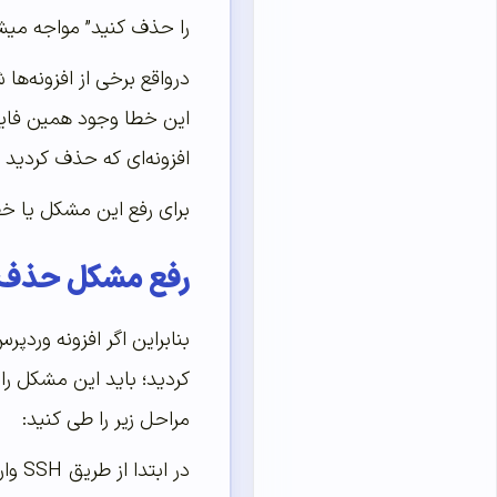
را حذف کنید” مواجه میش
درواقع برخی از افزونه‌ها
این خطا وجود همین فایل‌
افزونه‌ای که حذف کردید
برای رفع این مشکل یا خطا
رفع مشکل حذف ن
بنابراین اگر افزونه ورد
کردید؛ باید این مشکل را
مراحل زیر را طی کنید:
در ابتدا از طریق SSH وارد سایت خود شوید. سپس، دستور زیر را بنویسید.