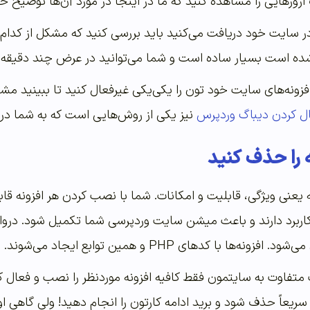
هایی را مشاهده کنید که ما در اینجا در مورد آن‌ها توضیح خو
ر سایت خود دریافت می‌کنید باید بررسی کنید که مشکل از کدام ا
ه است بسیار ساده است و شما می‌توانید در عرض چند دقیقه این
افزونه‌های سایت خود تون را یکی‌یکی غیرفعال کنید تا ببینید مشک
ل کردن دیباگ وردپرس
نیز یکی از روش‌هایی است که به شما در 
ه را حذف کنید
ه یعنی ویژگی، قابلیت و امکانات. شما با نصب کردن هر افزونه 
هایت کاربرد دارند و باعث میشن سایت وردپرسی شما تکمیل شود. در
ا با کدهای PHP و همین توابع ایجاد می‌شوند.
متفاوت به سایتمون فقط کافیه افزونه موردنظر را نصب و فعال ک
سریعاً حذف شود و برید ادامه کارتون را انجام دهید! ولی گاهی ا