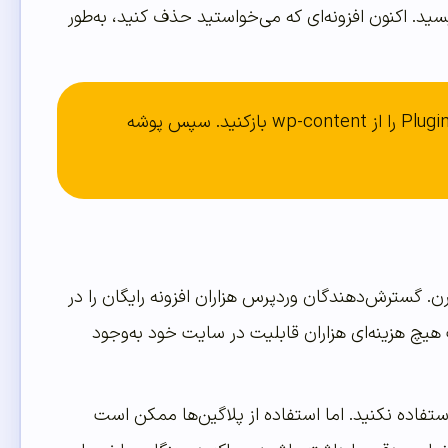
 میخواید حذف شود را بنویسید. اکنون افزونه‌ای که می‌خواستید حذف کنید، به‌طور
اگر دسترسی به SSH ندارید کافیست وارد فایل منیجر سی پنل شده سپس پوشه Plugins را از wp-content بازکنید. سپس پوشه
ن. گسترش‌دهندگان وردپرس هزاران افزونه رایگان را در
 هیچ هزینه‌ای هزاران قابلیت در سایت خود به‌وجود
استفاده نکنید. اما استفاده از پلاگین‌ها ممکن است