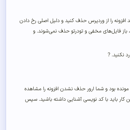
ید افزونه را از وردپرس حذف کنید و دلیل اصلی رخ دادن
از فایل‌های مخفی و تودرتو حذف نمی‌شوند. و
د نکنید. ?
 مونده بود و شما ارور حذف نشدن افزونه را مشاهده
ین کار باید با کد نویسی آشنایی داشته باشید. سپس