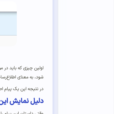
اولین چیزی که باید در مو
شود، به معنای اطلاع‌رسان
در نتیجه این یک پیام اط
دلیل نمایش این
وقتی داستان این پیام را در Google Webmasters Answer پیگیری ک