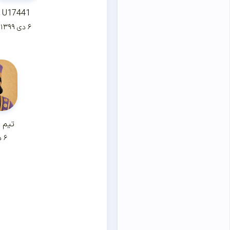
U17441
۶ دی ۱۳۹۹
تیم 
۶ دی ۱۳۹۹