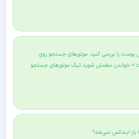
وست را بررسی کنید. موتورهای جستجو روی
ت > خواندن مطمئن شوید تیک موتورهای جستجو
 باز ایندکس نمی‌شه؟