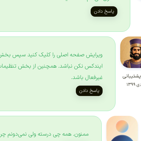
پاسخ دادن
ویرایش صفحه اصلی را کلیک کنید سپس بخش ی
ایندکس نکن نباشد. همچنین از بخش تنظیما
پشتیبانی
غیرفعال باشد.
پاسخ دادن
ممنون. همه چی درسته ولی نمی‌دونم چرا