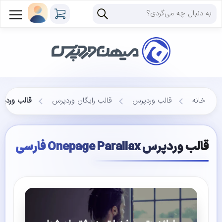
خانه
قالب وردپرس
قالب رایگان وردپرس
قالب وردپرس epage Parallax
قالب وردپرس Onepage Parallax فارسی