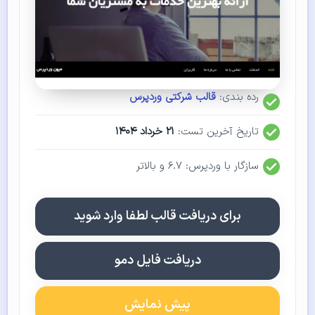
رده بندی:
قالب شرکتی وردپرس
تاریخ آخرین تست:
۲۱ خرداد ۱۴۰۴
سازگار با وردپرس: ۶.۷ و بالاتر
برای دریافت قالب لطفا وارد شوید
دریافت فایل دمو
پیش نمایش