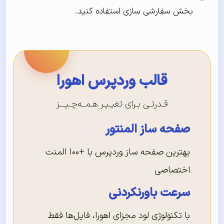
بخش سفارشی سازی استفاده کنید.
قالب وردپرس اهورا
قـدرتـی بـرای تغیـیـر هـمــه‌چـیـــز
صفحه ساز المنتور
بهترین صفحه ساز وردپرس با +۱۰۰ المنت
اختصاصی
سرعت باورنکردنی
با تکنولوژی لود مجزای اهورا، فایل‌ها فقط