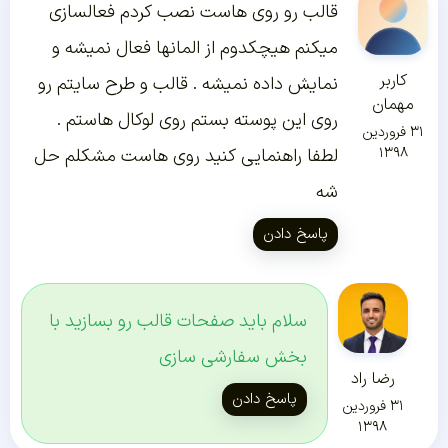
قالب رو روی هاست نصب کردم فعالسازی
میکنم هیچکدوم از المانها فعال نمیشه و
کاربر
نمایش داده نمیشه . قالب و طرح سایتم رو
مهمان
روی این پوسته بستم روی لوکال هاستم .
۳۱ فروردین
۱۳۹۸
لطفا راهنمایی کنید روی هاست مشکلم حل
شه
پاسخ دادن
سلام باید صفحات قالب رو بسازید با
بخش سفارشی سازی
رضا راد
پاسخ دادن
۳۱ فروردین
۱۳۹۸