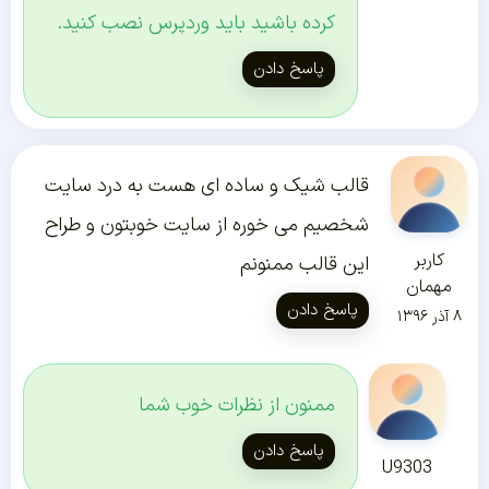
کرده باشید باید وردپرس نصب کنید.
پاسخ دادن
قالب شیک و ساده ای هست به درد سایت
شخصیم می خوره از سایت خوبتون و طراح
کاربر
این قالب ممنونم
مهمان
پاسخ دادن
۸ آذر ۱۳۹۶
ممنون از نظرات خوب شما
پاسخ دادن
U9303