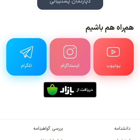
دپارتمان پشتیبانی
هم‌راه هم باشیم
یوتیوب
اینستاگرام
تلگرام
دانشنامه
بررسی گواهینامه