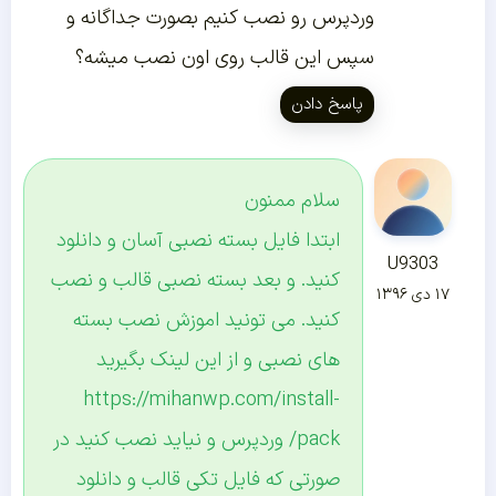
وردپرس رو نصب کنیم بصورت جداگانه و
سپس این قالب روی اون نصب میشه؟
پاسخ دادن
سلام ممنون
ابتدا فایل بسته نصبی آسان و دانلود
U9303
کنید. و بعد بسته نصبی قالب و نصب
۱۷ دی ۱۳۹۶
کنید. می تونید اموزش نصب بسته
های نصبی و از این لینک بگیرید
https://mihanwp.com/install-
pack/
وردپرس و نیاید نصب کنید در
صورتی که فایل تکی قالب و دانلود