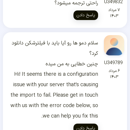
U349832
راحتی ترجمه میشود؟
۷ مرداد
پاسخ دادن
۱۴۰۳
سلام دمو ها رو آیا باید با فیلترشکن دانلود
کرد؟
U349789
چنین خطایی به من میده
۶ مرداد
Hi! It seems there is a configuration
۱۴۰۳
issue with your server that’s causing
the import to fail. Please get in touch
with us with the error code below, so
we can help you fix this.
پاسخ دادن