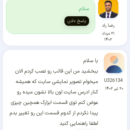
سلام
پاسخ دادن
رضا راد
۲۱ مرداد
۱۴۰۲
با سلام
ببخشید من این قالب رو نصب کردم الان
U326134
میخوام تصویر نمایشی سایت که همیشه
۲۰ تیر ۱۴۰۲
کنار ادرس سایت اون بالا نشون میده رو
عوض کنم توی قسمت ابزارک همچین چیزی
پیدا نکردم از کدوم قسمت این رو تغییر بدم
لطفا راهنمایی کنید