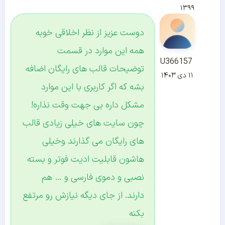
۱۳۹۹
دوست عزیز از نظر اخلاقی خوبه
همه این موارد در قسمت
U366157
توضیحات قالب های رایگان اضافه
۱۱ دی ۱۴۰۳
بشه که اگر کاربری با این موارد
مشکل داره بی جهت وقت نذاره!
چون سایت های خیلی زیادی قالب
های رایگان می گذارند وخیلی
هاشون قابلیت ادیت فوتر و بسته
نصبی و دموی فارسی و … هم
دارند. از جای دیگه نیازش رو مرتفع
بکنه