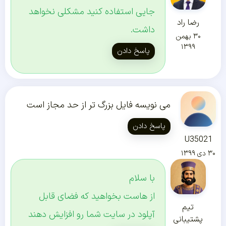
جایی استفاده کنید مشکلی نخواهد
رضا راد
داشت.
۳۰ بهمن
۱۳۹۹
پاسخ دادن
می نویسه فایل بزرگ تر از حد مجاز است
پاسخ دادن
U35021
۳۰ دی ۱۳۹۹
با سلام
از هاست بخواهید که فضای قابل
تیم
آپلود در سایت شما رو افزایش دهند
پشتیبانی