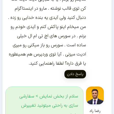
کن توی قالب نوشته . مارو در اینستاگرام
دنبال کنید ولی آیدی یه بنده خدایی رو زده .
من میخام اینو پاکش کنم و آیدی خودم رو
بزنم . در سورس های اچ تی ام ال خیلی
ساده است . سورس رو باز میکنی رو میری
ادیت میزنی . آیا توی وردپرس هم همینطوره
یا فرق داره؟ لطفا راهنمایی کنید.
پاسخ دادن
سلام از بخش نمایش > سفارشی
سازی به راحتی میتونید تغییرش
رضا راد