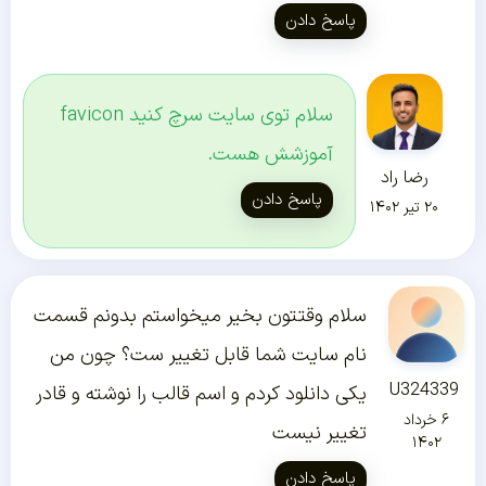
پاسخ دادن
سلام توی سایت سرچ کنید favicon
آموزشش هست.
رضا راد
پاسخ دادن
۲۰ تیر ۱۴۰۲
سلام وقتتون بخیر میخواستم بدونم قسمت
نام سایت شما قابل تغییر ست؟ چون من
U324339
یکی دانلود کردم و اسم قالب را نوشته و قادر
۶ خرداد
تغییر نیست
۱۴۰۲
پاسخ دادن