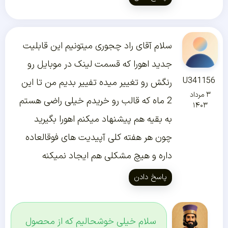
سلام آقای راد چجوری میتونیم این قابلیت
جدید اهورا که قسمت لینک در موبایل رو
U341156
رنگش رو تغییر میده تفییر بدیم من تا این
۳ مرداد
2 ماه که قالب رو خریدم خیلی راضی هستم
۱۴۰۳
به بقیه هم پیشنهاد میکنم اهورا بگیرید
چون هر هفته کلی آپیدیت های فوقالعاده
داره و هیچ مشکلی هم ایجاد نمیکنه
پاسخ دادن
سلام خیلی خوشحالیم که از محصول