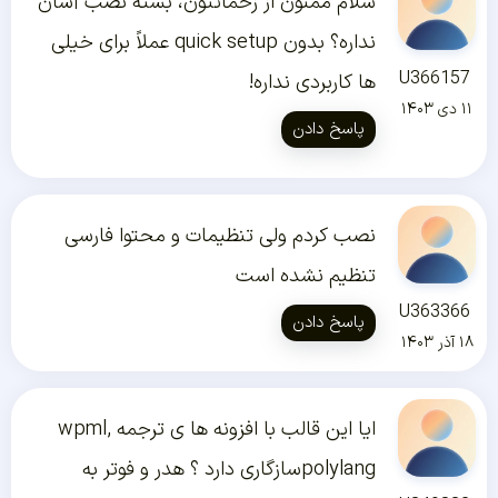
سلام ممنون از زحماتتون، بسته نصب آسان
نداره؟ بدون quick setup عملاً برای خیلی
U366157
ها کاربردی نداره!
۱۱ دی ۱۴۰۳
پاسخ دادن
نصب کردم ولی تنظیمات و محتوا فارسی
تنظیم نشده است
U363366
پاسخ دادن
۱۸ آذر ۱۴۰۳
ایا این قالب با افزونه ها ی ترجمه wpml,
polylangسازگاری دارد ؟ هدر و فوتر به