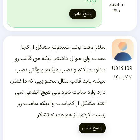
بدید.
۱۰ اسفند
۱۴۰۱
پاسخ دادن
سلام وقت بخیر نمیدونم مشکل از کجا
هست ولی سوال داشتم اینکه من قالب رو
U319109
دانلود میکنم و نصب میکنم و وقتی نصب
۷ آذر ۱۴۰۱
میشه باید قالب مثال محتواییی که داخلش
دارد وارد سایت شود ولی هیچ اتفاقی نمی
افتد مشکل از کجاست و اینکه هاست رو
ریست کردم باز هم همینه تشکر.
پاسخ دادن