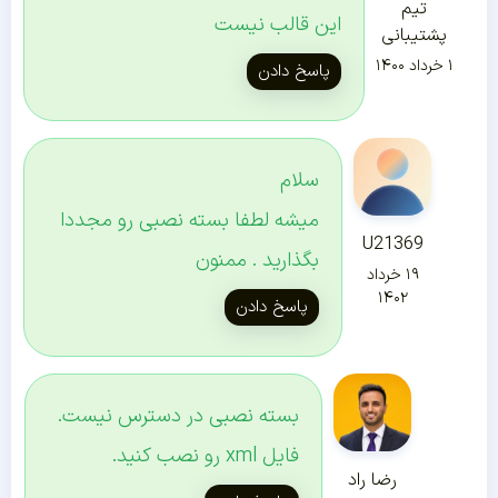
تیم
این قالب نیست
پشتیبانی
۱ خرداد ۱۴۰۰
پاسخ دادن
سلام
میشه لطفا بسته نصبی رو مجددا
U21369
بگذارید . ممنون
۱۹ خرداد
۱۴۰۲
پاسخ دادن
بسته نصبی در دسترس نیست.
فایل xml رو نصب کنید.
رضا راد