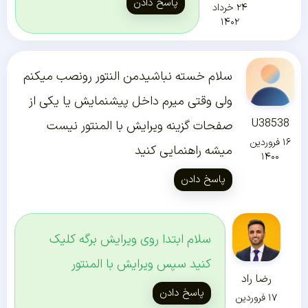
پاسخ دادن
۲۴ خرداد
۱۴۰۲
سلام خسته نباشیدمن النتور رونصب میکنم
ولی وقتی میرم داخل پیشنمایش یا یکی از
U38538
صفحات گزینه ویرایش با المنتور نیست
۱۶ فروردین
میشه راهنمایی کنید
۱۴۰۰
پاسخ دادن
سلام ابتدا روی ویرایش برگه کلیک
کنید سپس ویرایش با المنتور
رضا راد
پاسخ دادن
۱۷ فروردین