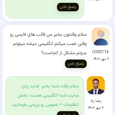
پاسخ دادن
سلام وقتتون بخیر من قالب های فارسی رو
وقتی نصب میکنم انگلیسی میشه میتونم
U330714
بدونم مشکل از کجاست؟
۹ مهر ۱۴۰۲
پاسخ دادن
سلام وقت شما بخیر. شاید زبان
سایت شما انگلیسی هست. بخش
رضا راد
تنظیمات > عمومی رو بررسی بفرمایید.
۹ مهر ۱۴۰۲