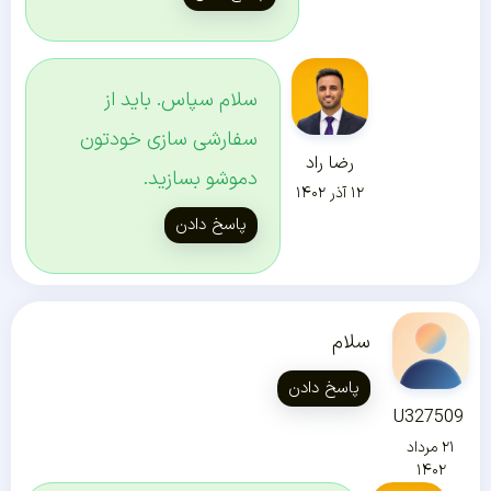
سلام سپاس. باید از
سفارشی سازی خودتون
رضا راد
دموشو بسازید.
۱۲ آذر ۱۴۰۲
پاسخ دادن
سلام
پاسخ دادن
U327509
۲۱ مرداد
۱۴۰۲