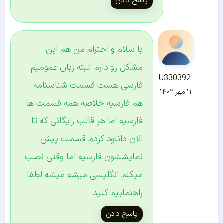
پاسخ دادن
با سلام و احترام من هم این
مشکل رو دارم البته زبان عمومیم
U330392
فارسی هست قسمت شناسنامه
۱۱ مهر ۱۴۰۲
هم فارسیه خلاصه همه قسمت ها
فارسیه اما هر قالب رایگانی که تا
الان دانلود کردم قسمت پیش
نمایششون فارسیه اما وقتی نصب
میکنم انگلیسی میشه میشه لطفا
راهنماییم کنید
پاسخ دادن