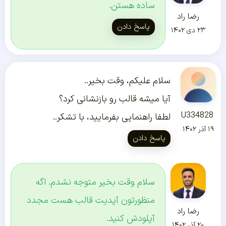
ساده هستن.
رضا راد
پاسخ دادن
۲۳ دی ۱۴۰۲
سلام علیکم، وقت بخیر..
آیا میشه قالب رو بازنشانی کرد؟
U334828
لطفا راهنمایی بفرمایید، با تشکر..
۱۹ آذر ۱۴۰۲
پاسخ دادن
سلام وقت بخیر متوجه نشدم. اگه
منظورتون آپدیت قالب هست مجدد
رضا راد
آپلودش کنید.
۲۰ آذر ۱۴۰۲