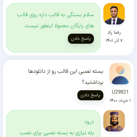
سلام بستگی به قالب داره روی قالب
های رایگان معمولا اینطور نیست
رضا راد
پاسخ دادن
۷ آذر ۱۴۰۱
بسته نصبی این قالب رو از دانلودها
برداشتید؟
U29821
پاسخ دادن
۱ خرداد ۱۴۰۰
درود
بله نیازی به بسته نصبی برای نصب