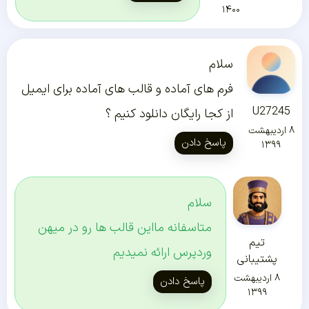
۱۴۰۰
سلام
فرم های آماده و قالب های آماده برای ایمیل
U27245
از کجا رایگان دانلود کنیم ؟
۸ اردیبهشت
پاسخ دادن
۱۳۹۹
سلام
متاسفانه مااین قالب ها رو در میهن
تیم
وردپرس ارائه نمیدیم
پشتیبانی
۸ اردیبهشت
پاسخ دادن
۱۳۹۹