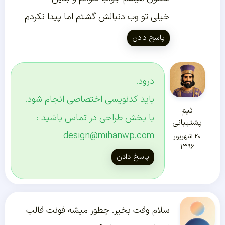
خیلی تو وب دنبالش گشتم اما پیدا نکردم
پاسخ دادن
درود.
باید کدنویسی اختصاصی انجام شود.
تیم
با بخش طراحی در تماس باشید :
پشتیبانی
design@mihanwp.com
۲۰ شهریور
۱۳۹۶
پاسخ دادن
سلام وقت بخیر. چطور میشه فونت قالب