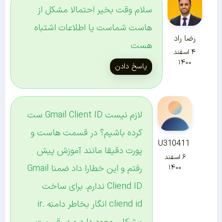
سلام وقت بخیر احتمالا مشکل از
هاست شماست یا اطلاعات اشتباه
رضا راد
هست
۴ اسفند
۱۴۰۰
پاسخ دادن
لازم نیست Gmail Client ID ست
کرده باشیم؟ در قسمت هاست و
U310411
پورت دقیقا مانند آموزش پیش
۶ اسفند
رفتم و این خطارا داد ضمنا Gmail
۱۴۰۰
Cliend ID ندارم. برای ساخت
cliend id انگار بخاطر دامنه .ir