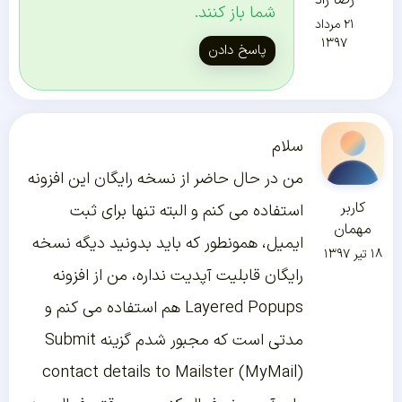
رضا راد
شما باز کنند.
۲۱ مرداد
۱۳۹۷
پاسخ دادن
سلام
من در حال حاضر از نسخه رایگان این افزونه
کاربر
استفاده می کنم و البته تنها برای ثبت
مهمان
ایمیل، همونطور که باید بدونید دیگه نسخه
۱۸ تیر ۱۳۹۷
رایگان قابلیت آپدیت نداره، من از افزونه
Layered Popups هم استفاده می کنم و
مدتی است که مجبور شدم گزینه Submit
contact details to Mailster (MyMail)