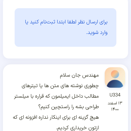
برای ارسال نظر لطفا ابتدا
ثبت‌نام کنید یا
وارد شوید.
مهندس جان سلام
چطوری نوشته های متن ها یا تیترهای
U334
مطالب داخل ایمیلمون که قراره با میلستر
۱۳ اسفند
طراحی بشه را راستچین کنیم؟
۱۴۰۰
هیچ گزینه ای برای اینکار نداره افزونه ای که
ازتون خریداری کردیم.