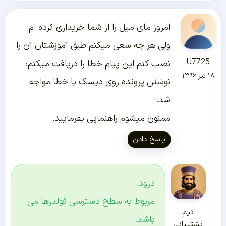
امروز مای میل را از شما خریداری کرده ام
ولی هر چه سعی میکنم طبق آموزشتان آن را
U7725
نصب کنم این پیام خطا را دریافت میکنم:
۱۸ تیر ۱۳۹۶
نوشتن پرونده روی دیسک با خطا مواجه
شد.
ممنون میشوم راهنمایی بفرمایید.
پاسخ دادن
درود.
مربوط به سطح دسترسی فولدرها می
تیم
باشد.
پشتیبانی