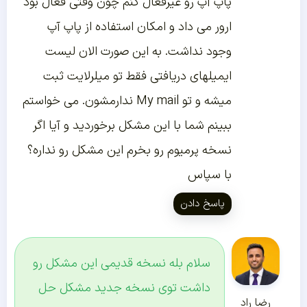
پاپ آپ رو غیرفعال کنم چون وقتی فعال بود
ارور می داد و امکان استفاده از پاپ آپ
وجود نداشت. به این صورت الان لیست
ایمیلهای دریافتی فقط تو میلرلایت ثبت
میشه و تو My mail ندارمشون. می خواستم
ببینم شما با این مشکل برخوردید و آیا اگر
نسخه پرمیوم رو بخرم این مشکل رو نداره؟
با سپاس
پاسخ دادن
سلام بله نسخه قدیمی این مشکل رو
داشت توی نسخه جدید مشکل حل
رضا راد