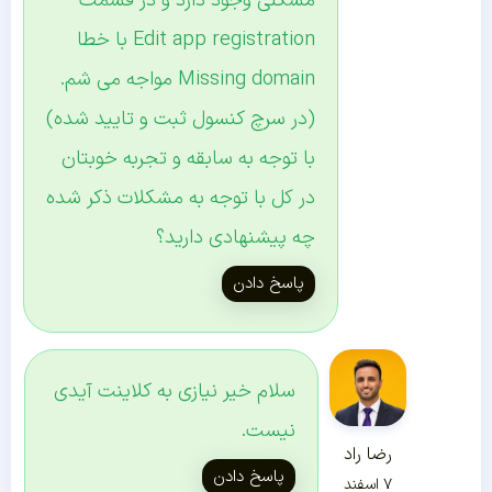
مشکلی وجود دارد و در قسمت
Edit app registration با خطا
Missing domain مواجه می شم.
(در سرچ کنسول ثبت و تایید شده)
با توجه به سابقه و تجربه خوبتان
در کل با توجه به مشکلات ذکر شده
چه پیشنهادی دارید؟
پاسخ دادن
سلام خیر نیازی به کلاینت آیدی
نیست.
رضا راد
پاسخ دادن
۷ اسفند