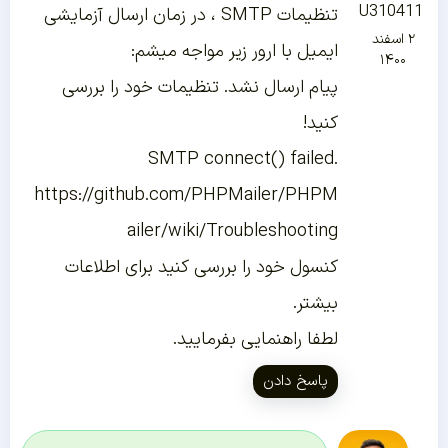
U310411
تنظیمات SMTP ، در زمان ارسال آزمایشی
۲ اسفند
ایمیل با ارور زیر مواجه میشم:
۱۴۰۰
پیام ارسال نشد. تنظیمات خود را بررسی
کنید!
SMTP connect() failed.
https://github.com/PHPMailer/PHPM
ailer/wiki/Troubleshooting
کنسول خود را بررسی کنید برای اطلاعات
بیشتر.
لطفا راهنمایی بفرمایید.
پاسخ دادن