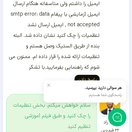
ایمیل را داشتم ولی متاسفانه هنگام ارسال
ایمیل آزمایشی با پیغام smtp error: data
not accepted , ایمیل ارسال نشد
تنظمیات را چک کنید نشان داده شد. البته
بنده از طریق الستیک وصل هستم و
تنظیمات ارائه شده را قرار داده ام. ممنون می
شوم که راهنمایی بفرمایید.با تشکر
پاسخ دادن
×
هر سوالی دارید بپرسید.
پاسخگوی شما هستیم.
سلام خواهش میکنم. بخش تنظیمات
را چک کنید و طبق فیلم آموزشی
رضا راد
تنظیم کنید
۲۲ فروردین