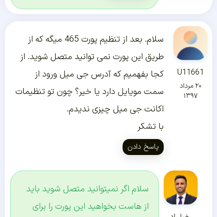
سلام. بعد از تنظیم پورت 465 میگه که از
طریق این پورت نمی توانید متصل شوید. از
U11661
کجا بفهمیم که آدرس جی میل ورود از
۲۰ مرداد
سمت مویایل دارد یا خیر؟ چون تو تنظیمات
۱۳۹۷
اکانت جی میل چیزی ندیدم.
با تشکر
پاسخ دادن
سلام اگر نمیتوانید متصل شوید باید
از هاست بخواهید این پورت را برای