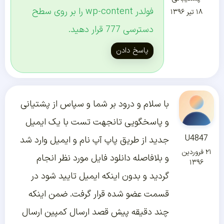
فولدر wp-content را بر روی سطح
۱۸ تیر ۱۳۹۶
دسترسی 777 قرار دهید.
پاسخ دادن
با سلام و درود بر شما و سپاس از پشتیانی
و پاسخگویی تانجهت تست با یک ایمیل
U4847
جدید از طریق پاپ آپ نام و ایمیل وارد شد
۲۱ فروردین
و بلافاصله دانلود فایل مورد نظر انجام
۱۳۹۶
گردید و بدون اینکه ایمیل تایید شود در
قسمت عضو شده قرار گرفت. ضمن اینکه
چند دقیقه پیش قصد ارسال کمپین ارسال