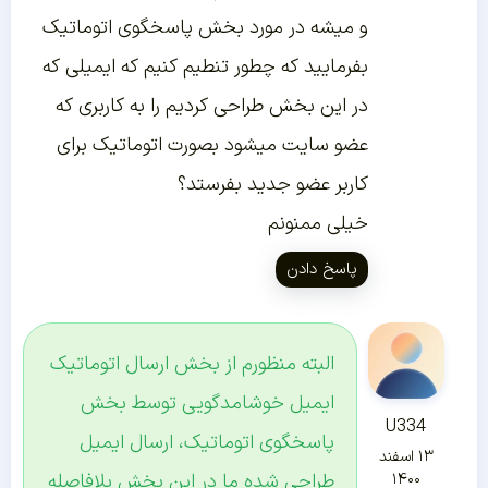
و میشه در مورد بخش پاسخگوی اتوماتیک
بفرمایید که چطور تنطیم کنیم که ایمیلی که
در این بخش طراحی کردیم را به کاربری که
عضو سایت میشود بصورت اتوماتیک برای
کاربر عضو جدید بفرستد؟
خیلی ممنونم
پاسخ دادن
البته منظورم از بخش ارسال اتوماتیک
ایمیل خوشامدگویی توسط بخش
U334
پاسخگوی اتوماتیک، ارسال ایمیل
۱۳ اسفند
طراحی شده ما در این بخش بلافاصله
۱۴۰۰