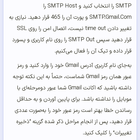
SMTP را انتخاب کنید و SMTP Host را
SMTP.Gmail.Com و پورت آن را 465 قرار دهید. نیازی به
تغییر دادن time out نیست، اتصال امن را روی SSL
قرار دهید سپس SMTP Out را روی نام کاربری و پسورد
قرار داده و تیک آن را فعال می‌کنیم.
به‌جای نام کاربری آدرس Gmail خود را وارد کنید و رمز
عبور همان رمز Gmail شماست، حتماً به این نکته توجه
داشته باشید که اکانت Gmail شما عبور دومرحله‌ای با
موبایل را نداشته باشد. برای پایین آوردن و به حداقل
رساندن خطا بهتر است رمز عبور خود را به‌صورت عددی
قرار دهید، پس از انجام مراحل ذکر شده گزینه “ذخیره
تغییرات” را کلیک کنید.