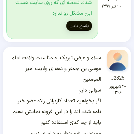
شده. نسخه ای که روی سایت هست
۲۰ تیر ۱۳۹۷
این مشکل رو نداره
پاسخ دادن
سلام و عرض تبریک به مناسبت ولادت امام
موسی بن جعفر و دهه ی ولایت امیر
U2826
المومنین
۲۰ شهریور
سوالی دارم
۱۳۹۶
اگر بخواهیم تعداد کاربرانی راکه عضو خبر
نامه شده اند را در این افزونه نمایش دهیم
باید از چه کدی استفاده کنیم
ممنون میشم جواب سوالم و بدین