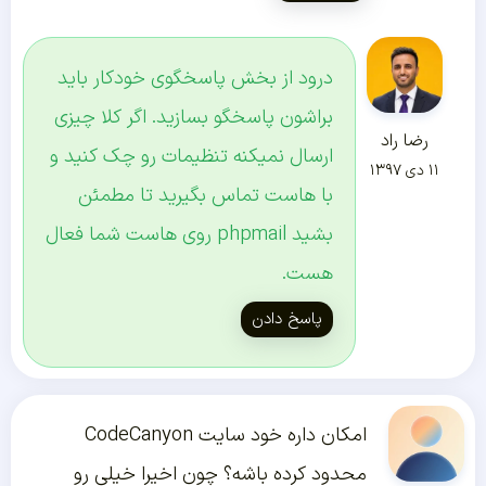
درود از بخش پاسخگوی خودکار باید
براشون پاسخگو بسازید. اگر کلا چیزی
رضا راد
ارسال نمیکنه تنظیمات رو چک کنید و
۱۱ دی ۱۳۹۷
با هاست تماس بگیرید تا مطمئن
بشید phpmail روی هاست شما فعال
هست.
پاسخ دادن
امکان داره خود سایت CodeCanyon
محدود کرده باشه؟ چون اخیرا خیلی رو