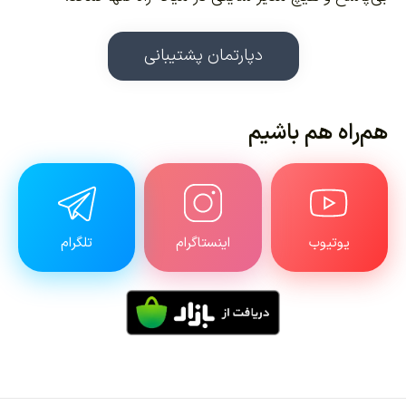
دپارتمان پشتیبانی
هم‌راه هم باشیم
یوتیوب
اینستاگرام
تلگرام