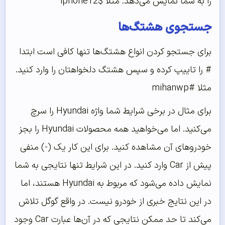
را به شما نمایش می‌دهد. مثلا $iphone12
جستجوی هشتگ‌ها
برای جستجو کردن انواع هشتگ‌ها تنها کافی است ابتدا
# را تاییپ کرده و سپس هشتگ دلخواهتان را وارد کنید.
مثلا #mihanwp
برای مثال در برخی شرایط شما واژه Hyundai را سرچ
می‌کنید. اما می‌خواهید همه محصولات Hyundai را بجز
خودروهای آن مشاهده کنید. برای این کار یک (-) منفی
پیش از Car وارد کنید. در این شرایط تنها نتایجی به شما
نمایش داده می‌شود که مربوط به Hyundai هستند، اما
در این نتایج خبری از خودرو نیست. در واقع گوگل تلاش
می‌کند تا حد ممکن نتایجی که در آن‌ها عبارت Car وجود