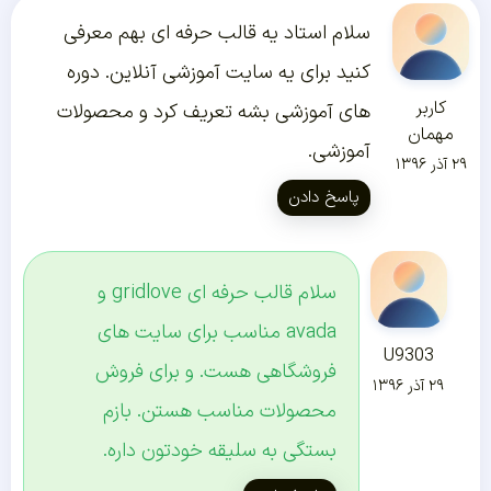
سلام استاد یه قالب حرفه ای بهم معرفی
کنید برای یه سایت آموزشی آنلاین. دوره
کاربر
های آموزشی بشه تعریف کرد و محصولات
مهمان
آموزشی.
۲۹ آذر ۱۳۹۶
پاسخ دادن
سلام قالب حرفه ای gridlove و
avada مناسب برای سایت های
U9303
فروشگاهی هست. و برای فروش
۲۹ آذر ۱۳۹۶
محصولات مناسب هستن. بازم
بستگی به سلیقه خودتون داره.