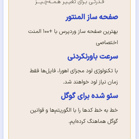
قـدرتـی بـرای تغیـیـر هـمــه‌چـیـــز
صفحه ساز المنتور
بهترین صفحه ساز وردپرس با +۱۰۰ المنت
اختصاصی
سرعت باورنکردنی
با تکنولوژی لود مجزای اهورا، فایل‌ها فقط
زمان نیاز لود خواهند شد.
سئو شده برای گوگل
خط به خط کدها را با الگوریتم‌ها و قوانین
گوگل هماهنگ کرده‌ایم.