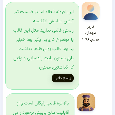
این افزونه فعاله اما در قسمت تم
آبشن تمامش انگلیسه
کاربر
راستی قالبی ندارید مثل این قالب
مهمان
با موضوع کاریابی یکی بود خیلی
۱۸ دی ۱۳۹۶
بد بود قالب پولی ظاهر نداشت
بازم ممنون بابت راهنمایی و وقتی
که گذاشتین ممنون
پاسخ دادن
بالاخره قالب رایگان است و از
قابلیت های پایینی برخوردار می