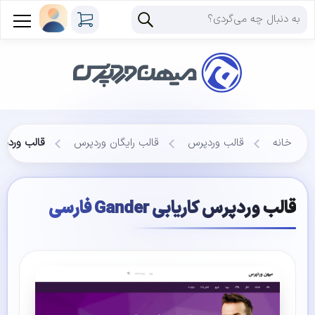
خانه
قالب وردپرس
قالب رایگان وردپرس
قالب وردپرس کاری
قالب وردپرس کاریابی Gander فارسی