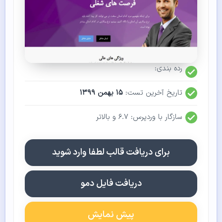
رده بندی:
تاریخ آخرین تست:
۱۵ بهمن ۱۳۹۹
سازگار با وردپرس: ۶.۷ و بالاتر
برای دریافت قالب لطفا وارد شوید
دریافت فایل دمو
پیش نمایش