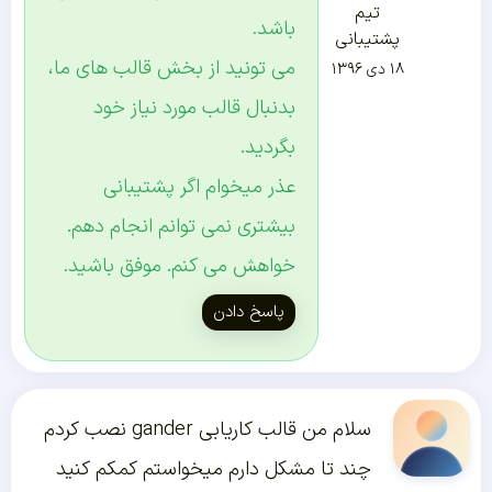
تیم
باشد.
پشتیبانی
می تونید از بخش قالب های ما،
۱۸ دی ۱۳۹۶
بدنبال قالب مورد نیاز خود
بگردید.
عذر میخوام اگر پشتیبانی
بیشتری نمی توانم انجام دهم.
خواهش می کنم. موفق باشید.
پاسخ دادن
سلام من قالب کاریابی gander نصب کردم
چند تا مشکل دارم میخواستم کمکم کنید