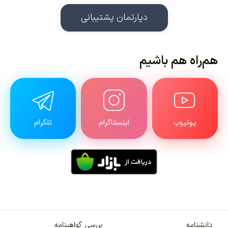
دپارتمان پشتیبانی
هم‌راه هم باشیم
یوتیوب
اینستاگرام
تلگرام
دانشنامه
بررسی گواهینامه