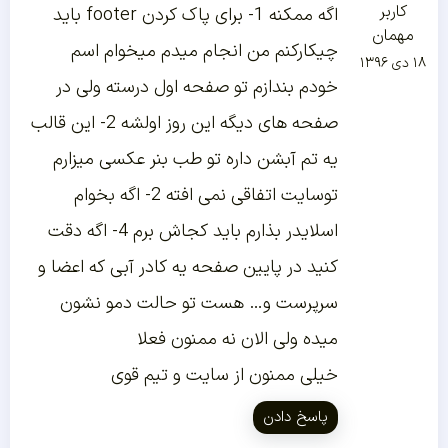
کاربر
اگه ممکنه 1- برای پاک کردن footer باید
مهمان
چیکارکنم من انجام میدم میخوام اسم
۱۸ دی ۱۳۹۶
خودم بندازم تو صفحه اول درسته ولی در
صفحه های دیگه این روز اولشه 2- این قالب
یه تم آبشن داره تو طب بنر عکسی میزارم
توسایت اتفاقی نمی افته 2- اگه بخوام
اسلایدر بذارم باید کجاش برم 4- اگه دقت
کنید در پایین صفحه یه کادر آبی که اعضا و
سرپرست و… هست تو حالت دمو نشون
میده ولی الان نه ممنون فعلا
خیلی ممنون از سایت و تیم قوی
پاسخ دادن