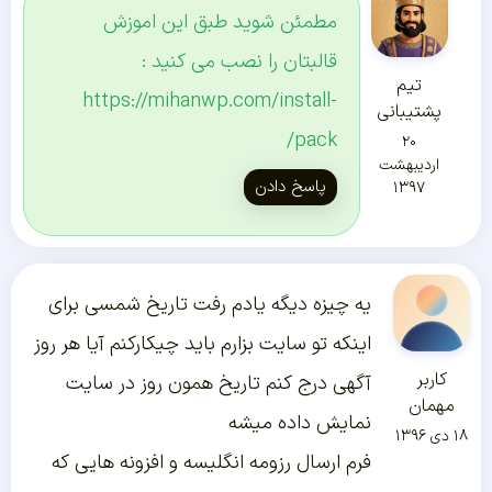
مطمئن شوید طبق این اموزش
قالبتان را نصب می کنید :
تیم
https://mihanwp.com/install-
پشتیبانی
pack/
۲۰
اردیبهشت
پاسخ دادن
۱۳۹۷
یه چیزه دیگه یادم رفت تاریخ شمسی برای
اینکه تو سایت بزارم باید چیکارکنم آیا هر روز
کاربر
آگهی درج کنم تاریخ همون روز در سایت
مهمان
نمایش داده میشه
۱۸ دی ۱۳۹۶
فرم ارسال رزومه انگلیسه و افزونه هایی که