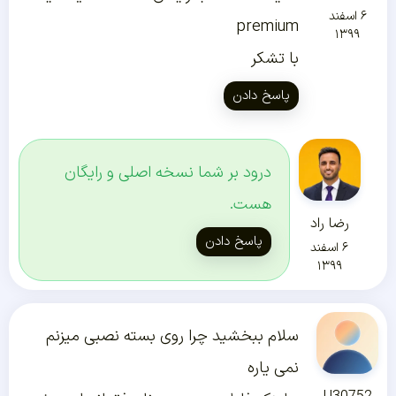
۶ اسفند
premium
۱۳۹۹
با تشکر
پاسخ دادن
درود بر شما نسخه اصلی و رایگان
هست.
رضا راد
پاسخ دادن
۶ اسفند
۱۳۹۹
سلام ببخشید چرا روی بسته نصبی میزنم
نمی یاره