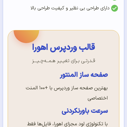
دارای طراحی بی نظیر و کیفیت طراحی بالا
قالب وردپرس اهورا
قـدرتـی بـرای تغیـیـر هـمــه‌چـیـــز
صفحه ساز المنتور
بهترین صفحه ساز وردپرس با +۱۰۰ المنت
اختصاصی
سرعت باورنکردنی
با تکنولوژی لود مجزای اهورا، فایل‌ها فقط