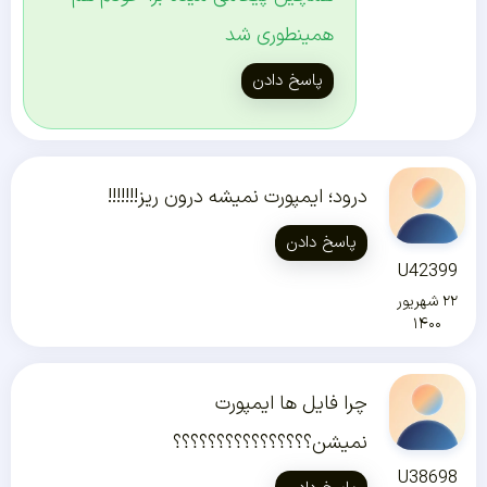
همینطوری شد
پاسخ دادن
درود؛ ایمپورت نمیشه درون ریز!!!!!!!
پاسخ دادن
U42399
۲۲ شهریور
۱۴۰۰
چرا فایل ها ایمپورت
نمیشن؟؟؟؟؟؟؟؟؟؟؟؟؟؟؟؟
U38698