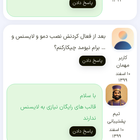
۱۳۹۹
پاسخ دادن
بعد از فعال کردنش نصب دمو و لایسنس و
… برام نیومد چیکارکنم؟
کاربر
پاسخ دادن
مهمان
۱۰ اسفند
۱۳۹۹
با سلام
قالب های رایگان نیازی به لایسنس
تیم
ندارند
پشتیبانی
۱۰ اسفند
پاسخ دادن
۱۳۹۹