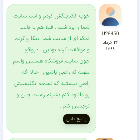
خوب انکدینگش کردم و اسم سایت
شما را برداشتم . قبلا هم با قالب
U28450
دیگه ای از سایت شما اینکارو کردم
۲۶ خرداد
و موافقت کرده بودین . درواقع
۱۳۹۹
چون سایتم فروشگاه هستش واسم
مهمه که راضی باشین . حالا اگه
راضی نیستید که نسخه انگلیسیش
رو دانلود کنم بشینم راست چین و
ترجمش کنم .
پاسخ دادن