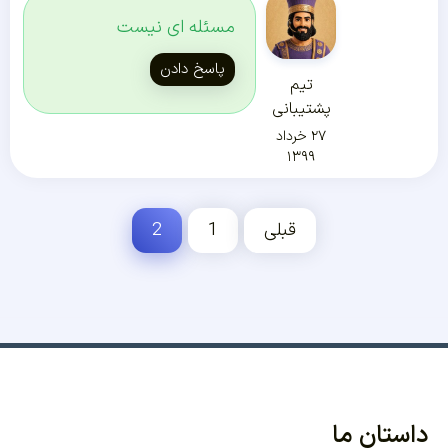
مسئله ای نیست
پاسخ دادن
تیم
پشتیبانی
۲۷ خرداد
۱۳۹۹
قبلی
1
2
داستان ما