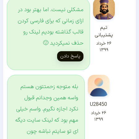
مشکلی نیست. اما بهتر بود در
ازای زمانی که برای فارسی کردن
تیم
قالب گذاشته بودیم لینک رو
پشتیبانی
حذف نمیکردید 🙂
۲۶ خرداد
۱۳۹۹
پاسخ دادن
بله متوجه زحمتتون هستم
واسه همین وجدانم قبول
U28450
نکرد اجازه نگیرم. واسم خیلی
۲۶ خرداد
مهم بود که لینک سایت دیگه
۱۳۹۹
ای تو سایتم نباشه چون