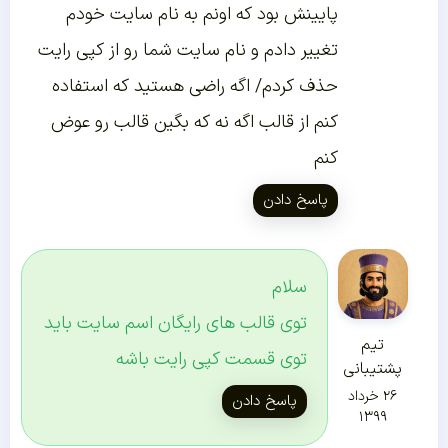
پایینش بود که اونم به نام سایت خودم
تغییر دادم و نام سایت شما رو از کپی رایت
حذف کردم/ اگه راضی هستید که استفاده
کنم از قالب اگه نه که بگین قالب رو عوض
کنم
پاسخ دادن
سلام
توی قالب های رایگان اسم سایت باید
تیم
توی قسمت کپی رایت باشه
پشتیبانی
۲۶ خرداد
پاسخ دادن
۱۳۹۹