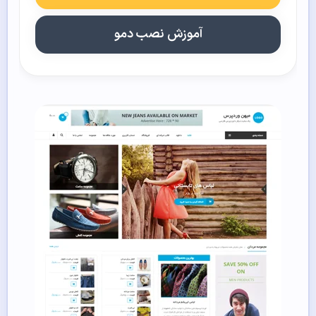
آموزش نصب دمو