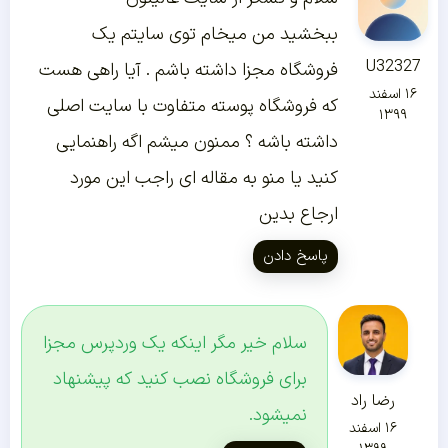
ببخشید من میخام توی سایتم یک
U32327
فروشگاه مجزا داشته باشم . آیا راهی هست
۱۶ اسفند
که فروشگاه پوسته متفاوت با سایت اصلی
۱۳۹۹
داشته باشه ؟ ممنون میشم اگه راهنمایی
کنید یا منو به مقاله ای راجب این مورد
ارجاع بدین
پاسخ دادن
سلام خیر مگر اینکه یک وردپرس مجزا
برای فروشگاه نصب کنید که پیشنهاد
رضا راد
نمیشود.
۱۶ اسفند