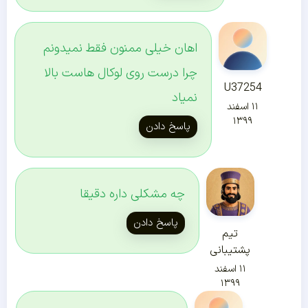
اهان خیلی ممنون فقط نمیدونم
چرا درست روی لوکال هاست بالا
U37254
نمیاد
۱۱ اسفند
۱۳۹۹
پاسخ دادن
چه مشکلی داره دقیقا
پاسخ دادن
تیم
پشتیبانی
۱۱ اسفند
۱۳۹۹