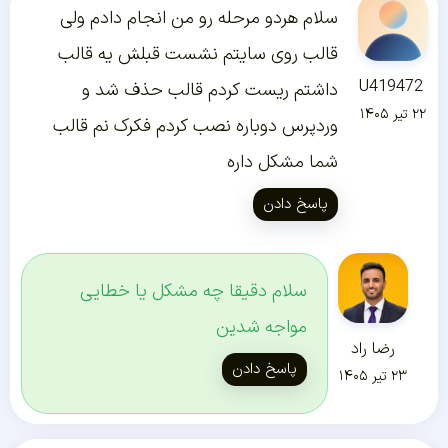
سلام هردو مرحله رو من انجام دادم ولی
قالب روی سایتم نشست قبلش یه قالب
U419472
داشتم ریست کردم قالب حذف شد و
۲۲ تیر ۱۴۰۵
وردپرس دوباره نصب کردم فکرک نم قالب
شما مشکل داره
پاسخ دادن
سلام دقیقا چه مشکل یا خطایی
مواجه شدین
رضا راد
پاسخ دادن
۲۳ تیر ۱۴۰۵