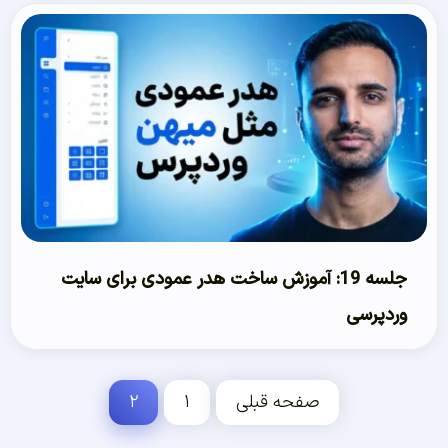
جلسه 19: آموزش ساخت هدر عمودی برای سایت
وردپرسی
صفحه قبلی
۱
۲