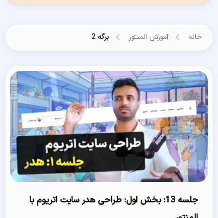
خانه
آموزش المنتور
برگه 2
جلسه 13: بخش اول: طراحی هدر سایت اتریوم با
المنتور