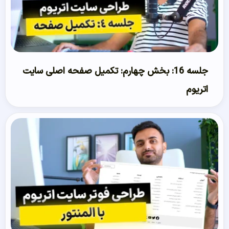
جلسه 16: بخش چهارم: تکمیل صفحه اصلی سایت
اتریوم