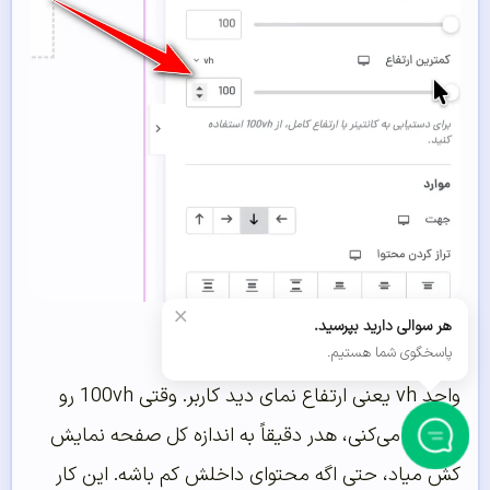
×
تنظیم ارتفاع هدر
هر سوالی دارید بپرسید.
پاسخگوی شما هستیم.
واحد vh یعنی ارتفاع نمای دید کاربر. وقتی 100vh رو
انتخاب می‌کنی، هدر دقیقاً به اندازه کل صفحه نمایش
کش میاد، حتی اگه محتوای داخلش کم باشه. این کار