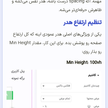
مهمه. اگه spacing درست باشه، هدر نفس می‌کشه و
ظاهرش حرفه‌ای‌تر می‌شه.
تنظیم ارتفاع هدر
یکی از ویژگی‌های اصلی هدر عمودی اینه که کل ارتفاع
صفحه رو پوشش بده. برای این کار، مقدار Min Height
رو بذار روی:
Min Height: 100vh