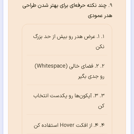
چند نکته حرفه‌ای برای بهتر شدن طراحی
هدر عمودی
۱. عرض هدر رو بیش از حد بزرگ
نکن
۲. فضای خالی (Whitespace)
رو جدی بگیر
۳. آیکون‌ها رو یکدست انتخاب
کن
۴. از افکت Hover استفاده کن