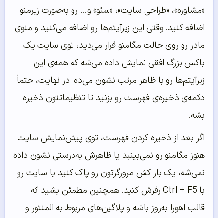
«مشاوره»، «طراحی سایت»، «سئو» و… رو به‌صورت زیرمنو
اضافه کنید. وقتی این زیرآیتم‌ها رو اضافه می‌کنید و منوی
مادر رو روی حالت مگامنو قرار می‌دید، توی سایت یک
باکس بزرگ افقی نمایش داده می‌شه که همه‌ی این
زیرآیتم‌ها رو با ظاهر مرتب نشون می‌ده. در نهایت، حتماً
دکمه‌ی ذخیره‌ی فهرست رو بزنید تا تنظیماتتون ذخیره
بشه.
اگر بعد از ذخیره کردن فهرست، توی پیش‌نمایش سایت
هنوز مگامنو رو نمی‌بینید یا ظاهرش به‌درستی نشون داده
نمی‌شه، یک بار کش مرورگرتون رو پاک کنید یا سایت رو
با Ctrl + F5 رفرش کنید. همچنین مطمئن بشید که
قالب اهورا به‌روز باشه و پلاگین‌های مربوط به المنتور و