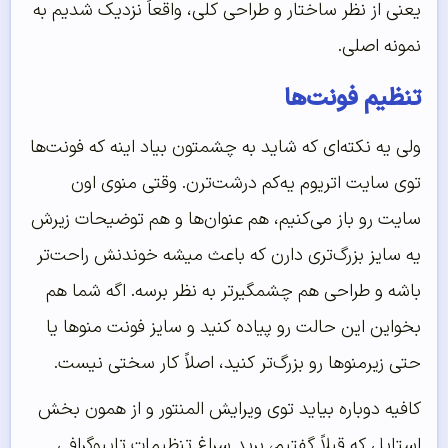
یعنی از نظر ساختار و طراحی کلی، واقعاً نزدیک شدیم به
نمونه اصلی.
تنظیم فونت‌ها
ولی یه نکته‌ای که شاید به چشمتون بیاد اینه که فونت‌ها
توی سایت اتریوم یه‌کم درشت‌ترن. وقتی منوی اون
سایت رو باز می‌کنیم، هم عنوان‌ها و هم توضیحات زیرش
یه سایز بزرگ‌تری دارن که باعث میشه خوندنش راحت‌تر
باشه و طراحی هم چشمگیرتر به نظر برسه. اگه شما هم
بخواین این حالت رو پیاده کنید و سایز فونت منوها یا
حتی زیرمنوها رو بزرگ‌تر کنید، اصلاً کار سختی نیست.
کافیه دوباره بیاید توی ویرایش المنتور و از همون بخش
استایل که قبلاً گفتیم، برید سراغ تنظیمات تایپوگرافی.