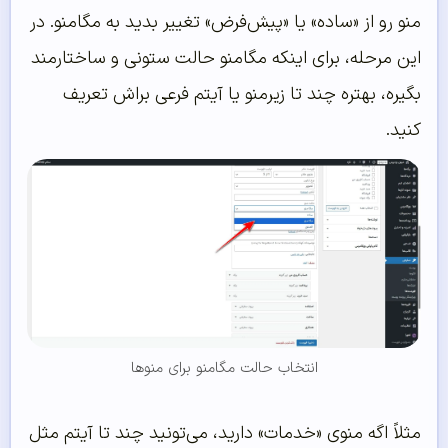
منو رو از «ساده» یا «پیش‌فرض» تغییر بدید به مگامنو. در
این مرحله، برای اینکه مگامنو حالت ستونی و ساختارمند
بگیره، بهتره چند تا زیرمنو یا آیتم فرعی براش تعریف
کنید.
انتخاب حالت مگامنو برای منوها
مثلاً اگه منوی «خدمات» دارید، می‌تونید چند تا آیتم مثل