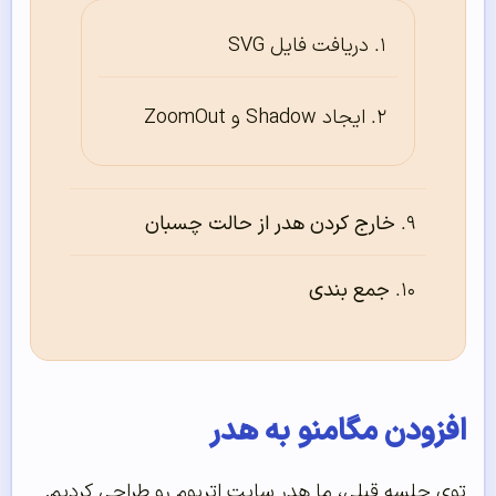
دریافت فایل SVG
ایجاد Shadow و ZoomOut
خارج کردن هدر از حالت چسبان
جمع بندی
افزودن مگامنو به هدر
توی جلسه قبلی، ما هدر سایت اتریوم رو طراحی کردیم.