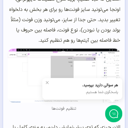
اونجا می‌تونید سایز فونت‌ها رو برای هر بخش به دلخواه
تغییر بدید. حتی جدا از سایز، می‌تونید وزن فونت (مثلاً
بولد بودن یا نبودن)، نوع فونت، فاصله بین حروف یا
خط فاصله بین آیتم‌ها رو هم تنظیم کنید.
×
هر سوالی دارید بپرسید.
پاسخگوی شما هستیم.
تنظیم فونت‌ها
الان چیزی که توی پیش‌نمایش داریم، یه منوی کامل با