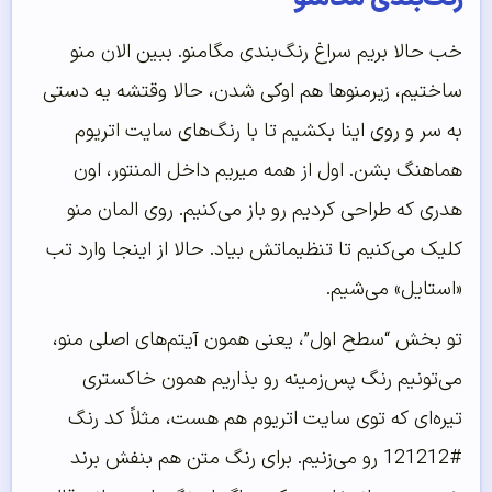
خب حالا بریم سراغ رنگ‌بندی مگامنو. ببین الان منو
ساختیم، زیرمنوها هم اوکی شدن، حالا وقتشه یه دستی
به سر و روی اینا بکشیم تا با رنگ‌های سایت اتریوم
هماهنگ بشن. اول از همه میریم داخل المنتور، اون
هدری که طراحی کردیم رو باز می‌کنیم. روی المان منو
کلیک می‌کنیم تا تنظیماتش بیاد. حالا از اینجا وارد تب
«استایل» می‌شیم.
تو بخش “سطح اول”، یعنی همون آیتم‌های اصلی منو،
می‌تونیم رنگ پس‌زمینه رو بذاریم همون خاکستری
تیره‌ای که توی سایت اتریوم هم هست، مثلاً کد رنگ
#121212
رو می‌زنیم. برای رنگ متن هم بنفش برند