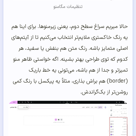
تنظیمات مگامنو
حالا میریم سراغ سطح دوم، یعنی زیرمنوها. برای اینا هم
یه رنگ خاکستری ملایم‌تر انتخاب می‌کنیم تا از آیتم‌های
اصلی متمایز باشه. رنگ متن هم بنفش یا سفید، هر
کدوم که توی طراحی بهتر بشینه. اگه خواستی ظاهر منو
تمیزتر و جدا از هم باشه، می‌تونی یه خط باریک
(border) هم براش بذاری، مثلاً یه پیکسل با رنگ کمی
روشن‌تر از بک‌گراندش.