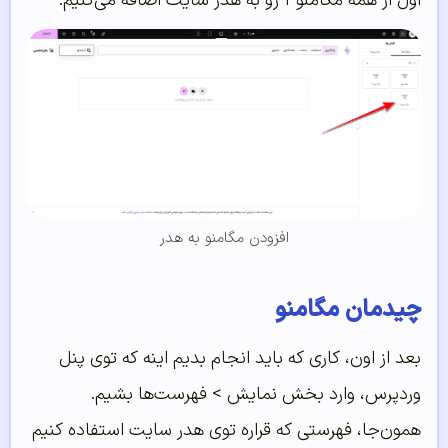
اول از همه مگامنو۳ رو به هدر سایت اضافه می‌کنیم.
افزودن مگامنو به هدر
چیدمان مگامنو
بعد از اون، کاری که باید انجام بدیم اینه که توی پنل
وردپرس، وارد بخش نمایش > فهرست‌ها بشیم.
همون‌جا، فهرستی که قراره توی هدر سایت استفاده کنیم